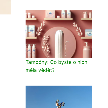
Tampóny: Co byste o nich
měla vědět?