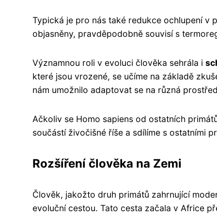
Typická je pro nás také redukce ochlupení v p
objasněny, pravděpodobně souvisí s termoregu
Významnou roli v evoluci člověka sehrála i
sc
které jsou vrozené, se učíme na základě zkuš
nám umožnilo adaptovat se na různá prostředí
Ačkoliv se Homo sapiens od ostatních primátů 
součástí živočišné říše a sdílíme s ostatními
Rozšíření člověka na Zemi
Člověk, jakožto druh primátů zahrnující mode
evoluční cestou. Tato cesta začala v Africe př