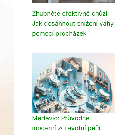
Zhubněte efektivně chůzí:
Jak dosáhnout snížení váhy
pomocí procházek
Medevio: Průvodce
moderní zdravotní péčí