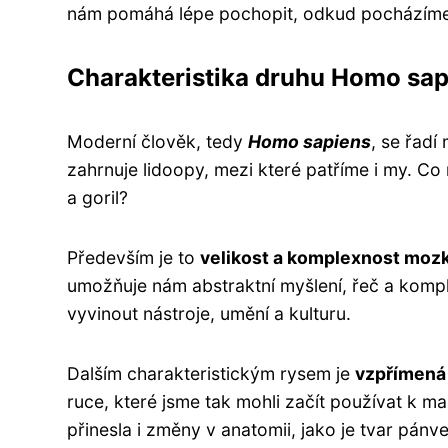
nám pomáhá lépe pochopit, odkud pocházíme a
Charakteristika druhu Homo sap
Moderní člověk, tedy
Homo sapiens
, se řadí
zahrnuje lidoopy, mezi které patříme i my. Co 
a goril?
Především je to
velikost a komplexnost moz
umožňuje nám abstraktní myšlení, řeč a komple
vyvinout nástroje, umění a kulturu.
Dalším charakteristickým rysem je
vzpřímená
ruce, které jsme tak mohli začít používat k m
přinesla i změny v anatomii, jako je tvar pánve