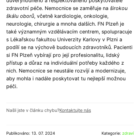
důvěryhodného a respektovaného poskytovatele
zdravotní péče. Nemocnice se zaměřuje na
širokou
škálu oborů
, včetně kardiologie, onkologie,
neurologie, chirurgie a mnoha dalších. FN Plzeň je
také významným vzdělávacím centrem, spolupracuje
s Lékařskou fakultou Univerzity Karlovy v Plzni a
podílí se na výchově budoucích zdravotníků. Pacienti
si FN Plzeň vybírají pro její profesionalitu, lidský
přístup a důraz na individuální potřeby každého z
nich. Nemocnice se neustále rozvíjí a modernizuje,
aby mohla i nadále poskytovat tu nejlepší možnou
péči.
Našli jste v článku chybu?
Kontaktujte nás
Publikováno: 13. 07. 2024
Kategorie:
zdraví