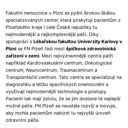
Fakultní nemocnice v Plzni se pyšní širokou škálou
specializovaných center, která poskytují pacientům z
Plzeňského kraje i celé České republiky tu
nejmodernější a nejkomplexnější péči. Díky
spolupráci s
Lékařskou fakultou Univerzity Karlovy v
Plzni
se FN Plzeň řadí mezi
špičková zdravotnická
zařízení v zemi
. Mezi nejvýznamnější centra patří
například
Kardiovaskulární centrum, Onkologické
centrum, Neurocentrum, Traumacentrum a
Transplantační centrum
. Tato centra se specializují na
diagnostiku a léčbu specifických onemocnění a
využívají nejmodernější technologie a postupy.
Pacienti tak mají jistotu, že se jim dostane té nejlepší
možné péče. FN Plzeň se neustále rozvíjí a inovuje,
aby mohla pacientům nabízet tu nejvyšší úroveň
zdravotní péče.