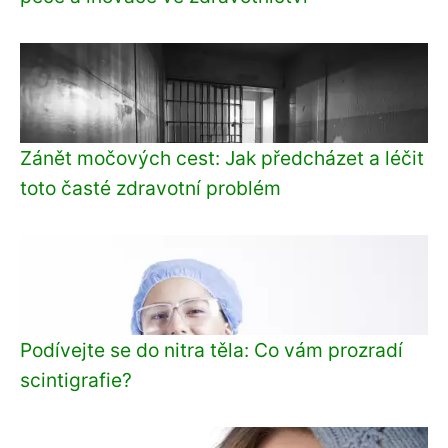
Zánět močových cest: Jak předcházet a léčit
toto časté zdravotní problém
Podívejte se do nitra těla: Co vám prozradí
scintigrafie?