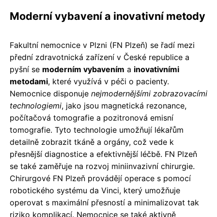
Moderní vybavení a inovativní metody
Fakultní nemocnice v Plzni (FN Plzeň) se řadí mezi
přední zdravotnická zařízení v České republice a
pyšní se
moderním vybavením
a
inovativními
metodami
, které využívá v péči o pacienty.
Nemocnice disponuje
nejmodernějšími zobrazovacími
technologiemi
, jako jsou magnetická rezonance,
počítačová tomografie a pozitronová emisní
tomografie. Tyto technologie umožňují lékařům
detailně zobrazit tkáně a orgány, což vede k
přesnější diagnostice a efektivnější léčbě. FN Plzeň
se také zaměřuje na rozvoj miniinvazivní chirurgie.
Chirurgové FN Plzeň provádějí operace s pomocí
robotického systému da Vinci, který umožňuje
operovat s maximální přesností a minimalizovat tak
riziko komplikací. Nemocnice se také aktivně