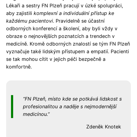
Lékaři a sestry FN Plzeň pracují v úzké spolupráci,
aby zajistili
komplexní a individuální přístup ke
každému pacientovi
. Pravidelně se účastní
odborných konferencí a školení, aby byli vždy v
obraze o nejnovějších poznatcích a trendech v
medicíně. Kromě odborných znalostí se tým FN Plzeň
vyznačuje také lidským přístupem a empatií. Pacienti
se tak mohou cítit v jejich péči bezpečně a
komfortně.
FN Plzeň, místo kde se potkává lidskost s
profesionalitou a naděje s nejmodernější
medicínou.
Zdeněk Knotek