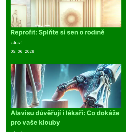
Reprofit: Splňte si sen o rodině
zdraví
05. 06. 2026
Alavisu důvěřují i lékaři: Co dokáže
pro vaše klouby