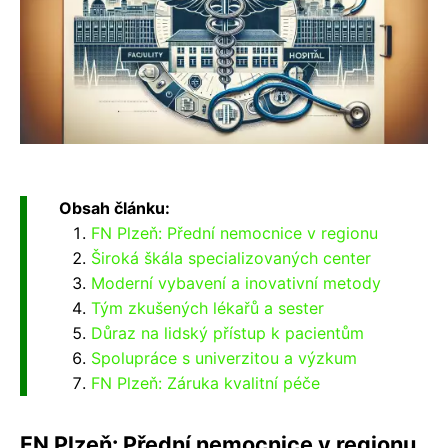
Obsah článku:
FN Plzeň: Přední nemocnice v regionu
Široká škála specializovaných center
Moderní vybavení a inovativní metody
Tým zkušených lékařů a sester
Důraz na lidský přístup k pacientům
Spolupráce s univerzitou a výzkum
FN Plzeň: Záruka kvalitní péče
FN Plzeň: Přední nemocnice v regionu