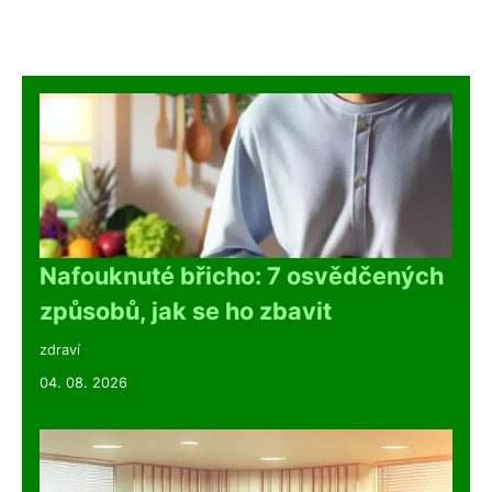
Nafouknuté břicho: 7 osvědčených
způsobů, jak se ho zbavit
zdraví
04. 08. 2026