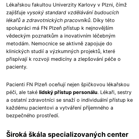
Lékařskou fakultou Univerzity Karlovy v Plzni, čímž
zajišťuje
vysoký standard vzdělávání budoucích
lékařů a zdravotnických pracovníků
. Díky této
spolupráci má FN Plzeň přístup k nejnovějším
vědeckým poznatkům a inovativním léčebným
metodám. Nemocnice se aktivně zapojuje do
klinických studií a výzkumných projektů, které
přispívají k rozvoji medicíny a zlepšování péče o
pacienty.
Pacienti FN Plzeň oceňují nejen špičkovou lékařskou
péči, ale také
lidský přístup personálu
. Lékaři, sestry
a ostatní zdravotníci se snaží o individuální přístup ke
každému pacientovi a vytváření příjemného a
bezpečného prostředí.
Široká škála specializovaných center