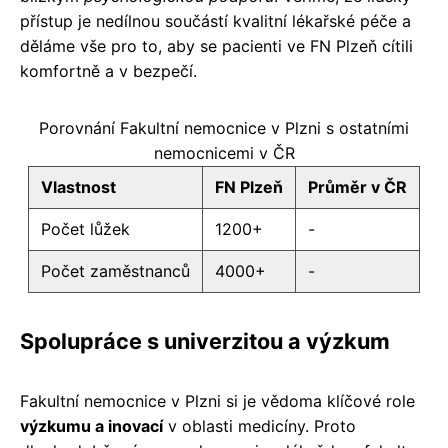
přístup je nedílnou součástí kvalitní lékařské péče a
děláme vše pro to, aby se pacienti ve FN Plzeň cítili
komfortně a v bezpečí.
Porovnání Fakultní nemocnice v Plzni s ostatními
nemocnicemi v ČR
Vlastnost
FN Plzeň
Průměr v ČR
Počet lůžek
1200+
-
Počet zaměstnanců
4000+
-
Spolupráce s univerzitou a výzkum
Fakultní nemocnice v Plzni si je vědoma klíčové role
výzkumu a inovací
v oblasti medicíny. Proto