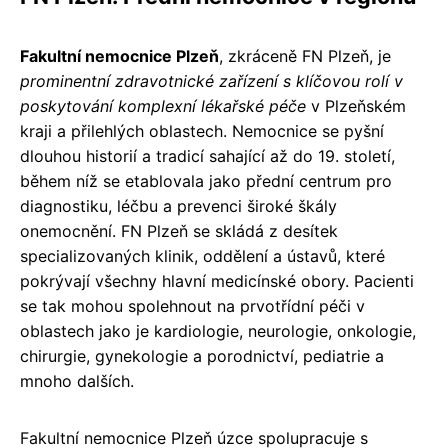
Fakultní nemocnice Plzeň
, zkráceně FN Plzeň, je
prominentní zdravotnické zařízení s klíčovou rolí v
poskytování komplexní lékařské péče
v Plzeňském
kraji a přilehlých oblastech. Nemocnice se pyšní
dlouhou historií a tradicí sahající až do 19. století,
během níž se etablovala jako přední centrum pro
diagnostiku, léčbu a prevenci široké škály
onemocnění. FN Plzeň se skládá z desítek
specializovaných klinik, oddělení a ústavů, které
pokrývají všechny hlavní medicínské obory. Pacienti
se tak mohou spolehnout na prvotřídní péči v
oblastech jako je kardiologie, neurologie, onkologie,
chirurgie, gynekologie a porodnictví, pediatrie a
mnoho dalších.
Fakultní nemocnice Plzeň úzce spolupracuje s