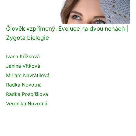
Člověk vzpřímený: Evoluce na dvou nohách |
Zygota biologie
Ivana Křížková
Janina Vítková
Miriam Navrátilová
Radka Novotná
Radka Pospíšilová
Veronika Novotná