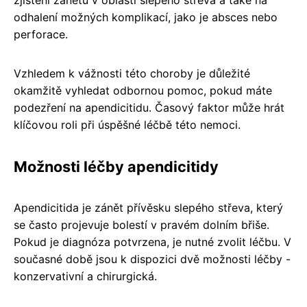
odhalení možných komplikací, jako je absces nebo
perforace.
Vzhledem k vážnosti této choroby je důležité
okamžitě vyhledat odbornou pomoc, pokud máte
podezření na apendicitidu. Časový faktor může hrát
klíčovou roli při úspěšné léčbě této nemoci.
Možnosti léčby apendicitidy
Apendicitida je zánět přívěsku slepého střeva, který
se často projevuje bolestí v pravém dolním břiše.
Pokud je diagnóza potvrzena, je nutné zvolit léčbu. V
současné době jsou k dispozici dvě možnosti léčby -
konzervativní a chirurgická.