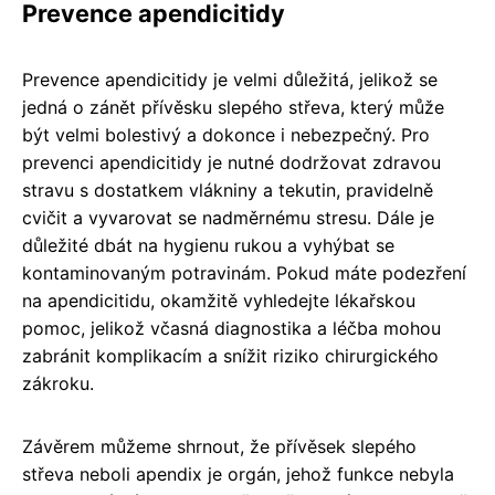
Prevence apendicitidy
Prevence apendicitidy je velmi důležitá, jelikož se
jedná o zánět přívěsku slepého střeva, který může
být velmi bolestivý a dokonce i nebezpečný. Pro
prevenci apendicitidy je nutné dodržovat zdravou
stravu s dostatkem vlákniny a tekutin, pravidelně
cvičit a vyvarovat se nadměrnému stresu. Dále je
důležité dbát na hygienu rukou a vyhýbat se
kontaminovaným potravinám. Pokud máte podezření
na apendicitidu, okamžitě vyhledejte lékařskou
pomoc, jelikož včasná diagnostika a léčba mohou
zabránit komplikacím a snížit riziko chirurgického
zákroku.
Závěrem můžeme shrnout, že přívěsek slepého
střeva neboli apendix je orgán, jehož funkce nebyla