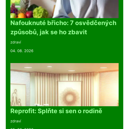
Nafouknuté břicho: 7 osvědčených
způsobů, jak se ho zbavit
zdraví
04. 08. 2026
Reprofit: Splňte si sen o rodině
zdraví