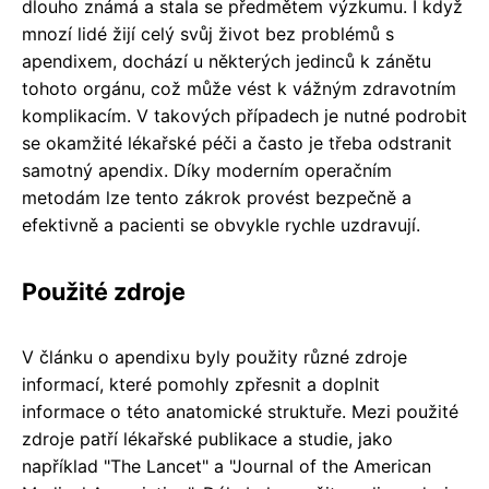
dlouho známá a stala se předmětem výzkumu. I když
mnozí lidé žijí celý svůj život bez problémů s
apendixem, dochází u některých jedinců k zánětu
tohoto orgánu, což může vést k vážným zdravotním
komplikacím. V takových případech je nutné podrobit
se okamžité lékařské péči a často je třeba odstranit
samotný apendix. Díky moderním operačním
metodám lze tento zákrok provést bezpečně a
efektivně a pacienti se obvykle rychle uzdravují.
Použité zdroje
V článku o apendixu byly použity různé zdroje
informací, které pomohly zpřesnit a doplnit
informace o této anatomické struktuře. Mezi použité
zdroje patří lékařské publikace a studie, jako
například "The Lancet" a "Journal of the American