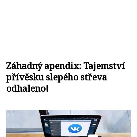
Záhadný apendix: Tajemství
přívěsku slepého střeva
odhaleno!