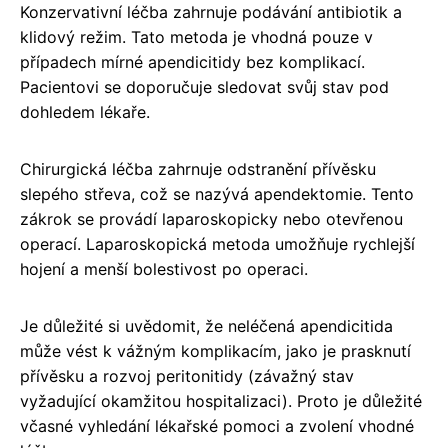
Konzervativní léčba zahrnuje podávání antibiotik a
klidový režim. Tato metoda je vhodná pouze v
případech mírné apendicitidy bez komplikací.
Pacientovi se doporučuje sledovat svůj stav pod
dohledem lékaře.
Chirurgická léčba zahrnuje odstranění přívěsku
slepého střeva, což se nazývá apendektomie. Tento
zákrok se provádí laparoskopicky nebo otevřenou
operací. Laparoskopická metoda umožňuje rychlejší
hojení a menší bolestivost po operaci.
Je důležité si uvědomit, že neléčená apendicitida
může vést k vážným komplikacím, jako je prasknutí
přívěsku a rozvoj peritonitidy (závažný stav
vyžadující okamžitou hospitalizaci). Proto je důležité
včasné vyhledání lékařské pomoci a zvolení vhodné