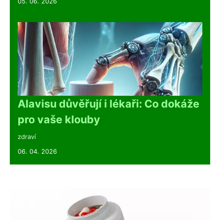
05. 06. 2026
Alavisu důvěřují i lékaři: Co dokáže
pro vaše klouby
zdraví
06. 04. 2026