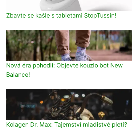
Zbavte se kašle s tabletami StopTussin!
Nová éra pohodlí: Objevte kouzlo bot New
Balance!
Kolagen Dr. Max: Tajemství mladistvé pleti?