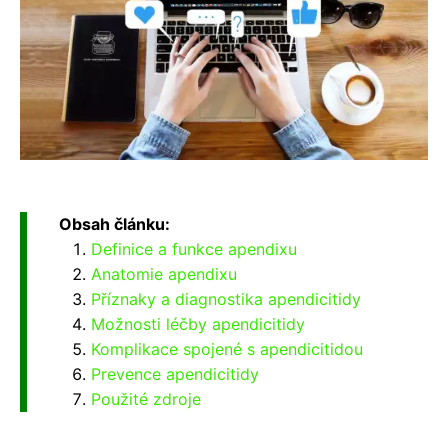
Obsah článku:
Definice a funkce apendixu
Anatomie apendixu
Příznaky a diagnostika apendicitidy
Možnosti léčby apendicitidy
Komplikace spojené s apendicitidou
Prevence apendicitidy
Použité zdroje