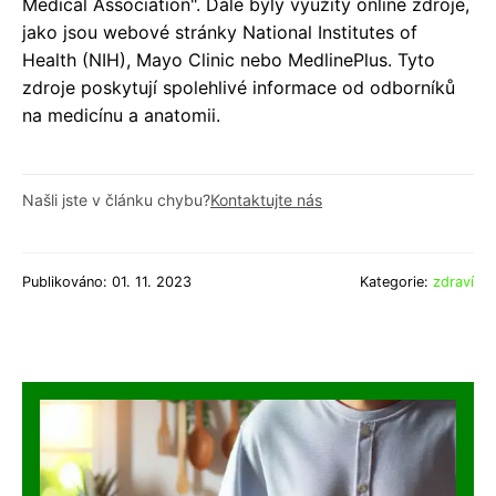
Medical Association". Dále byly využity online zdroje,
jako jsou webové stránky National Institutes of
Health (NIH), Mayo Clinic nebo MedlinePlus. Tyto
zdroje poskytují spolehlivé informace od odborníků
na medicínu a anatomii.
Našli jste v článku chybu?
Kontaktujte nás
Publikováno: 01. 11. 2023
Kategorie:
zdraví