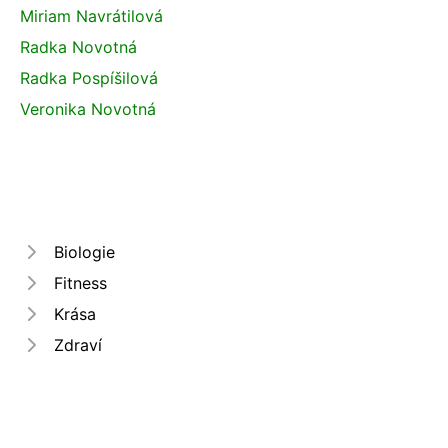
Miriam Navrátilová
Radka Novotná
Radka Pospíšilová
Veronika Novotná
Biologie
Fitness
Krása
Zdraví