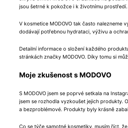
jsou šetrné k pokožce i k životnímu prostředí.
V kosmetice MODOVO tak často nalezneme výtažk
dodávají potřebnou hydrataci, výživu a ochra
Detailní informace o složení každého produktu
stránkách značky MODOVO. Díky tomu si můžete 
Moje zkušenost s MODOVO
S MODOVO jsem se poprvé setkala na Instagram
jsem se rozhodla vyzkoušet jejich produkty. 
a bezproblémové. Produkty byly krásně zabal
Co se týče samotné kosmetiky, musím říct, ž