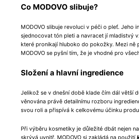
Co MODOVO slibuje?
MODOVO slibuje revoluci v péči o pleť. Jeho in
sjednocovat tón pleti a navracet jí mladistvý
které pronikají hluboko do pokožky. Mezi ně p
MODOVO se pyšní tím, že je vhodné pro všech
Složení a hlavní ingredience
Jelikož se v dnešní době klade čím dál větší d
věnována právě detailnímu rozboru ingredie
svou roli a přispívá k celkovému účinku produ
Při výběru kosmetiky je důležité dbát nejen na 
skrývá uvnitř. MODOVO si zakládá na použití