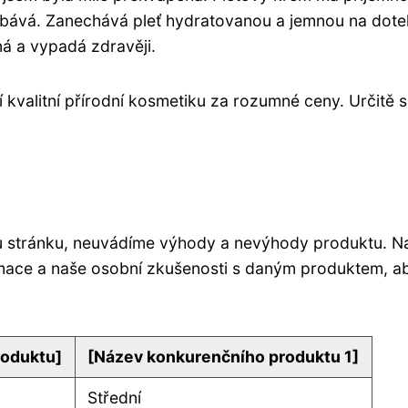
třebává. Zanechává pleť hydratovanou a jemnou na dote
ná a vypadá zdravěji.
valitní přírodní kosmetiku za rozumné ceny. Určitě s
ou stránku, neuvádíme výhody a nevýhody produktu. N
rmace a naše osobní zkušenosti s daným produktem, ab
oduktu]
[Název konkurenčního produktu 1]
Střední