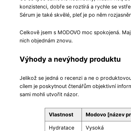
konzistenci, dobře se roztírá a rychle se vs
Sérum je také skvělé, pleť je po něm rozjasně
Celkově jsem s MODOVO moc spokojená. Mají k
nich objednám znovu.
Výhody a nevýhody produktu
Jelikož se jedná o recenzi a ne o produktov
cílem je poskytnout čtenářům objektivní info
sami mohli utvořit názor.
Vlastnost
Modovo [název pr
Hydratace
Vysoká