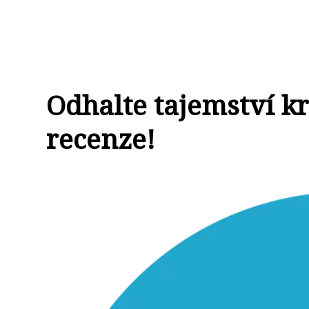
Odhalte tajemství k
recenze!