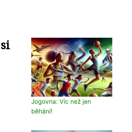
si
Jogovna: Víc než jen
běhání!