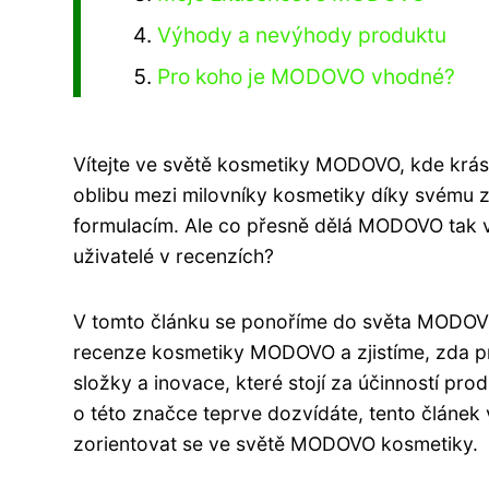
Výhody a nevýhody produktu
Pro koho je MODOVO vhodné?
Vítejte ve světě kosmetiky MODOVO, kde krás
oblibu mezi milovníky kosmetiky díky svému z
formulacím. Ale co přesně dělá MODOVO tak 
uživatelé v recenzích?
V tomto článku se ponoříme do světa MODOV
recenze kosmetiky MODOVO a zjistíme, zda pr
složky a inovace, které stojí za účinností 
o této značce teprve dozvídáte, tento člán
zorientovat se ve světě MODOVO kosmetiky.