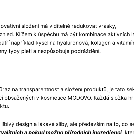
ovativní složení má viditelně redukovat vrásky,
 vzhled. Klíčem k úspěchu má být kombinace aktivních l
atří například kyselina hyaluronová, kolagen a vitamín
ny typy pleti a nezpůsobuje podráždění.
ůraz na transparentnost a složení produktů, je tato se
ncí obsažených v kosmetice MODOVO. Každá složka hr
ktu.
líbivý design a lákavé sliby, ale především na to, co s
kvalitních a pokud možno přírodních ingrediencí
, kte