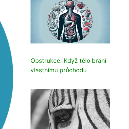
Obstrukce: Když tělo brání
vlastnímu průchodu