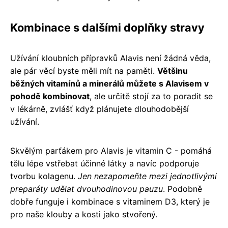
Kombinace s dalšími doplňky stravy
Užívání kloubních přípravků Alavis není žádná věda,
ale pár věcí byste měli mít na paměti.
Většinu
běžných vitamínů a minerálů můžete s Alavisem v
pohodě kombinovat
, ale určitě stojí za to poradit se
v lékárně, zvlášť když plánujete dlouhodobější
užívání.
Skvělým parťákem pro Alavis je vitamin C - pomáhá
tělu lépe vstřebat účinné látky a navíc podporuje
tvorbu kolagenu.
Jen nezapomeňte mezi jednotlivými
preparáty udělat dvouhodinovou pauzu
. Podobně
dobře funguje i kombinace s vitaminem D3, který je
pro naše klouby a kosti jako stvořený.