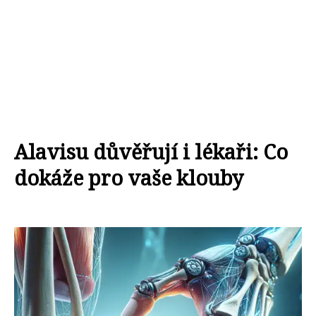
Alavisu důvěřují i lékaři: Co
dokáže pro vaše klouby