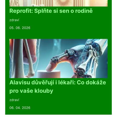
Reprofit: Splňte si sen o rodině
zdraví
05. 06. 2026
Alavisu důvěřují i lékaři: Co dokáže
pro vaše klouby
zdraví
06. 04. 2026