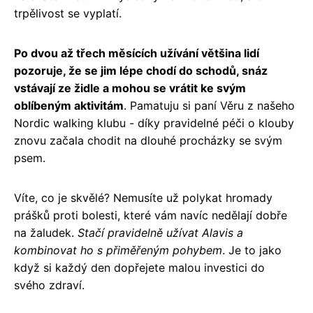
trpělivost se vyplatí.
Po dvou až třech měsících užívání většina lidí
pozoruje, že se jim lépe chodí do schodů, snáz
vstávají ze židle a mohou se vrátit ke svým
oblíbeným aktivitám
. Pamatuju si paní Věru z našeho
Nordic walking klubu - díky pravidelné péči o klouby
znovu začala chodit na dlouhé procházky se svým
psem.
Víte, co je skvělé? Nemusíte už polykat hromady
prášků proti bolesti, které vám navíc nedělají dobře
na žaludek.
Stačí pravidelně užívat Alavis a
kombinovat ho s přiměřeným pohybem
. Je to jako
když si každý den dopřejete malou investici do
svého zdraví.