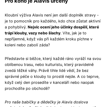
Pro koho je Alavis určený
Kloubní výživa Alavis není jen další doplněk stravy -
je to pomocník pro každého, kdo chce zůstat aktivní
a pohyblivý.
Nejvíc ocení jeho účinky dospělí, které
trápí klouby, vazy nebo šlachy
. Víte, jak je to
nepříjemné, když vás při každém kroku píchne v
koleni nebo zabolí záda?
Představte si běžce, který každé ráno vyráží na svou
oblíbenou trasu, nebo kulturistu, který pravidelně
zvedá těžké váhy. Právě tihle lidé vědí, že bez
správné péče o klouby to prostě nejde. A co teprve,
když celý den prosedíte v kanceláři nebo naopak
prochodíte po obchodě?
Pro naše babičky a dědečky je Alavis doslova