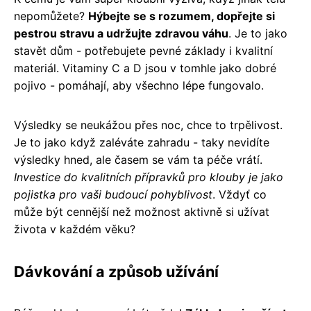
nepomůžete?
Hýbejte se s rozumem, dopřejte si
pestrou stravu a udržujte zdravou váhu
. Je to jako
stavět dům - potřebujete pevné základy i kvalitní
materiál. Vitaminy C a D jsou v tomhle jako dobré
pojivo - pomáhají, aby všechno lépe fungovalo.
Výsledky se neukážou přes noc, chce to trpělivost.
Je to jako když zaléváte zahradu - taky nevidíte
výsledky hned, ale časem se vám ta péče vrátí.
Investice do kvalitních přípravků pro klouby je jako
pojistka pro vaši budoucí pohyblivost
. Vždyť co
může být cennější než možnost aktivně si užívat
života v každém věku?
Dávkování a způsob užívání