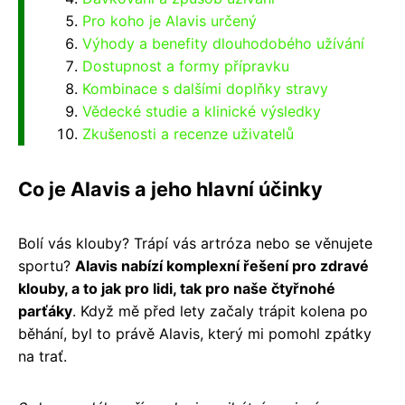
Pro koho je Alavis určený
Výhody a benefity dlouhodobého užívání
Dostupnost a formy přípravku
Kombinace s dalšími doplňky stravy
Vědecké studie a klinické výsledky
Zkušenosti a recenze uživatelů
Co je Alavis a jeho hlavní účinky
Bolí vás klouby? Trápí vás artróza nebo se věnujete
sportu?
Alavis nabízí komplexní řešení pro zdravé
klouby, a to jak pro lidi, tak pro naše čtyřnohé
parťáky
. Když mě před lety začaly trápit kolena po
běhání, byl to právě Alavis, který mi pomohl zpátky
na trať.