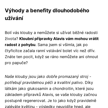
Výhody a benefity dlouhodobého
užívání
Bolí vás klouby a nemůžete si užívat běžné radosti
života?
Kloubní přípravky Alavis vám mohou vrátit
radost z pohybu
. Sama jsem si všimla, jak po
čtyřicítce začala ranní vstávání bolet víc než dřív.
Znáte ten pocit, když se ráno nemůžete ani ohnout
pro papuče?
Naše klouby jsou jako dobře promazaný stroj -
potřebují pravidelnou péči a kvalitní palivo
. Díky
látkám jako glukosamin a chondroitin, které jsou
základem přípravků Alavis, se vaše klouby začnou
postupně regenerovat. Je to jako když pravidelně
zaléváte květinu - výsledky neuvidíte hned, ale