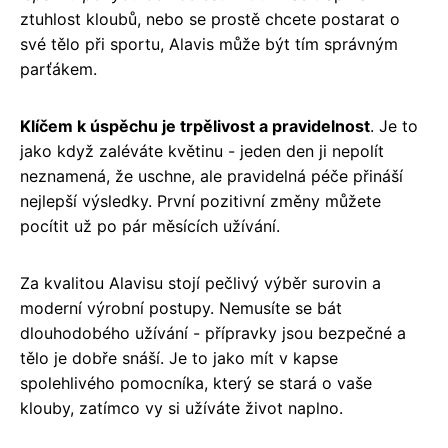
ztuhlost kloubů, nebo se prostě chcete postarat o
své tělo při sportu, Alavis může být tím správným
parťákem.
Klíčem k úspěchu je trpělivost a pravidelnost
. Je to
jako když zaléváte květinu - jeden den ji nepolít
neznamená, že uschne, ale pravidelná péče přináší
nejlepší výsledky. První pozitivní změny můžete
pocítit už po pár měsících užívání.
Za kvalitou Alavisu stojí pečlivý výběr surovin a
moderní výrobní postupy. Nemusíte se bát
dlouhodobého užívání - přípravky jsou bezpečné a
tělo je dobře snáší. Je to jako mít v kapse
spolehlivého pomocníka, který se stará o vaše
klouby, zatímco vy si užíváte život naplno.