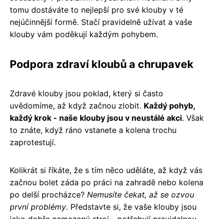
tomu dostáváte to nejlepší pro své klouby v té
nejúčinnější formě. Stačí pravidelně užívat a vaše
klouby vám poděkují každým pohybem.
Podpora zdraví kloubů a chrupavek
Zdravé klouby jsou poklad, který si často
uvědomíme, až když začnou zlobit.
Každý pohyb,
každý krok - naše klouby jsou v neustálé akci
. Však
to znáte, když ráno vstanete a kolena trochu
zaprotestují.
Kolikrát si říkáte, že s tím něco uděláte, až když vás
začnou bolet záda po práci na zahradě nebo kolena
po delší procházce?
Nemusíte čekat, až se ozvou
první problémy
. Představte si, že vaše klouby jsou