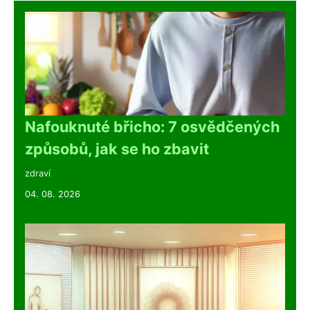
Nafouknuté břicho: 7 osvědčených
způsobů, jak se ho zbavit
zdraví
04. 08. 2026