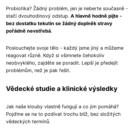
Probiotika? Žádný problém, jen je neberte současně -
stačí dvouhodinový odstup.
A hlavně hodně pijte -
bez dostatku tekutin se žádný doplněk stravy
pořádně nevstřebá
.
Poslouchejte svoje tělo - každý jsme jiný a můžeme
reagovat různě. Když si všimnete čehokoliv
neobvyklého, zajděte se poradit. Lepší je předejít
problémům, než je pak řešit.
Vědecké studie a klinické výsledky
Jak naše klouby vlastně fungují a co jim pomáhá?
Pojďme se na to podívat trochu blíž, bez složitých
vědeckých termínů.