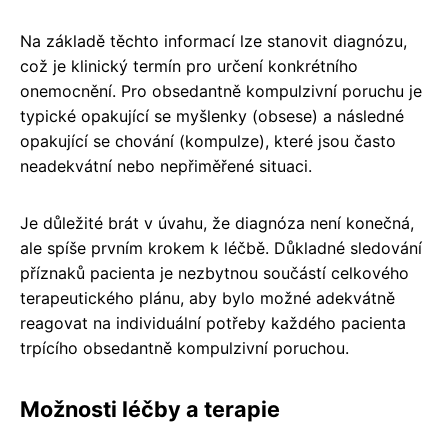
Na základě těchto informací lze stanovit diagnózu,
což je klinický termín pro určení konkrétního
onemocnění. Pro obsedantně kompulzivní poruchu je
typické opakující se myšlenky (obsese) a následné
opakující se chování (kompulze), které jsou často
neadekvátní nebo nepřiměřené situaci.
Je důležité brát v úvahu, že diagnóza není konečná,
ale spíše prvním krokem k léčbě. Důkladné sledování
příznaků pacienta je nezbytnou součástí celkového
terapeutického plánu, aby bylo možné adekvátně
reagovat na individuální potřeby každého pacienta
trpícího obsedantně kompulzivní poruchou.
Možnosti léčby a terapie