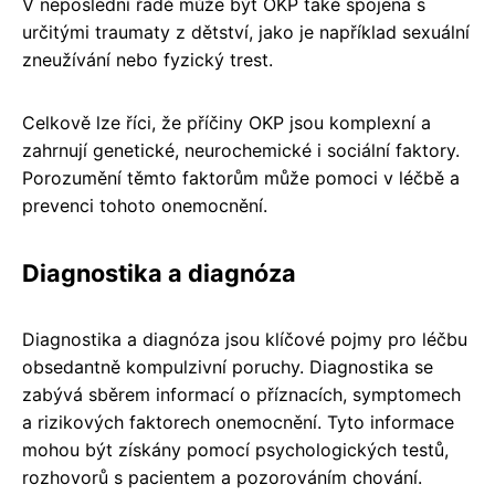
V neposlední řadě může být OKP také spojena s
určitými traumaty z dětství, jako je například sexuální
zneužívání nebo fyzický trest.
Celkově lze říci, že příčiny OKP jsou komplexní a
zahrnují genetické, neurochemické i sociální faktory.
Porozumění těmto faktorům může pomoci v léčbě a
prevenci tohoto onemocnění.
Diagnostika a diagnóza
Diagnostika a diagnóza jsou klíčové pojmy pro léčbu
obsedantně kompulzivní poruchy. Diagnostika se
zabývá sběrem informací o příznacích, symptomech
a rizikových faktorech onemocnění. Tyto informace
mohou být získány pomocí psychologických testů,
rozhovorů s pacientem a pozorováním chování.