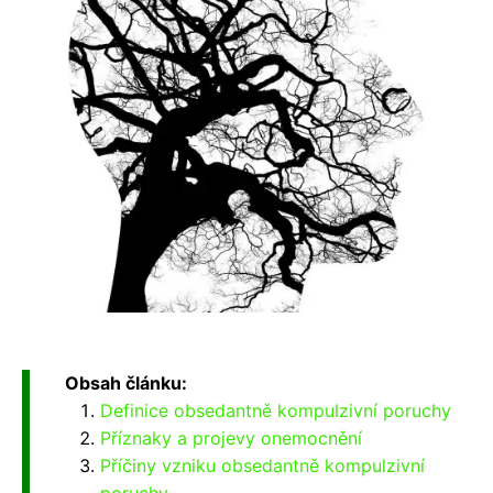
Obsah článku:
Definice obsedantně kompulzivní poruchy
Příznaky a projevy onemocnění
Příčiny vzniku obsedantně kompulzivní
poruchy