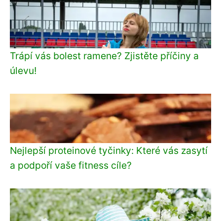
Trápí vás bolest ramene? Zjistěte příčiny a
úlevu!
Nejlepší proteinové tyčinky: Které vás zasytí
a podpoří vaše fitness cíle?