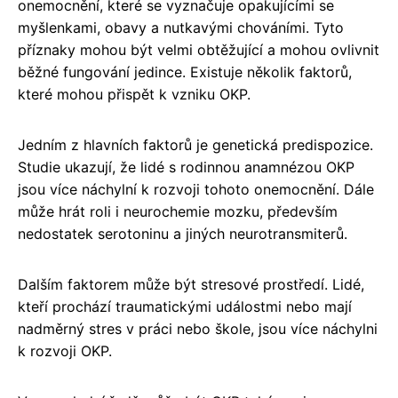
onemocnění, které se vyznačuje opakujícími se
myšlenkami, obavy a nutkavými chováními. Tyto
příznaky mohou být velmi obtěžující a mohou ovlivnit
běžné fungování jedince. Existuje několik faktorů,
které mohou přispět k vzniku OKP.
Jedním z hlavních faktorů je genetická predispozice.
Studie ukazují, že lidé s rodinnou anamnézou OKP
jsou více náchylní k rozvoji tohoto onemocnění. Dále
může hrát roli i neurochemie mozku, především
nedostatek serotoninu a jiných neurotransmiterů.
Dalším faktorem může být stresové prostředí. Lidé,
kteří prochází traumatickými událostmi nebo mají
nadměrný stres v práci nebo škole, jsou více náchylni
k rozvoji OKP.