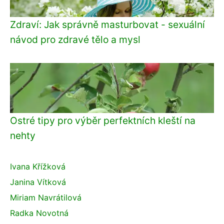
Zdraví: Jak správně masturbovat - sexuální
návod pro zdravé tělo a mysl
Ostré tipy pro výběr perfektních kleští na
nehty
Ivana Křížková
Janina Vítková
Miriam Navrátilová
Radka Novotná