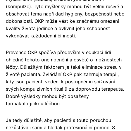
(kompulze). Tyto myšlenky mohou být velmi rušivé a
obsahovat téma například hygieny, bezpečnosti nebo
dokonalosti. OKP může vést ke značnému omezení
kvality života jedince a ovlivnit jeho schopnost
vykonávat každodenní činnosti.
Prevence OKP spočívá především v edukaci lidí
ohledně tohoto onemocnění a osvětě o možnostech
léčby. Důležitým faktorem je také eliminace stresu v
životě pacienta. Zvládání OKP pak zahrnuje terapii,
kdy jsou pacienti vedeni k postupnému snižování
svých kompulzivních rituálů za doprovodu terapeuta.
Dobré výsledky mohou být dosaženy i
farmakologickou léčbou.
Je tedy důležité, aby pacienti s touto poruchou
nezůstávali sami a hledali profesionální pomoc. S