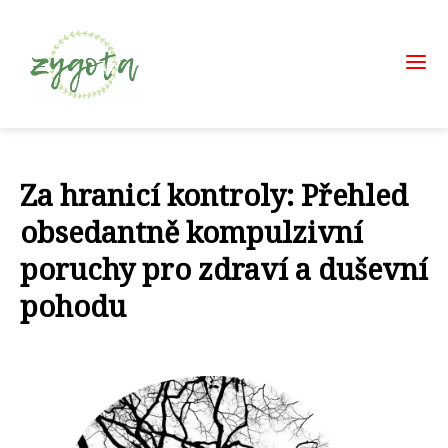
Za hranicí kontroly: Přehled
obsedantně kompulzivní
poruchy pro zdraví a duševní
pohodu