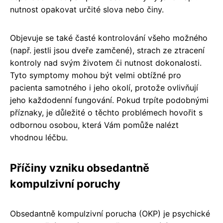
nutnost opakovat určité slova nebo činy.
Objevuje se také časté kontrolování všeho možného
(např. jestli jsou dveře zamčené), strach ze ztracení
kontroly nad svým životem či nutnost dokonalosti.
Tyto symptomy mohou být velmi obtížné pro
pacienta samotného i jeho okolí, protože ovlivňují
jeho každodenní fungování. Pokud trpíte podobnými
příznaky, je důležité o těchto problémech hovořit s
odbornou osobou, která Vám pomůže nalézt
vhodnou léčbu.
Příčiny vzniku obsedantně
kompulzivní poruchy
Obsedantně kompulzivní porucha (OKP) je psychické