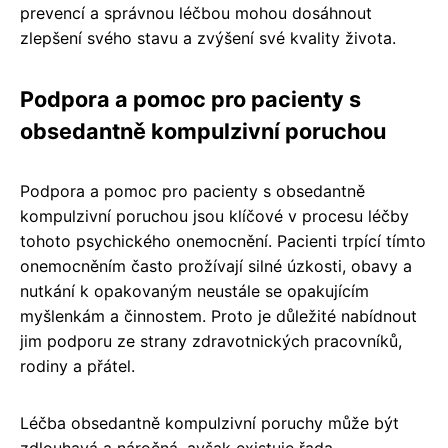
prevencí a správnou léčbou mohou dosáhnout
zlepšení svého stavu a zvýšení své kvality života.
Podpora a pomoc pro pacienty s
obsedantně kompulzivní poruchou
Podpora a pomoc pro pacienty s obsedantně
kompulzivní poruchou jsou klíčové v procesu léčby
tohoto psychického onemocnění. Pacienti trpící tímto
onemocněním často prožívají silné úzkosti, obavy a
nutkání k opakovaným neustále se opakujícím
myšlenkám a činnostem. Proto je důležité nabídnout
jim podporu ze strany zdravotnických pracovníků,
rodiny a přátel.
Léčba obsedantně kompulzivní poruchy může být
zdlouhavá a náročná, avšak existuje řada