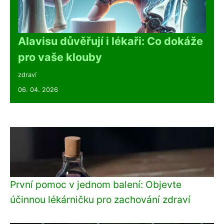
Alavisu důvěřují i lékaři: Co dokáže
pro vaše klouby
zdraví
06. 04. 2026
První pomoc v jednom balení: Objevte
účinnou lékárničku pro zachování zdraví