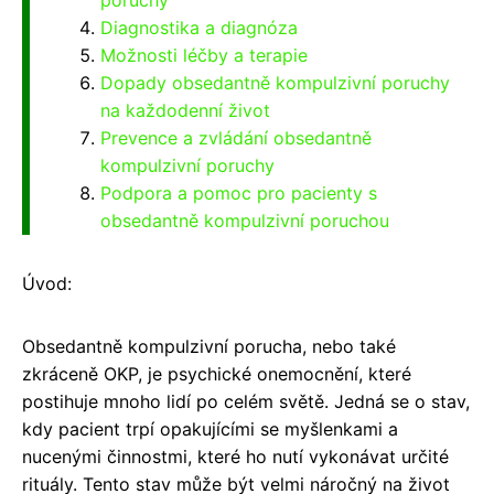
Diagnostika a diagnóza
Možnosti léčby a terapie
Dopady obsedantně kompulzivní poruchy
na každodenní život
Prevence a zvládání obsedantně
kompulzivní poruchy
Podpora a pomoc pro pacienty s
obsedantně kompulzivní poruchou
Úvod:
Obsedantně kompulzivní porucha, nebo také
zkráceně OKP, je psychické onemocnění, které
postihuje mnoho lidí po celém světě. Jedná se o stav,
kdy pacient trpí opakujícími se myšlenkami a
nucenými činnostmi, které ho nutí vykonávat určité
rituály. Tento stav může být velmi náročný na život