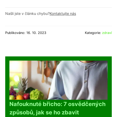
Našli jste v článku chybu?
Kontaktujte nás
Publikováno: 16. 10. 2023
Kategorie:
zdraví
Nafouknuté břicho: 7 osvědčených
způsobů, jak se ho zbavit