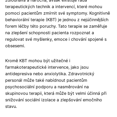
terapeutických technik a intervencí, které mohou
pomoci pacientům zmírnit své symptomy. Kognitivně
behaviorální terapie (KBT) je jednou z nejúčinnějších
forem léčby této poruchy. Tato terapie se zaměřuje
na zlepšení schopnosti pacienta rozpoznat a
regulovat své myšlenky, emoce i chování spojené s
obsesemi.
Kromě KBT mohou být užitečné i
farmakoterapeutické intervence, jako jsou
antidepresiva nebo anxiolytika. Zdravotnický
personál může také nabídnout pacientům
psychosociální podporu a nasměrování na
skupinovou terapii, která může být velmi účinná při
snižování sociální izolace a zlepšování emočního
stavu.