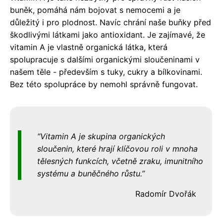
buněk, pomáhá nám bojovat s nemocemi a je
důležitý i pro plodnost. Navíc chrání naše buňky před
škodlivými látkami jako antioxidant. Je zajímavé, že
vitamin A je vlastně organická látka, která
spolupracuje s dalšími organickými sloučeninami v
našem těle - především s tuky, cukry a bílkovinami.
Bez této spolupráce by nemohl správně fungovat.
Vitamin A je skupina organických
sloučenin, které hrají klíčovou roli v mnoha
tělesných funkcích, včetně zraku, imunitního
systému a buněčného růstu.
Radomír Dvořák