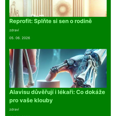
Reprofit: Splňte si sen o rodině
zdraví
05. 06. 2026
Alavisu důvěřují i lékaři: Co dokáže
pro vaše klouby
zdraví