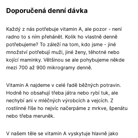
Doporučená denní dávka
Každý z nás potřebuje vitamin A, ale pozor - není
radno to s ním přehánět. Kolik ho vlastně denně
potřebujeme? To záleží na tom, kdo jsme - jiné
množství potřebují muži, jiné ženy, těhotné nebo
kojící maminky. Většinou se ale pohybujeme někde
mezi 700 až 900 mikrogramy denně.
Vitamin A najdeme v celé řadě běžných potravin.
Hodně ho obsahují třeba játra nebo rybí tuk, ale
nechybí ani v mléčných výrobcích a vejcích. Z
rostlinné říše ho nejvíc načerpáme z mrkve, špenátu
nebo třeba meruněk.
V našem těle se vitamin A vyskytuje hlavně jako