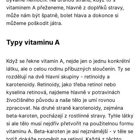
vitaminem A přeženeme, hlavně z doplňků stravy,
může nám být špatně, bolet hlava a dokonce si
můžeme poškodit játra.
Typy vitaminu A
Když se řekne vitamin A, nejde jen o jednu konkrétní
látku, ale o celou rodinu příbuzných sloučenin. Ty se
rozdělují na dvě hlavní skupiny - retinoidy a
karotenoidy. Retinoidy, jako třeba retinol nebo
kyselina retinová, najdeme hlavně v potravinách
živočišného původu a naše tělo je umí rovnou
zpracovat. Na druhé straně karotenoidy, zejména
beta-karoten, pocházejí z rostlinné stravy. Tyhle látky
si ale tělo musí nejdřív přetvořit na použitelnou formu
vitaminu A. Beta-karoten je asi nejznámější - v těle se
totiž dokáže proměnit na retinol. Každá z těchto