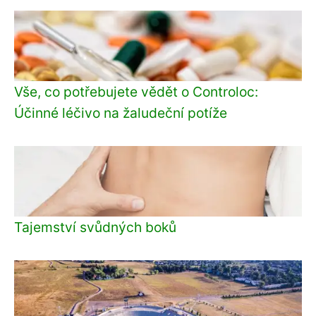
Vše, co potřebujete vědět o Controloc:
Účinné léčivo na žaludeční potíže
Tajemství svůdných boků