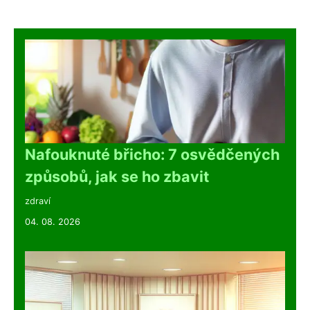
Nafouknuté břicho: 7 osvědčených
způsobů, jak se ho zbavit
zdraví
04. 08. 2026