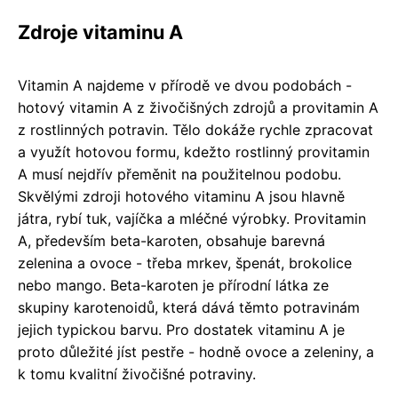
Zdroje vitaminu A
Vitamin A najdeme v přírodě ve dvou podobách -
hotový vitamin A z živočišných zdrojů a provitamin A
z rostlinných potravin. Tělo dokáže rychle zpracovat
a využít hotovou formu, kdežto rostlinný provitamin
A musí nejdřív přeměnit na použitelnou podobu.
Skvělými zdroji hotového vitaminu A jsou hlavně
játra, rybí tuk, vajíčka a mléčné výrobky. Provitamin
A, především beta-karoten, obsahuje barevná
zelenina a ovoce - třeba mrkev, špenát, brokolice
nebo mango. Beta-karoten je přírodní látka ze
skupiny karotenoidů, která dává těmto potravinám
jejich typickou barvu. Pro dostatek vitaminu A je
proto důležité jíst pestře - hodně ovoce a zeleniny, a
k tomu kvalitní živočišné potraviny.