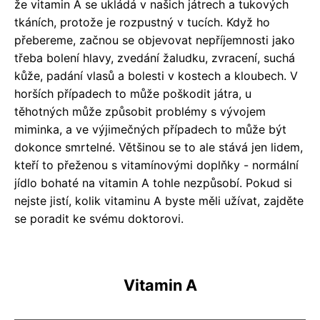
že vitamin A se ukládá v našich játrech a tukových
tkáních, protože je rozpustný v tucích. Když ho
přebereme, začnou se objevovat nepříjemnosti jako
třeba bolení hlavy, zvedání žaludku, zvracení, suchá
kůže, padání vlasů a bolesti v kostech a kloubech. V
horších případech to může poškodit játra, u
těhotných může způsobit problémy s vývojem
miminka, a ve výjimečných případech to může být
dokonce smrtelné. Většinou se to ale stává jen lidem,
kteří to přeženou s vitamínovými doplňky - normální
jídlo bohaté na vitamin A tohle nezpůsobí. Pokud si
nejste jistí, kolik vitaminu A byste měli užívat, zajděte
se poradit ke svému doktorovi.
Vitamin A