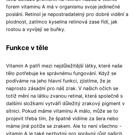
forem vitaminu A má v organismu svoje jedinečné
poslání. Retinol je nepostradatelný pro dobré vidění a
plodnost, zatímco kyselina retinová zase řídí, jak
rostou a vyvíjejí se buňky.
Funkce v těle
Vitamin A patří mezi nejdůležitější látky, které naše
tělo potřebuje ke správnému fungování. Když se
podíváme na jeho hlavní funkci, zjistíme, že je
naprosto zásadní pro náš zrak. V našich očích se
totiž mění na látku zvanou retinal, která společně s
dalšími složkami vytváří důležitý zrakový pigment v
sítnici. Pokud máme vitaminu A málo, může se to
projevit třeba tím, že špatně vidíme za šera nebo
máme jiné potíže se zrakem. Ale to není všechno -
vitamin A je také nezbytný pro správný růst našich