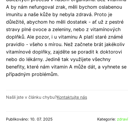
A by nám nefungoval zrak, měli bychom oslabenou
imunitu a naše kůže by nebyla zdravá. Proto je
důležité, abychom ho měli dostatek - ať už z pestré
stravy plné ovoce a zeleniny, nebo z vitamínových
doplňků. Ale pozor, i u vitaminu A platí staré známé
pravidlo - všeho s mírou. Než začnete brát jakékoliv
vitamínové doplňky, zajděte se poradit k doktorovi
nebo do lékárny. Jedině tak využijete všechny
benefity, které nám vitamin A může dát, a vyhnete se
případným problémům.
Našli jste v článku chybu?
Kontaktujte nás
Publikováno: 10. 07. 2025
Kategorie:
zdraví