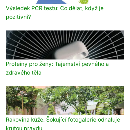
Výsledek PCR testu: Co dělat, když je
pozitivní?
Proteiny pro ženy: Tajemství pevného a
zdravého těla
Rakovina kůže: Šokující fotogalerie odhaluje
krutou pravdu