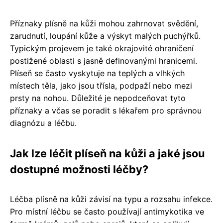
Příznaky plísně na kůži mohou zahrnovat svědění,
zarudnutí, loupání kůže a výskyt malých puchýřků.
Typickým projevem je také okrajovité ohraničení
postižené oblasti s jasně definovanými hranicemi.
Plíseň se často vyskytuje na teplých a vlhkých
místech těla, jako jsou třísla, podpaží nebo mezi
prsty na nohou. Důležité je nepodceňovat tyto
příznaky a včas se poradit s lékařem pro správnou
diagnózu a léčbu.
Jak lze léčit plíseň na kůži a jaké jsou
dostupné možnosti léčby?
Léčba plísně na kůži závisí na typu a rozsahu infekce.
Pro místní léčbu se často používají antimykotika ve