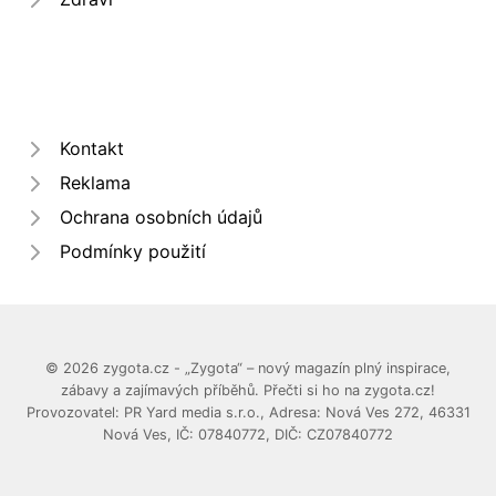
Kontakt
Reklama
Ochrana osobních údajů
Podmínky použití
© 2026 zygota.cz - „Zygota“ – nový magazín plný inspirace,
zábavy a zajímavých příběhů. Přečti si ho na zygota.cz!
Provozovatel: PR Yard media s.r.o., Adresa: Nová Ves 272, 46331
Nová Ves, IČ: 07840772, DIČ: CZ07840772