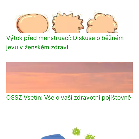
Výtok před menstruací: Diskuse o běžném
jevu v ženském zdraví
OSSZ Vsetín: Vše o vaší zdravotní pojišťovně