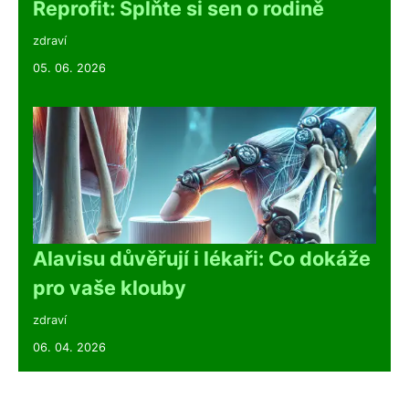
Reprofit: Splňte si sen o rodině
zdraví
05. 06. 2026
Alavisu důvěřují i lékaři: Co dokáže
pro vaše klouby
zdraví
06. 04. 2026