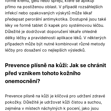
formě krémů, gelů nebo sprejů, které se aplikují
přímo na postiženou oblast. V případě rozsáhlejších
infekcí nebo opakovaných výskytů může lékař
předepsat perorální antimykotika. Dostupné jsou také
léky ve formě tablet či kapek pro systémovou léčbu.
Důležité je dodržovat doporučení lékaře ohledně
délky léčby a pravidelnosti aplikace léků. V některých
případech může být nutné kombinovat různé metody
léčby pro dosažení co nejlepších výsledků.
Prevence plísně na kůži: Jak se chránit
před vznikem tohoto kožního
onemocnění?
Prevence plísně na kůži je klíčová pro udržení zdravé
pokožky. Důležité je udržovat kůži čistou a suchou,
zejména v místech náchylných k pocení, jako jsou