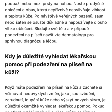
podpaží nebo mezi prsty na nohou. Noste prodyšné
oblečení a obuv, která nepříznivě neovlivňuje vlhkost
a teplotu kůže. Po návštěvě veřejných bazénů, saun
nebo šaten se osušte důkladně a nepoužívejte dlouho
vlhké oblečení. Sledujte své tělo a v případě
podezření na plíseň navštivte dermatologa pro
správnou diagnózu a léčbu.
Kdy je důležité vyhledat lékařskou
pomoc při podezření na plíseň na
kůži?
Když máte podezření na plíseň na kůži a začnete si
všimovat neobvyklých změn, jako jsou svědění,
zarudnutí, loupání kůže nebo výskyt nových skvrn, je
důležité okamžitě vyhledat lékařskou pomoc. Pokud