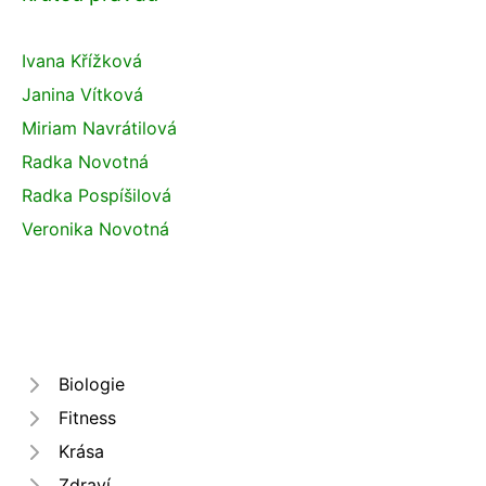
Ivana Křížková
Janina Vítková
Miriam Navrátilová
Radka Novotná
Radka Pospíšilová
Veronika Novotná
Biologie
Fitness
Krása
Zdraví