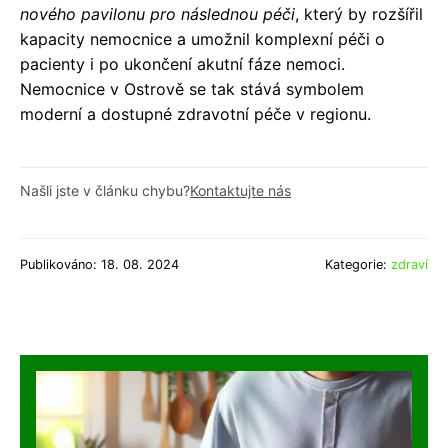
nového pavilonu pro následnou péči
, který by rozšířil
kapacity nemocnice a umožnil komplexní péči o
pacienty i po ukončení akutní fáze nemoci.
Nemocnice v Ostrově se tak stává symbolem
moderní a dostupné zdravotní péče v regionu.
Našli jste v článku chybu?
Kontaktujte nás
Publikováno: 18. 08. 2024
Kategorie:
zdraví