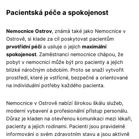
Pacientská péče a spokojenost
Nemocnice Ostrov
, známá také jako Nemocnice v
Ostrově, si klade za cíl poskytovat pacientům
prvotřídní péči
a usiluje o jejich
maximální
spokojenost
. Zaměstnanci nemocnice chápou, že
pobyt v nemocnici může být pro pacienty a jejich
blízké náročným obdobím. Proto se snaží vytvořit
prostředí, které je vstřícné, bezpečné a orientované
na individuální potřeby každého pacienta.
Nemocnice v Ostrově nabízí širokou škálu služeb,
moderní vybavení a profesionální přístup personálu.
Důraz je kladen na otevřenou komunikaci mezi lékaři,
pacienty a jejich rodinami. Pacienti jsou pravidelně
informováni o svém zdravotním stavu a jsou aktivně