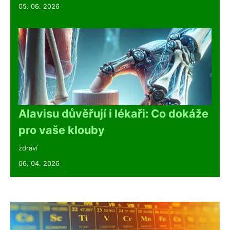
05. 06. 2026
Alavisu důvěřují i lékaři: Co dokáže
pro vaše klouby
zdraví
06. 04. 2026