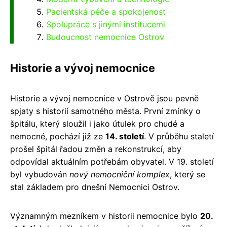
Pacientská péče a spokojenost
Spolupráce s jinými institucemi
Budoucnost nemocnice Ostrov
Historie a vývoj nemocnice
Historie a vývoj nemocnice v Ostrově jsou pevně
spjaty s historií samotného města. První zmínky o
špitálu, který sloužil i jako útulek pro chudé a
nemocné, pochází již ze
14. století
. V průběhu staletí
prošel špitál řadou změn a rekonstrukcí, aby
odpovídal aktuálním potřebám obyvatel. V 19. století
byl vybudován
nový nemocniční komplex
, který se
stal základem pro dnešní Nemocnici Ostrov.
Významným mezníkem v historii nemocnice bylo
20.