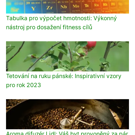
Tabulka pro výpočet hmotnosti: Výkonný
nástroj pro dosažení fitness cílů
Tetování na ruku pánské: Inspirativní vzory
pro rok 2023
Aroma difuzér Lidl: Váš byt provoněný za pár