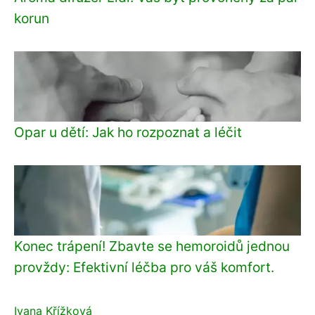
korun
Opar u dětí: Jak ho rozpoznat a léčit
Konec trápení! Zbavte se hemoroidů jednou
provždy: Efektivní léčba pro váš komfort.
Ivana Křížková