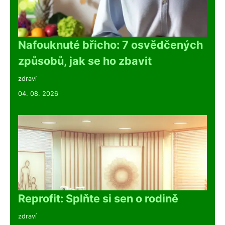
Nafouknuté břicho: 7 osvědčených
způsobů, jak se ho zbavit
zdraví
04. 08. 2026
Reprofit: Splňte si sen o rodině
zdraví