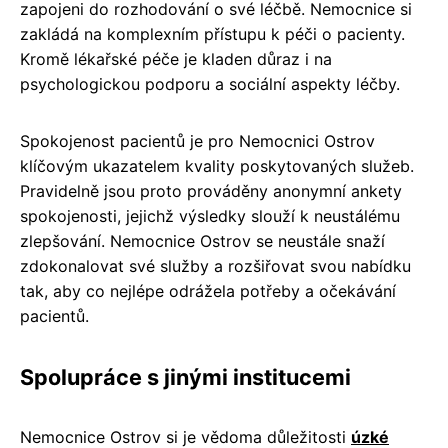
zapojeni do rozhodování o své léčbě. Nemocnice si
zakládá na komplexním přístupu k péči o pacienty.
Kromě lékařské péče je kladen důraz i na
psychologickou podporu a sociální aspekty léčby.
Spokojenost pacientů je pro Nemocnici Ostrov
klíčovým ukazatelem kvality poskytovaných služeb.
Pravidelně jsou proto prováděny anonymní ankety
spokojenosti, jejichž výsledky slouží k neustálému
zlepšování. Nemocnice Ostrov se neustále snaží
zdokonalovat své služby a rozšiřovat svou nabídku
tak, aby co nejlépe odrážela potřeby a očekávání
pacientů.
Spolupráce s jinými institucemi
Nemocnice Ostrov si je vědoma důležitosti
úzké