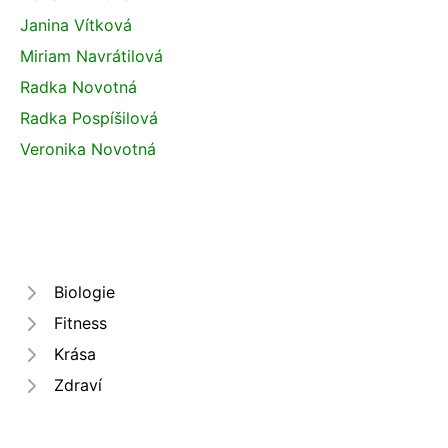
Janina Vítková
Miriam Navrátilová
Radka Novotná
Radka Pospíšilová
Veronika Novotná
Biologie
Fitness
Krása
Zdraví