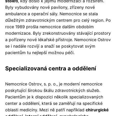
století
, kdy došlo k jejímu modernizaci a rozšíření.
Byly vybudovány nové pavilony, zřízeny nové
ambulance a operační sály. Nemocnice se stala
důležitým zdravotnickým centrem pro celý region. Po
roce 1989 prošla nemocnice dalším obdobím
modernizace. Byly zrekonstruovány stávající prostory
a pořízeny nové lékařské přístroje. Nemocnice Ostrov
se i nadále rozvíjí a snaží se poskytovat svým
pacientům tu nejlepší možnou péči.
Specializovaná centra a oddělení
Nemocnice Ostrov, s. p. o., je moderní nemocnice
poskytující širokou škálu zdravotnických služeb.
Pacientům je k dispozici několik specializovaných
center a oddělení, která se zaměřují na specifické
oblasti medicíny. Mezi ně patří například
chirurgické