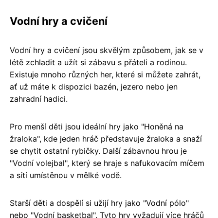
Vodní hry a cvičení
Vodní hry a cvičení jsou skvělým způsobem, jak se v
létě zchladit a užít si zábavu s přáteli a rodinou.
Existuje mnoho různých her, které si můžete zahrát,
ať už máte k dispozici bazén, jezero nebo jen
zahradní hadici.
Pro menší děti jsou ideální hry jako "Honěná na
žraloka", kde jeden hráč představuje žraloka a snaží
se chytit ostatní rybičky. Další zábavnou hrou je
"Vodní volejbal", který se hraje s nafukovacím míčem
a sítí umístěnou v mělké vodě.
Starší děti a dospělí si užijí hry jako "Vodní pólo"
nebo "Vodní basketbal". Tyto hry vyžadují více hráčů