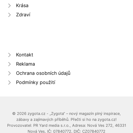
Krása
Zdraví
Kontakt
Reklama
Ochrana osobních údajů
Podmínky použití
© 2026 zygota.cz - „Zygota“ – nový magazín plný inspirace,
zábavy a zajímavých příběhů. Přečti si ho na zygota.cz!
Provozovatel: PR Yard media s.r.o., Adresa: Nová Ves 272, 46331
Nová Ves, IČ: 07840772, DIČ: CZ07840772