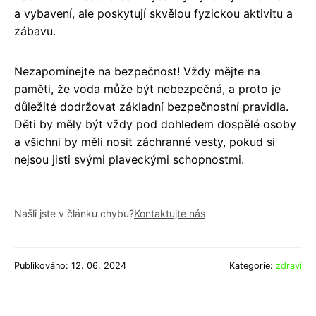
a vybavení, ale poskytují skvělou fyzickou aktivitu a
zábavu.
Nezapomínejte na bezpečnost! Vždy mějte na
paměti, že voda může být nebezpečná, a proto je
důležité dodržovat základní bezpečnostní pravidla.
Děti by měly být vždy pod dohledem dospělé osoby
a všichni by měli nosit záchranné vesty, pokud si
nejsou jisti svými plaveckými schopnostmi.
Našli jste v článku chybu?
Kontaktujte nás
Publikováno: 12. 06. 2024
Kategorie:
zdraví