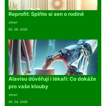
Reprofit: Splňte si sen o rodině
zdraví
05. 06. 2026
Alavisu důvěřují i lékaři: Co dokáže
pro vaše klouby
zdraví
06. 04. 2026