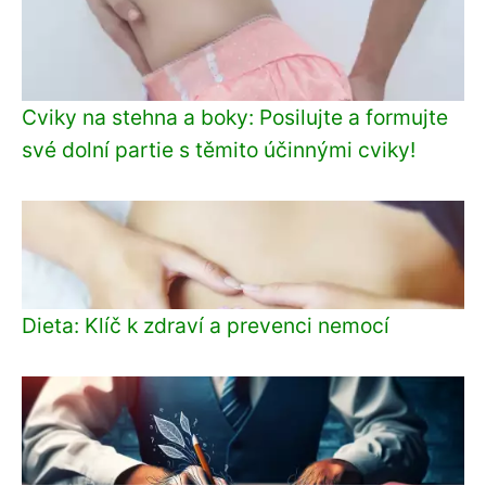
Cviky na stehna a boky: Posilujte a formujte
své dolní partie s těmito účinnými cviky!
Dieta: Klíč k zdraví a prevenci nemocí