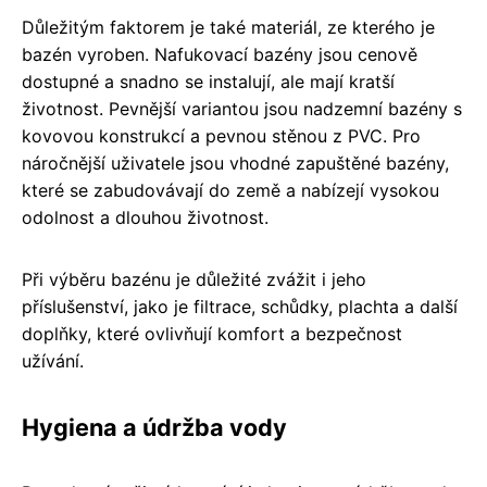
Důležitým faktorem je také materiál, ze kterého je
bazén vyroben. Nafukovací bazény jsou cenově
dostupné a snadno se instalují, ale mají kratší
životnost. Pevnější variantou jsou nadzemní bazény s
kovovou konstrukcí a pevnou stěnou z PVC. Pro
náročnější uživatele jsou vhodné zapuštěné bazény,
které se zabudovávají do země a nabízejí vysokou
odolnost a dlouhou životnost.
Při výběru bazénu je důležité zvážit i jeho
příslušenství, jako je filtrace, schůdky, plachta a další
doplňky, které ovlivňují komfort a bezpečnost
užívání.
Hygiena a údržba vody