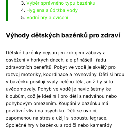
Výběr správného typu bazénku
Hygiena a údržba vody
Vodní hry a cvičení
Výhody dětských bazénků pro zdraví
Dětské bazénky nejsou jen zdrojem zábavy a
osvěžení v horkých dnech, ale přinášejí i řadu
zdravotních benefitů. Pobyt ve vodě je skvělý pro
rozvoj motoriky, koordinace a rovnováhy. Děti si hrou
v bazénku posilují svaly celého těla, aniž by si to
uvědomovaly. Pohyb ve vodě je navíc šetrný ke
kloubům, což je ideální i pro děti s nadváhou nebo
pohybovým omezením. Koupání v bazénku má
pozitivní vliv i na psychiku. Děti se uvolní,
zapomenou na stres a užijí si spoustu legrace.
Společné hry v bazénku s rodiči nebo kamarády