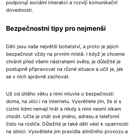
podporují sociální interakci a rozvíjí komunikační
dovednosti.
Bezpečnostní tipy pro nejmenší
Děti jsou naše největší bohatství, a proto je jejich
bezpečnost vždy na prvním místě. I když je chceme
chránit před všemi nástrahami světa, je důležité je
postupně připravovat na různé situace a učit je, jak
se v nich správně zachovat.
Už od útlého věku s nimi mluvte o bezpečnosti
doma, na ulici i na internetu. Vysvětlete jim, že si s
cizími lidmi nemají hrát a nikdy s nimi nesmí nikam
chodit. Učte je znát své jméno, adresu a telefonní
číslo na rodiče. Důležité je také děti vést k opatrnosti
na silnici. Vysvětlete jim pravidla silničního provozu a