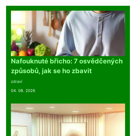
Nafouknuté břicho: 7 osvědčených
způsobů, jak se ho zbavit
zdraví
04. 08. 2026