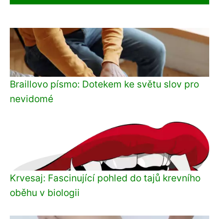
Braillovo písmo: Dotekem ke světu slov pro
nevidomé
Krvesaj: Fascinující pohled do tajů krevního
oběhu v biologii