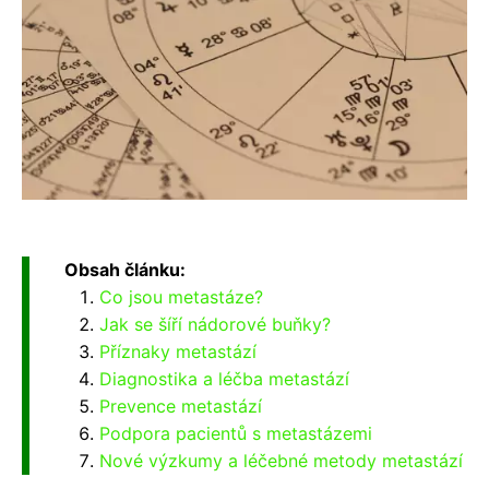
Obsah článku:
Co jsou metastáze?
Jak se šíří nádorové buňky?
Příznaky metastází
Diagnostika a léčba metastází
Prevence metastází
Podpora pacientů s metastázemi
Nové výzkumy a léčebné metody metastází