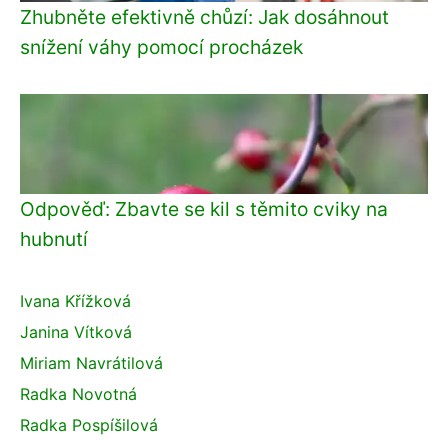
Zhubněte efektivně chůzí: Jak dosáhnout
snížení váhy pomocí procházek
Odpověď: Zbavte se kil s těmito cviky na
hubnutí
Ivana Křížková
Janina Vítková
Miriam Navrátilová
Radka Novotná
Radka Pospíšilová