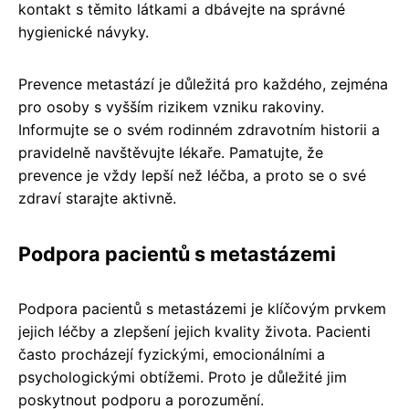
kontakt s těmito látkami a dbávejte na správné
hygienické návyky.
Prevence metastází je důležitá pro každého, zejména
pro osoby s vyšším rizikem vzniku rakoviny.
Informujte se o svém rodinném zdravotním historii a
pravidelně navštěvujte lékaře. Pamatujte, že
prevence je vždy lepší než léčba, a proto se o své
zdraví starajte aktivně.
Podpora pacientů s metastázemi
Podpora pacientů s metastázemi je klíčovým prvkem
jejich léčby a zlepšení jejich kvality života. Pacienti
často procházejí fyzickými, emocionálními a
psychologickými obtížemi. Proto je důležité jim
poskytnout podporu a porozumění.