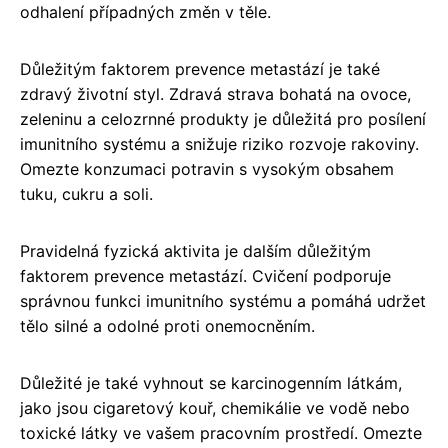
odhalení případných změn v těle.
Důležitým faktorem prevence metastází je také
zdravý životní styl. Zdravá strava bohatá na ovoce,
zeleninu a celozrnné produkty je důležitá pro posílení
imunitního systému a snižuje riziko rozvoje rakoviny.
Omezte konzumaci potravin s vysokým obsahem
tuku, cukru a soli.
Pravidelná fyzická aktivita je dalším důležitým
faktorem prevence metastází. Cvičení podporuje
správnou funkci imunitního systému a pomáhá udržet
tělo silné a odolné proti onemocněním.
Důležité je také vyhnout se karcinogenním látkám,
jako jsou cigaretový kouř, chemikálie ve vodě nebo
toxické látky ve vašem pracovním prostředí. Omezte