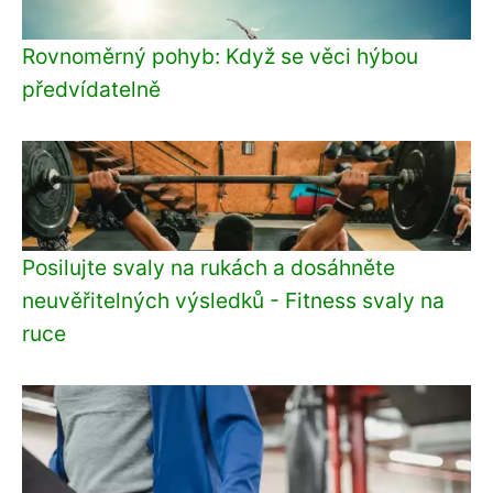
Rovnoměrný pohyb: Když se věci hýbou
předvídatelně
Posilujte svaly na rukách a dosáhněte
neuvěřitelných výsledků - Fitness svaly na
ruce