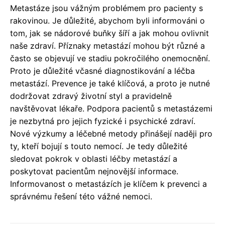
Metastáze jsou vážným problémem pro pacienty s
rakovinou. Je důležité, abychom byli informováni o
tom, jak se nádorové buňky šíří a jak mohou ovlivnit
naše zdraví. Příznaky metastází mohou být různé a
často se objevují ve stadiu pokročilého onemocnění.
Proto je důležité včasné diagnostikování a léčba
metastází. Prevence je také klíčová, a proto je nutné
dodržovat zdravý životní styl a pravidelně
navštěvovat lékaře. Podpora pacientů s metastázemi
je nezbytná pro jejich fyzické i psychické zdraví.
Nové výzkumy a léčebné metody přinášejí naději pro
ty, kteří bojují s touto nemocí. Je tedy důležité
sledovat pokrok v oblasti léčby metastází a
poskytovat pacientům nejnovější informace.
Informovanost o metastázích je klíčem k prevenci a
správnému řešení této vážné nemoci.