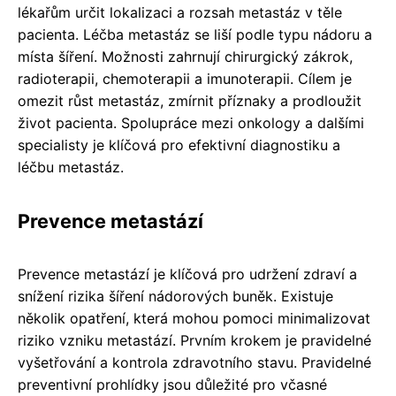
lékařům určit lokalizaci a rozsah metastáz v těle
pacienta. Léčba metastáz se liší podle typu nádoru a
místa šíření. Možnosti zahrnují chirurgický zákrok,
radioterapii, chemoterapii a imunoterapii. Cílem je
omezit růst metastáz, zmírnit příznaky a prodloužit
život pacienta. Spolupráce mezi onkology a dalšími
specialisty je klíčová pro efektivní diagnostiku a
léčbu metastáz.
Prevence metastází
Prevence metastází je klíčová pro udržení zdraví a
snížení rizika šíření nádorových buněk. Existuje
několik opatření, která mohou pomoci minimalizovat
riziko vzniku metastází. Prvním krokem je pravidelné
vyšetřování a kontrola zdravotního stavu. Pravidelné
preventivní prohlídky jsou důležité pro včasné