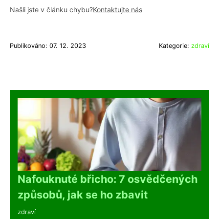
Našli jste v článku chybu?
Kontaktujte nás
Publikováno: 07. 12. 2023
Kategorie:
zdraví
Nafouknuté břicho: 7 osvědčených
způsobů, jak se ho zbavit
zdraví