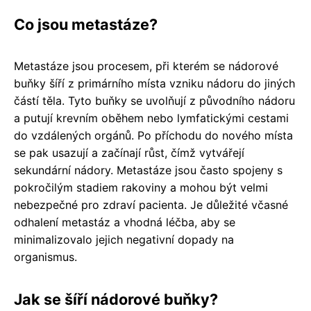
Co jsou metastáze?
Metastáze jsou procesem, při kterém se nádorové
buňky šíří z primárního místa vzniku nádoru do jiných
částí těla. Tyto buňky se uvolňují z původního nádoru
a putují krevním oběhem nebo lymfatickými cestami
do vzdálených orgánů. Po příchodu do nového místa
se pak usazují a začínají růst, čímž vytvářejí
sekundární nádory. Metastáze jsou často spojeny s
pokročilým stadiem rakoviny a mohou být velmi
nebezpečné pro zdraví pacienta. Je důležité včasné
odhalení metastáz a vhodná léčba, aby se
minimalizovalo jejich negativní dopady na
organismus.
Jak se šíří nádorové buňky?