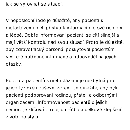
jak se vyrovnat se situací.
V neposlední řadě je důležité, aby pacienti s
metastázemi měli přístup k informacím o své nemoci
a léčbě. Dobře informovaní pacienti se cítí silnější a
mají větší kontrolu nad svou situací. Proto je důležité,
aby zdravotnický personál poskytoval pacientům
veškeré potřebné informace a odpověděl na jejich
otázky.
Podpora pacientů s metastázemi je nezbytná pro
jejich fyzické i duševní zdraví. Je důležité, aby byli
pacienti podporováni rodinou, přáteli a odbornými
organizacemi. Informovanost pacientů o jejich
nemoci je klíčová pro jejich léčbu a celkové zlepšení
životního stylu.