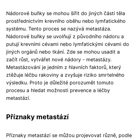
Nádorové buňky se mohou šířit do jiných částí těla
prostřednictvím krevního oběhu nebo lymfatického
systému. Tento proces se nazývá metastáza.
Nádorové buňky se uvolňují z původního nádoru a
putují krevními cévami nebo lymfatickými cévami do
jiných orgánů nebo tkání. Zde se mohou usadit a
začít růst, vytvářet nové nádory - metastázy.
Metastázování je jedním z hlavních faktorů, který
ztěžuje léčbu rakoviny a zvyšuje riziko smrtelného
výsledku. Proto je důležité porozumět tomuto
procesu a hledat možnosti prevence a léčby
metastází.
Příznaky metastází
Příznaky metastází se můžou projevovat různě, podle