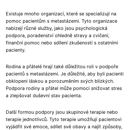
Existuje mnoho organizací, které se specializují na
pomoc pacientům s metastázemi. Tyto organizace
nabízejí různé služby, jako jsou psychologická
podpora, poradenství ohledně stravy a cvičení,
finanční pomoc nebo sdílení zkušeností s ostatními
pacienty.
Rodina a přátelé hrají také důležitou roli v podpoře
pacientů s metastázemi. Je důležité, aby byli pacienti
obklopeni láskou a porozuměním svých blízkých.
Podpora rodiny a přátel může pomoci snižovat stres
a zlepšovat duševní stav pacienta.
Další formou podpory jsou skupinové terapie nebo
terapie jednotlivců. Tyto terapie umožňují pacientovi
vyjádřit své emoce, sdílet své obavy a najít způsoby,