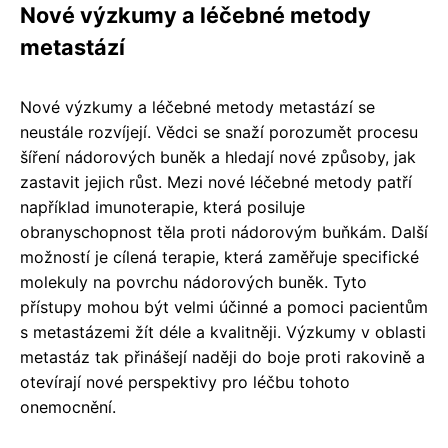
Nové výzkumy a léčebné metody
metastází
Nové výzkumy a léčebné metody metastází se
neustále rozvíjejí. Vědci se snaží porozumět procesu
šíření nádorových buněk a hledají nové způsoby, jak
zastavit jejich růst. Mezi nové léčebné metody patří
například imunoterapie, která posiluje
obranyschopnost těla proti nádorovým buňkám. Další
možností je cílená terapie, která zaměřuje specifické
molekuly na povrchu nádorových buněk. Tyto
přístupy mohou být velmi účinné a pomoci pacientům
s metastázemi žít déle a kvalitněji. Výzkumy v oblasti
metastáz tak přinášejí naději do boje proti rakovině a
otevírají nové perspektivy pro léčbu tohoto
onemocnění.