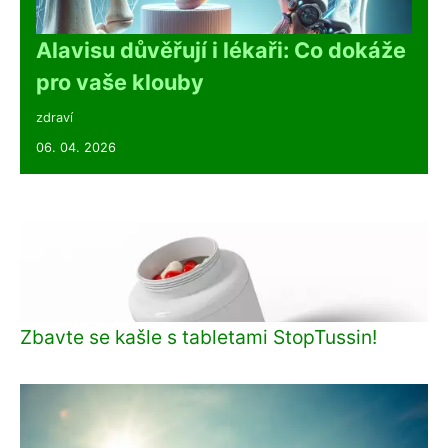
Alavisu důvěřují i lékaři: Co dokáže
pro vaše klouby
zdraví
06. 04. 2026
Zbavte se kašle s tabletami StopTussin!