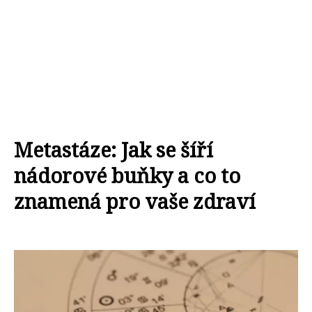
Metastáze: Jak se šíří
nádorové buňky a co to
znamená pro vaše zdraví