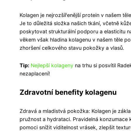
Kolagen je nejrozšířenější protein v našem těl
Je to důležitá složka našich tkání, včetně kůže
poskytovat strukturální podporu a elasticitu 
věkem však hladina kolagenu v našem těle po
zhoršení celkového stavu pokožky a vlasů.
Tip:
Nejlepší kolageny
na trhu si posvítil Rad
nezaplacení!
Zdravotní benefity kolagenu
Zdravá a mladistvá pokožka: Kolagen je zákla
pružnost a hydrataci. Pravidelná konzumace
pomoci snížit viditelnost vrásek, zlepšit textu