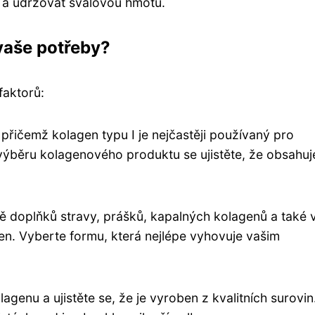
a udržovat svalovou hmotu.
 vaše potřeby?
faktorů:
 přičemž kolagen typu I je nejčastěji používaný pro
výběru kolagenového produktu se ujistěte, že obsahuj
ě doplňků stravy, prášků, kapalných kolagenů a také 
agen. Vyberte formu, která nejlépe vyhovuje vašim
lagenu a ujistěte se, že je vyroben z kvalitních surovin