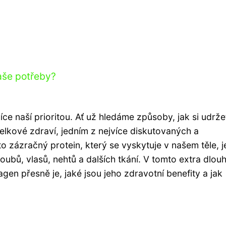
vaše potřeby?
íce naší prioritou. Ať už hledáme způsoby, jak si udrže
celkové zdraví, jedním z nejvíce diskutovaných a
o zázračný protein, který se vyskytuje v našem těle, j
loubů, vlasů, nehtů a dalších tkání. V tomto extra dlo
gen přesně je, jaké jsou jeho zdravotní benefity a jak