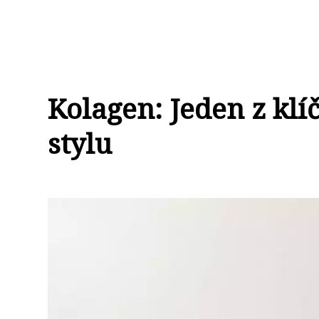
Kolagen: Jeden z klí
stylu