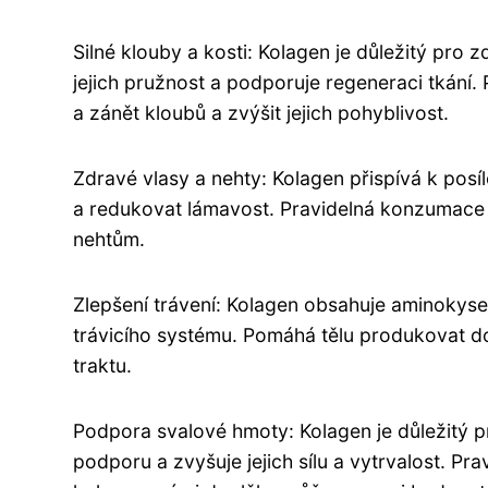
Silné klouby a kosti: Kolagen je důležitý pro 
jejich pružnost a podporuje regeneraci tkání
a zánět kloubů a zvýšit jejich pohyblivost.
Zdravé vlasy a nehty: Kolagen přispívá k posíl
a redukovat lámavost. Pravidelná konzumace 
nehtům.
Zlepšení trávení: Kolagen obsahuje aminokysel
trávicího systému. Pomáhá tělu produkovat dos
traktu.
Podpora svalové hmoty: Kolagen je důležitý pr
podporu a zvyšuje jejich sílu a vytrvalost. P