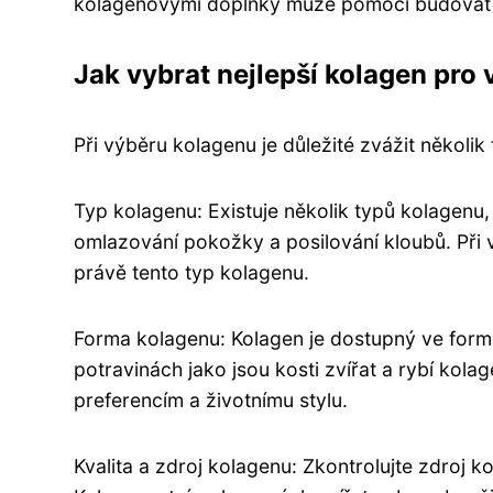
kolagenovými doplňky může pomoci budovat 
Jak vybrat nejlepší kolagen pro
Při výběru kolagenu je důležité zvážit několik 
Typ kolagenu: Existuje několik typů kolagenu,
omlazování pokožky a posilování kloubů. Při 
právě tento typ kolagenu.
Forma kolagenu: Kolagen je dostupný ve form
potravinách jako jsou kosti zvířat a rybí kol
preferencím a životnímu stylu.
Kvalita a zdroj kolagenu: Zkontrolujte zdroj ko