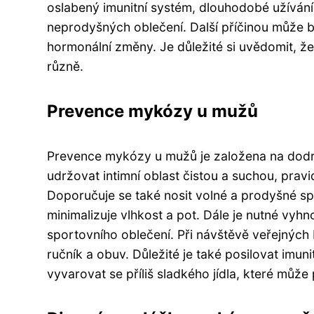
oslabený imunitní systém, dlouhodobé užívání
neprodyšných oblečení. Další příčinou může bý
hormonální změny. Je důležité si uvědomit, že 
různě.
Prevence mykózy u mužů
Prevence mykózy u mužů je založena na dodrž
udržovat intimní oblast čistou a suchou, prav
Doporučuje se také nosit volné a prodyšné sp
minimalizuje vlhkost a pot. Dále je nutné v
sportovního oblečení. Při návštěvě veřejných
ručník a obuv. Důležité je také posilovat imun
vyvarovat se příliš sladkého jídla, které můž