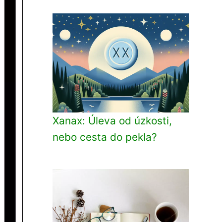
Xanax: Úleva od úzkosti,
nebo cesta do pekla?