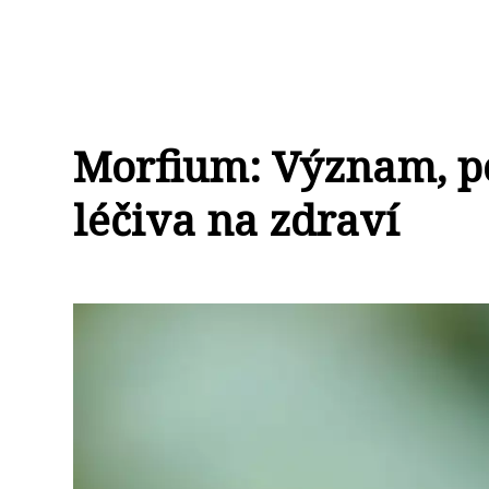
Morfium: Význam, po
léčiva na zdraví