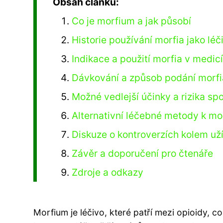
Obsah článku:
Co je morfium a jak působí
Historie používání morfia jako léč
Indikace a použití morfia v medic
Dávkování a způsob podání morfi
Možné vedlejší účinky a rizika sp
Alternativní léčebné metody k mo
Diskuze o kontroverzích kolem už
Závěr a doporučení pro čtenáře
Zdroje a odkazy
Morfium je léčivo, které patří mezi opioidy, co