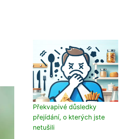
Překvapivé důsledky
přejídání, o kterých jste
netušili