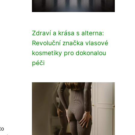
Zdraví a krása s alterna:
Revoluční značka vlasové
kosmetiky pro dokonalou
péči
to