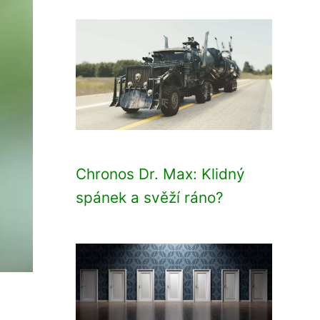
Chronos Dr. Max: Klidný
spánek a svěží ráno?