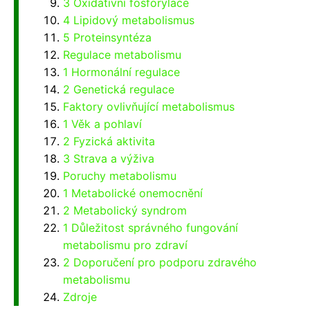
3 Oxidativní fosforylace
4 Lipidový metabolismus
5 Proteinsyntéza
Regulace metabolismu
1 Hormonální regulace
2 Genetická regulace
Faktory ovlivňující metabolismus
1 Věk a pohlaví
2 Fyzická aktivita
3 Strava a výživa
Poruchy metabolismu
1 Metabolické onemocnění
2 Metabolický syndrom
1 Důležitost správného fungování
metabolismu pro zdraví
2 Doporučení pro podporu zdravého
metabolismu
Zdroje