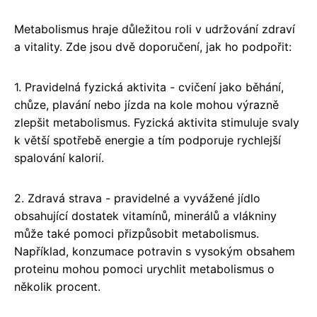
Metabolismus hraje důležitou roli v udržování zdraví
a vitality. Zde jsou dvě doporučení, jak ho podpořit:
1. Pravidelná fyzická aktivita - cvičení jako běhání,
chůze, plavání nebo jízda na kole mohou výrazně
zlepšit metabolismus. Fyzická aktivita stimuluje svaly
k větší spotřebě energie a tím podporuje rychlejší
spalování kalorií.
2. Zdravá strava - pravidelné a vyvážené jídlo
obsahující dostatek vitamínů, minerálů a vlákniny
může také pomoci přizpůsobit metabolismus.
Například, konzumace potravin s vysokým obsahem
proteinu mohou pomoci urychlit metabolismus o
několik procent.