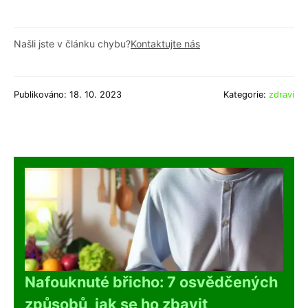
Našli jste v článku chybu?
Kontaktujte nás
Publikováno: 18. 10. 2023
Kategorie:
zdraví
Nafouknuté břicho: 7 osvědčených
způsobů, jak se ho zbavit