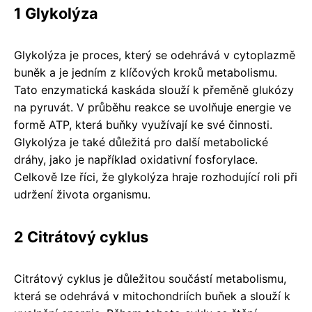
1 Glykolýza
Glykolýza je proces, který se odehrává v cytoplazmě
buněk a je jedním z klíčových kroků metabolismu.
Tato enzymatická kaskáda slouží k přeměně glukózy
na pyruvát. V průběhu reakce se uvolňuje energie ve
formě ATP, která buňky využívají ke své činnosti.
Glykolýza je také důležitá pro další metabolické
dráhy, jako je například oxidativní fosforylace.
Celkově lze říci, že glykolýza hraje rozhodující roli při
udržení života organismu.
2 Citrátový cyklus
Citrátový cyklus je důležitou součástí metabolismu,
která se odehrává v mitochondriích buňek a slouží k