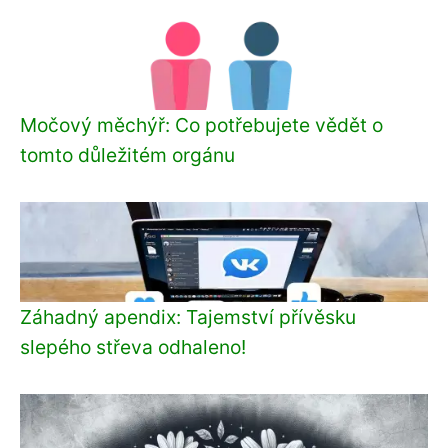
Močový měchýř: Co potřebujete vědět o
tomto důležitém orgánu
Záhadný apendix: Tajemství přívěsku
slepého střeva odhaleno!