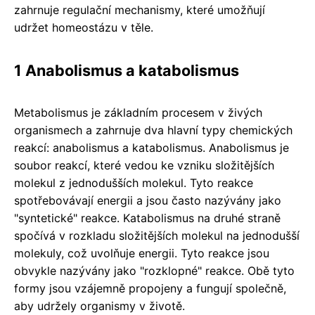
zahrnuje regulační mechanismy, které umožňují
udržet homeostázu v těle.
1 Anabolismus a katabolismus
Metabolismus je základním procesem v živých
organismech a zahrnuje dva hlavní typy chemických
reakcí: anabolismus a katabolismus. Anabolismus je
soubor reakcí, které vedou ke vzniku složitějších
molekul z jednodušších molekul. Tyto reakce
spotřebovávají energii a jsou často nazývány jako
"syntetické" reakce. Katabolismus na druhé straně
spočívá v rozkladu složitějších molekul na jednodušší
molekuly, což uvolňuje energii. Tyto reakce jsou
obvykle nazývány jako "rozklopné" reakce. Obě tyto
formy jsou vzájemně propojeny a fungují společně,
aby udržely organismy v životě.