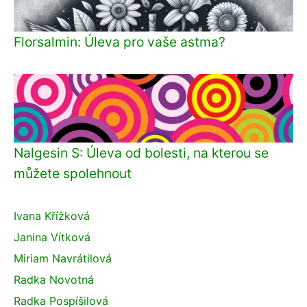
Florsalmin: Úleva pro vaše astma?
Nalgesin S: Úleva od bolesti, na kterou se
můžete spolehnout
Ivana Křížková
Janina Vítková
Miriam Navrátilová
Radka Novotná
Radka Pospíšilová