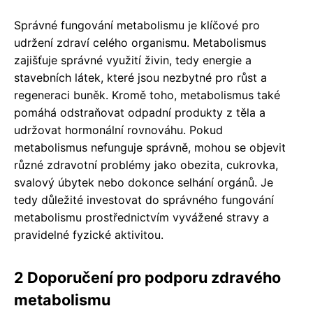
Správné fungování metabolismu je klíčové pro
udržení zdraví celého organismu. Metabolismus
zajišťuje správné využití živin, tedy energie a
stavebních látek, které jsou nezbytné pro růst a
regeneraci buněk. Kromě toho, metabolismus také
pomáhá odstraňovat odpadní produkty z těla a
udržovat hormonální rovnováhu. Pokud
metabolismus nefunguje správně, mohou se objevit
různé zdravotní problémy jako obezita, cukrovka,
svalový úbytek nebo dokonce selhání orgánů. Je
tedy důležité investovat do správného fungování
metabolismu prostřednictvím vyvážené stravy a
pravidelné fyzické aktivitou.
2 Doporučení pro podporu zdravého
metabolismu