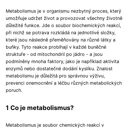
Metabolismus je v organismu nezbytný proces, který
umožňuje udržet život a provozovat všechny životně
důležité funkce. Jde o soubor biochemických reakcí,
při nichž se potrava rozkládá na jednotlivé složky,
které jsou následně přeměňovány na různé látky a
buňky. Tyto reakce probíhají v každé buněčné
struktuře - od mitochondrií po jádro - a jsou
podmíněny mnoha faktory, jako je například aktivita
enzymů nebo dostatečné dodání kyslíku. Znalost
metabolismu je důležitá pro správnou výživu,
prevenci onemocnění a léčbu různých metabolických
poruch.
1 Co je metabolismus?
Metabolismus je soubor chemických reakcí v