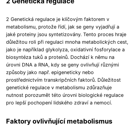
2 Genetická regulace
2 Genetická regulace je klíčovým faktorem v
metabolismu, protože řídí, jak se geny vyjadřují a
jaké proteiny jsou syntetizovány. Tento proces hraje
důležitou roli při regulaci mnoha metabolických cest,
jako je například glykolyza, oxidativní fosforylace a
biosyntéza tuků a proteinů. Dochází k němu na
úrovni DNA a RNA, kdy se geny ovlivňují různými
způsoby jako např. epigeneticky nebo
prostřednictvím transkripčních faktorů. Důležitost
genetické regulace v metabolismu zdůrazňuje
nutnost porozumět této úrovni biologické regulace
pro lepší pochopení lidského zdraví a nemocí.
Faktory ovlivňující metabolismus