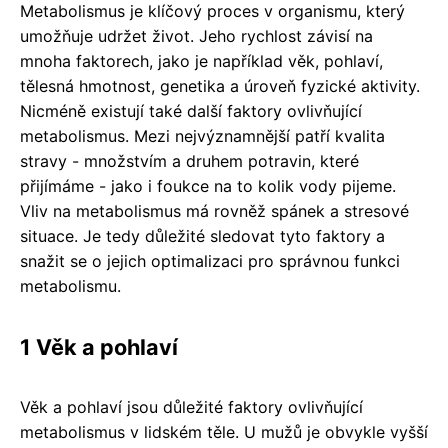
Metabolismus je klíčový proces v organismu, který
umožňuje udržet život. Jeho rychlost závisí na
mnoha faktorech, jako je například věk, pohlaví,
tělesná hmotnost, genetika a úroveň fyzické aktivity.
Nicméně existují také další faktory ovlivňující
metabolismus. Mezi nejvýznamnější patří kvalita
stravy - množstvím a druhem potravin, které
přijímáme - jako i foukce na to kolik vody pijeme.
Vliv na metabolismus má rovněž spánek a stresové
situace. Je tedy důležité sledovat tyto faktory a
snažit se o jejich optimalizaci pro správnou funkci
metabolismu.
1 Věk a pohlaví
Věk a pohlaví jsou důležité faktory ovlivňující
metabolismus v lidském těle. U mužů je obvykle vyšší