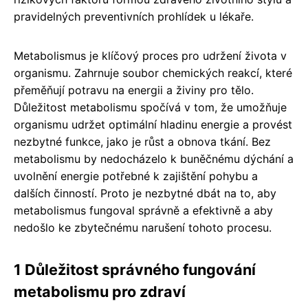
pravidelných preventivních prohlídek u lékaře.
Metabolismus je klíčový proces pro udržení života v
organismu. Zahrnuje soubor chemických reakcí, které
přeměňují potravu na energii a živiny pro tělo.
Důležitost metabolismu spočívá v tom, že umožňuje
organismu udržet optimální hladinu energie a provést
nezbytné funkce, jako je růst a obnova tkání. Bez
metabolismu by nedocházelo k buněčnému dýchání a
uvolnění energie potřebné k zajištění pohybu a
dalších činností. Proto je nezbytné dbát na to, aby
metabolismus fungoval správně a efektivně a aby
nedošlo ke zbytečnému narušení tohoto procesu.
1 Důležitost správného fungování
metabolismu pro zdraví