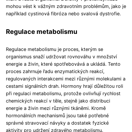
mohou vést k vážným zdravotním problémům, jako je
například cystinová fibróza nebo svalová dystrofie.
Regulace metabolismu
Regulace metabolismu je proces, kterým se
organismus snaží udržovat rovnováhu v množství
energie a živin, které spotřebovává a ukládá. Tento
proces zahrnuje řadu enzymatických reakcí,
regulovaných interakcemi mezi různými molekulami a
cestami signálních drah. Hormony hrají důležitou roli
při regulaci metabolismu, protože ovlivňují rychlost
chemických reakcí v těle, stejně jako distribuci
energie a živin mezi různými tkáněmi. Kromě
hormonálních mechanismů jsou také potřebné
správné stravovací návyky a dostatek fyzické
aktivity pro udržení zdravého metabolismu.