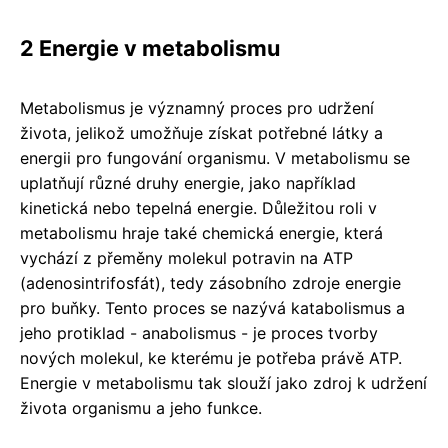
2 Energie v metabolismu
Metabolismus je významný proces pro udržení
života, jelikož umožňuje získat potřebné látky a
energii pro fungování organismu. V metabolismu se
uplatňují různé druhy energie, jako například
kinetická nebo tepelná energie. Důležitou roli v
metabolismu hraje také chemická energie, která
vychází z přeměny molekul potravin na ATP
(adenosintrifosfát), tedy zásobního zdroje energie
pro buňky. Tento proces se nazývá katabolismus a
jeho protiklad - anabolismus - je proces tvorby
nových molekul, ke kterému je potřeba právě ATP.
Energie v metabolismu tak slouží jako zdroj k udržení
života organismu a jeho funkce.