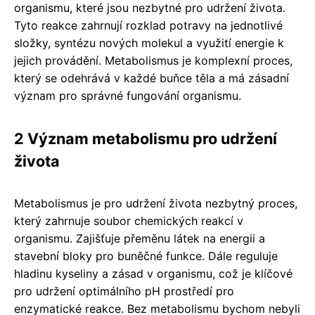
organismu, které jsou nezbytné pro udržení života.
Tyto reakce zahrnují rozklad potravy na jednotlivé
složky, syntézu nových molekul a využití energie k
jejich provádění. Metabolismus je komplexní proces,
který se odehrává v každé buňce těla a má zásadní
význam pro správné fungování organismu.
2 Význam metabolismu pro udržení
života
Metabolismus je pro udržení života nezbytný proces,
který zahrnuje soubor chemických reakcí v
organismu. Zajišťuje přeměnu látek na energii a
stavební bloky pro buněčné funkce. Dále reguluje
hladinu kyseliny a zásad v organismu, což je klíčové
pro udržení optimálního pH prostředí pro
enzymatické reakce. Bez metabolismu bychom nebyli