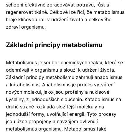
schopni efektivně zpracovávat potravu, růst a
regenerovat tkáně. Celkově lze říci, že metabolismus
hraje klíčovou roli v udržení života a celkového
zdraví organismu.
Základní principy metabolismu
Metabolismus je soubor chemických reakcí, které se
odehrávají v organismu a slouží k udržení života.
Základní principy metabolismu zahrnují anabolismus
a katabolismus. Anabolismus je proces vytváření
nových molekul, jako jsou proteiny a nukleové
kyseliny, z jednodušších sloučenin. Katabolismus na
druhé straně rozkládá složitější molekuly na
jednodušší formy, uvolňující energii. Tyto procesy
jsou úzce propojeny a navzájem ovlivňují
metabolismus organismu. Metabolismus také