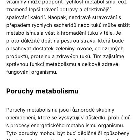
vitaminy může podpořit rychlost metabolismu, což
znamená lepší trávení potravy a efektivnější
spalování kalorií. Naopak, nezdravé stravování s
přepadem rychlých sacharidů nebo tuků může snížit
metabolismus a vést k hromadění tuku v těle. Je
proto důležité dbát na pestrou stravu, která bude
obsahovat dostatek zeleniny, ovoce, celozrnných
produktů, proteinu a zdravých tuků. Tím zajistíme
správnou funkci metabolismu a celkově zdravé
fungování organismu.
Poruchy metabolismu
Poruchy metabolismu jsou různorodé skupiny
onemocnění, které se vyskytují v důsledku problémů
s procesy energetického metabolismu organismu.
Tyto poruchy mohou být buď dědičné či způsobeny