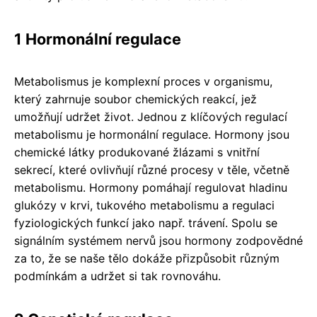
1 Hormonální regulace
Metabolismus je komplexní proces v organismu,
který zahrnuje soubor chemických reakcí, jež
umožňují udržet život. Jednou z klíčových regulací
metabolismu je hormonální regulace. Hormony jsou
chemické látky produkované žlázami s vnitřní
sekrecí, které ovlivňují různé procesy v těle, včetně
metabolismu. Hormony pomáhají regulovat hladinu
glukózy v krvi, tukového metabolismu a regulaci
fyziologických funkcí jako např. trávení. Spolu se
signálním systémem nervů jsou hormony zodpovědné
za to, že se naše tělo dokáže přizpůsobit různým
podmínkám a udržet si tak rovnováhu.