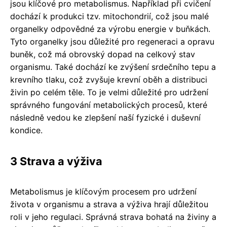
jsou klíčové pro metabolismus. Například při cvičení
dochází k produkci tzv. mitochondrií, což jsou malé
organelky odpovědné za výrobu energie v buňkách.
Tyto organelky jsou důležité pro regeneraci a opravu
buněk, což má obrovský dopad na celkový stav
organismu. Také dochází ke zvýšení srdečního tepu a
krevního tlaku, což zvyšuje krevní oběh a distribuci
živin po celém těle. To je velmi důležité pro udržení
správného fungování metabolických procesů, které
následně vedou ke zlepšení naší fyzické i duševní
kondice.
3 Strava a výživa
Metabolismus je klíčovým procesem pro udržení
života v organismu a strava a výživa hrají důležitou
roli v jeho regulaci. Správná strava bohatá na živiny a