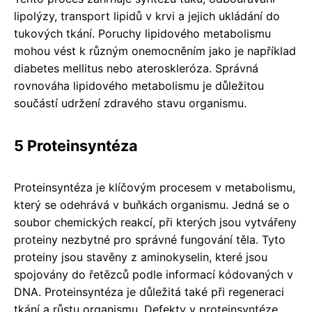
lipolýzy, transport lipidů v krvi a jejich ukládání do
tukových tkání. Poruchy lipidového metabolismu
mohou vést k různým onemocněním jako je například
diabetes mellitus nebo ateroskleróza. Správná
rovnováha lipidového metabolismu je důležitou
součástí udržení zdravého stavu organismu.
5 Proteinsyntéza
Proteinsyntéza je klíčovým procesem v metabolismu,
který se odehrává v buňkách organismu. Jedná se o
soubor chemických reakcí, při kterých jsou vytvářeny
proteiny nezbytné pro správné fungování těla. Tyto
proteiny jsou stavěny z aminokyselin, které jsou
spojovány do řetězců podle informací kódovaných v
DNA. Proteinsyntéza je důležitá také při regeneraci
tkání a růstu organismu. Defekty v proteinsyntéze