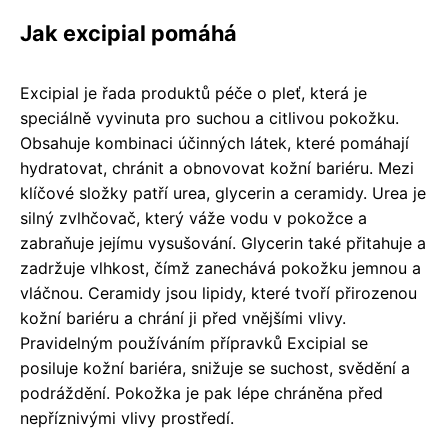
Jak excipial pomáhá
Excipial je řada produktů péče o pleť, která je
speciálně vyvinuta pro suchou a citlivou pokožku.
Obsahuje kombinaci účinných látek, které pomáhají
hydratovat, chránit a obnovovat kožní bariéru. Mezi
klíčové složky patří urea, glycerin a ceramidy. Urea je
silný zvlhčovač, který váže vodu v pokožce a
zabraňuje jejímu vysušování. Glycerin také přitahuje a
zadržuje vlhkost, čímž zanechává pokožku jemnou a
vláčnou. Ceramidy jsou lipidy, které tvoří přirozenou
kožní bariéru a chrání ji před vnějšími vlivy.
Pravidelným používáním přípravků Excipial se
posiluje kožní bariéra, snižuje se suchost, svědění a
podráždění. Pokožka je pak lépe chráněna před
nepříznivými vlivy prostředí.