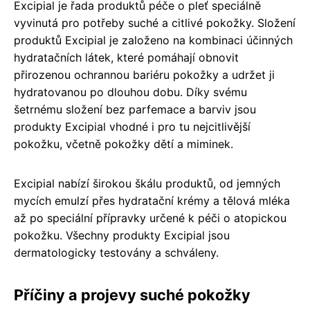
Excipial je řada produktů péče o pleť speciálně
vyvinutá pro potřeby suché a citlivé pokožky. Složení
produktů Excipial je založeno na kombinaci účinných
hydratačních látek, které pomáhají obnovit
přirozenou ochrannou bariéru pokožky a udržet ji
hydratovanou po dlouhou dobu. Díky svému
šetrnému složení bez parfemace a barviv jsou
produkty Excipial vhodné i pro tu nejcitlivější
pokožku, včetně pokožky dětí a miminek.
Excipial nabízí širokou škálu produktů, od jemných
mycích emulzí přes hydratační krémy a tělová mléka
až po speciální přípravky určené k péči o atopickou
pokožku. Všechny produkty Excipial jsou
dermatologicky testovány a schváleny.
Příčiny a projevy suché pokožky