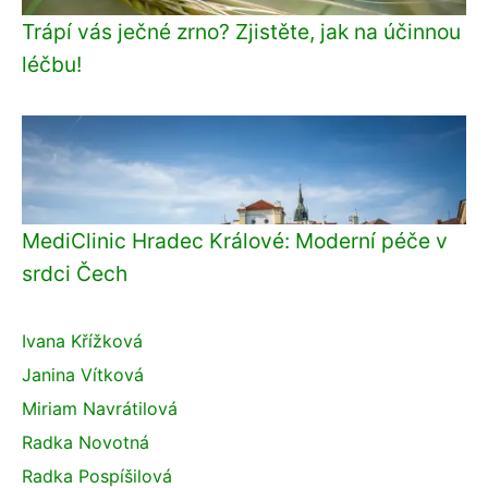
Trápí vás ječné zrno? Zjistěte, jak na účinnou
léčbu!
MediClinic Hradec Králové: Moderní péče v
srdci Čech
Ivana Křížková
Janina Vítková
Miriam Navrátilová
Radka Novotná
Radka Pospíšilová