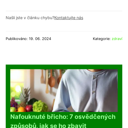
Našli jste v článku chybu?
Kontaktujte nás
Publikováno: 19. 06. 2024
Kategorie:
zdraví
Nafouknuté břicho: 7 osvědčených
způsobů, jak se ho zbavit