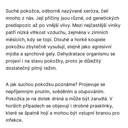
Suché pokožce, odborně nazývané xeróza, čelí
mnoho z nás. Její příčiny jsou různé, od genetických
predispozic až po vnější vlivy. Mezi nejčastější viníky
patří nízká vlhkost vzduchu, zejména v zimních
měsících, kdy se topí. Dlouhé a horké koupele
pokožku zbytečně vysušují, stejně jako agresivní
mýdla a sprchové gely. Dehydratace organismu se
projeví i na stavu pokožky, proto je důležitý
dostatečný pitný režim.
A jak suchou pokožku poznáme? Projevuje se
nepříjemným pnutím, svěděním a olupováním.
Pokožka je na dotek drsná a může být zarudlá. V
horších případech se objevují i drobné prasklinky,
které se špatně hojí a mohou být vstupní branou pro
infekce.