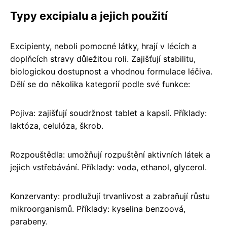
Typy excipialu a jejich použití
Excipienty, neboli pomocné látky, hrají v lécích a
doplňcích stravy důležitou roli. Zajišťují stabilitu,
biologickou dostupnost a vhodnou formulace léčiva.
Dělí se do několika kategorií podle své funkce:
Pojiva: zajišťují soudržnost tablet a kapslí. Příklady:
laktóza, celulóza, škrob.
Rozpouštědla: umožňují rozpuštění aktivních látek a
jejich vstřebávání. Příklady: voda, ethanol, glycerol.
Konzervanty: prodlužují trvanlivost a zabraňují růstu
mikroorganismů. Příklady: kyselina benzoová,
parabeny.