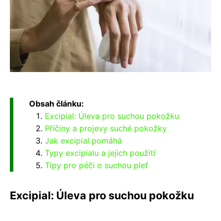
Obsah článku:
Excipial: Úleva pro suchou pokožku
Příčiny a projevy suché pokožky
Jak excipial pomáhá
Typy excipialu a jejich použití
Tipy pro péči o suchou pleť
Excipial: Úleva pro suchou pokožku