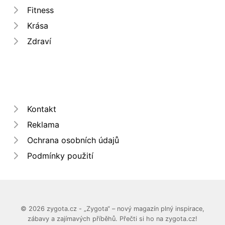
Fitness
Krása
Zdraví
Kontakt
Reklama
Ochrana osobních údajů
Podmínky použití
© 2026 zygota.cz - „Zygota“ – nový magazín plný inspirace,
zábavy a zajímavých příběhů. Přečti si ho na zygota.cz!