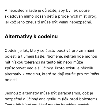
V neposlední řadě je důležité, aby byl lék dobře
skladován mimo dosah dětí a prodejných míst drog,
jelikož jeho zneužití může být velmi nebezpečné.
Alternativy k codeinu
Codein je lék, který se často používá pro zmírnění
bolesti a tlumení kašle. Nicméně, někteří lidé mohou
mít nízkou toleranci na tento lék nebo může
způsobovat vedlejší účinky. Proto existuje několik
alternativ k codeinu, které se dají využít pro zmírnění
bolesti.
Jednou z alternativ může být paracetamol, což je
bezpečný a účinný analgetikum (lék proti bolestem).
Tento lék bývá součástí mnoha kombinovaných