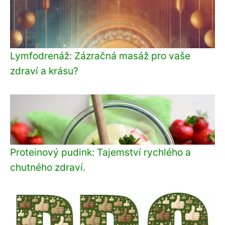
Lymfodrenáž: Zázračná masáž pro vaše
zdraví a krásu?
Proteinový pudink: Tajemství rychlého a
chutného zdraví.