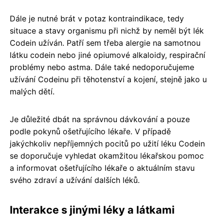
Dále je nutné brát v potaz kontraindikace, tedy
situace a stavy organismu při nichž by neměl být lék
Codein užíván. Patří sem třeba alergie na samotnou
látku codein nebo jiné opiumové alkaloidy, respirační
problémy nebo astma. Dále také nedoporučujeme
užívání Codeinu při těhotenství a kojení, stejně jako u
malých dětí.
Je důležité dbát na správnou dávkování a pouze
podle pokynů ošetřujícího lékaře. V případě
jakýchkoliv nepříjemných pocitů po užití léku Codein
se doporučuje vyhledat okamžitou lékařskou pomoc
a informovat ošetřujícího lékaře o aktuálním stavu
svého zdraví a užívání dalších léků.
Interakce s jinými léky a látkami