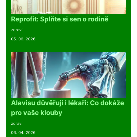
Reprofit: Splňte si sen o rodině
zdraví
05. 06. 2026
Alavisu důvěřují i lékaři: Co dokáže
pro vaše klouby
zdraví
06. 04. 2026