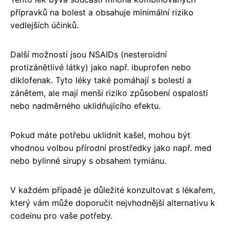
přípravků na bolest a obsahuje minimální riziko
vedlejších účinků.
Další možností jsou NSAIDs (nesteroidní
protizánětlivé látky) jako např. ibuprofen nebo
diklofenak. Tyto léky také pomáhají s bolestí a
zánětem, ale mají menší riziko způsobení ospalosti
nebo nadměrného uklidňujícího efektu.
Pokud máte potřebu uklidnit kašel, mohou být
vhodnou volbou přírodní prostředky jako např. med
nebo bylinné sirupy s obsahem tymiánu.
V každém případě je důležité konzultovat s lékařem,
který vám může doporučit nejvhodnější alternativu k
codeinu pro vaše potřeby.