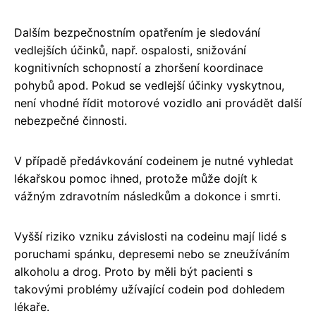
Dalším bezpečnostním opatřením je sledování
vedlejších účinků, např. ospalosti, snižování
kognitivních schopností a zhoršení koordinace
pohybů apod. Pokud se vedlejší účinky vyskytnou,
není vhodné řídit motorové vozidlo ani provádět další
nebezpečné činnosti.
V případě předávkování codeinem je nutné vyhledat
lékařskou pomoc ihned, protože může dojít k
vážným zdravotním následkům a dokonce i smrti.
Vyšší riziko vzniku závislosti na codeinu mají lidé s
poruchami spánku, depresemi nebo se zneužíváním
alkoholu a drog. Proto by měli být pacienti s
takovými problémy užívající codein pod dohledem
lékaře.