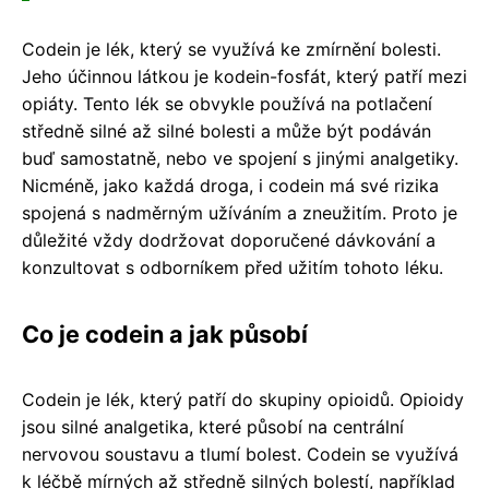
Codein je lék, který se využívá ke zmírnění bolesti.
Jeho účinnou látkou je kodein-fosfát, který patří mezi
opiáty. Tento lék se obvykle používá na potlačení
středně silné až silné bolesti a může být podáván
buď samostatně, nebo ve spojení s jinými analgetiky.
Nicméně, jako každá droga, i codein má své rizika
spojená s nadměrným užíváním a zneužitím. Proto je
důležité vždy dodržovat doporučené dávkování a
konzultovat s odborníkem před užitím tohoto léku.
Co je codein a jak působí
Codein je lék, který patří do skupiny opioidů. Opioidy
jsou silné analgetika, které působí na centrální
nervovou soustavu a tlumí bolest. Codein se využívá
k léčbě mírných až středně silných bolestí, například