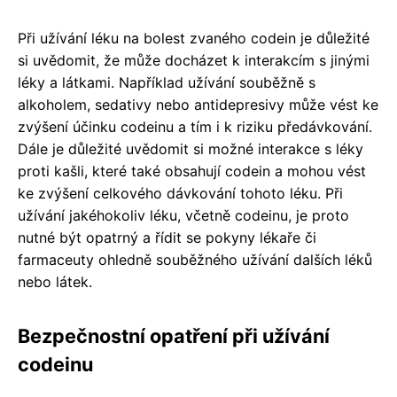
Při užívání léku na bolest zvaného codein je důležité
si uvědomit, že může docházet k interakcím s jinými
léky a látkami. Například užívání souběžně s
alkoholem, sedativy nebo antidepresivy může vést ke
zvýšení účinku codeinu a tím i k riziku předávkování.
Dále je důležité uvědomit si možné interakce s léky
proti kašli, které také obsahují codein a mohou vést
ke zvýšení celkového dávkování tohoto léku. Při
užívání jakéhokoliv léku, včetně codeinu, je proto
nutné být opatrný a řídit se pokyny lékaře či
farmaceuty ohledně souběžného užívání dalších léků
nebo látek.
Bezpečnostní opatření při užívání
codeinu