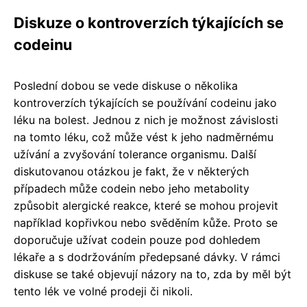
Diskuze o kontroverzích týkajících se
codeinu
Poslední dobou se vede diskuse o několika
kontroverzích týkajících se používání codeinu jako
léku na bolest. Jednou z nich je možnost závislosti
na tomto léku, což může vést k jeho nadměrnému
užívání a zvyšování tolerance organismu. Další
diskutovanou otázkou je fakt, že v některých
případech může codein nebo jeho metabolity
způsobit alergické reakce, které se mohou projevit
například kopřivkou nebo svěděním kůže. Proto se
doporučuje užívat codein pouze pod dohledem
lékaře a s dodržováním předepsané dávky. V rámci
diskuse se také objevují názory na to, zda by měl být
tento lék ve volné prodeji či nikoli.