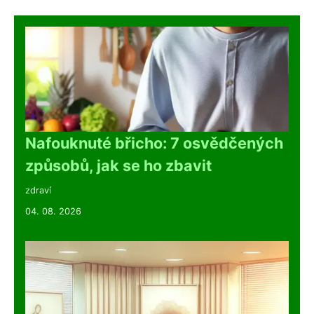
Nafouknuté břicho: 7 osvědčených
způsobů, jak se ho zbavit
zdraví
04. 08. 2026