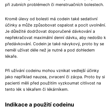
při zubních problémech či menstruačních bolestech.
Kromě úlevy od bolesti má codein také sedativní
účinky a může způsobovat ospalost a pocit uvolnění.
Je důležité dodržovat doporučené dávkování a
nepřekračovat maximální denní dávku, aby nedošlo k
předávkování. Codein je také návykový, proto by se
neměl užívat déle než je nutné a pod dohledem
lékaře.
Při užívání codeinu mohou vznikat vedlejší účinky
jako například nauzea, zvracení či zácpa. Proto by si
pacienti měli před použitím vyzkoumat citlivost na
tento lék s lékařem či lékárníkem.
Indikace a použití codeinu