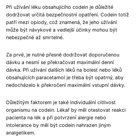
Při užívání léku obsahujícího codein je důležité
dodržovat určitá bezpečnostní opatření. Codein totiž
patří mezi opiody, což znamená, že jeho užívání
může být návykové a vedlejší účinky mohou být
nebezpečné až smrtelné.
Za prvé, je nutné přesně dodržovat doporučenou
dávku a nesmí se překračovat maximální denní
dávka. Při užívání dalších léků na bolest nebo léků
obsahujících paracetamol je třeba být opatrný, aby
nedocházelo k překročení maximální vstupní dávky.
Důležitým faktorem je také individuální citlivost
organismu na codein. Lékař by měl otestovat reakci
pacienta na lék a při potvrzení alergie nebo
intolerance by měl být codein nahrazen jiným
analgetikem.