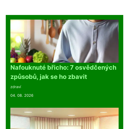
Nafouknuté břicho: 7 osvědčených
způsobů, jak se ho zbavit
zdraví
04. 08. 2026