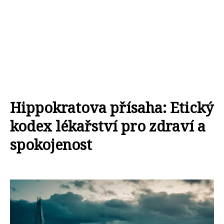
Hippokratova přísaha: Etický
kodex lékařství pro zdraví a
spokojenost