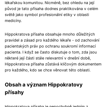
lékařskou komunitou. Nicméně, bez ohledu na její
původ je tato přísaha dodnes praktikována v celém
světě jako symbol profesionální etiky v oblasti
medicíny.
Hippokratova přísaha obsahuje mnoho důležitých
pravidel a zásad pro každého lékaře - od zachování
pacientských práv po ochranu soukromí informací
pacienta. I když se často diskutuje o tom, zda jsou
některé její části stále relevantní v dnešní době,
Hippokratova přísaha zůstává klíčovým dokumentem
pro každého, kdo se chce věnovat této oblasti.
Obsah a význam Hippokratovy
přísahy
Hippokratova přísaha je nepochybně jedním z