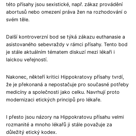
této přísahy jsou sexistické, např. zákaz provádění
abortusů nebo omezení práva žen na rozhodování o
svém těle.
Další kontroverzní bod se týká zákazu euthanasie a
asistovaného sebevraždy v rámci přísahy. Tento bod
je stále aktuálním tématem diskuzí mezi lékaři i
laickou veřejností.
Nakonec, někteří kritici Hippokratovy přísahy tvrdí,
že je překonaná a nepostačuje pro současné potřeby
medicíny a společnosti jako celku. Navrhují proto
modernizaci etických principů pro lékaře.
I přesto jsou názory na Hippokratovu přísahu velmi
rozmanité a mnoho lékařů ji stále považuje za
důležitý etický kodex.