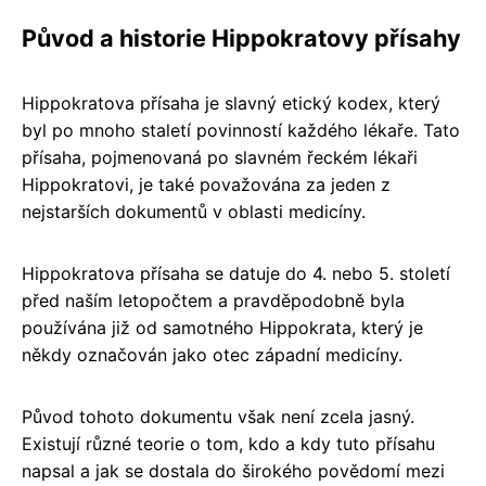
Původ a historie Hippokratovy přísahy
Hippokratova přísaha je slavný etický kodex, který
byl po mnoho staletí povinností každého lékaře. Tato
přísaha, pojmenovaná po slavném řeckém lékaři
Hippokratovi, je také považována za jeden z
nejstarších dokumentů v oblasti medicíny.
Hippokratova přísaha se datuje do 4. nebo 5. století
před naším letopočtem a pravděpodobně byla
používána již od samotného Hippokrata, který je
někdy označován jako otec západní medicíny.
Původ tohoto dokumentu však není zcela jasný.
Existují různé teorie o tom, kdo a kdy tuto přísahu
napsal a jak se dostala do širokého povědomí mezi