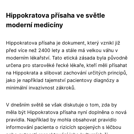
Hippokratova přísaha ve světle
moderní medicíny
Hippokratova přísaha je dokument, který vznikl již
před více než 2400 lety a stále má velkou váhu v
moderním lékařství. Tato etická zásada byla původně
určena pro starověké řecké lékaře, kteří měli přísahat
na Hippokrata a slibovat zachování určitých principů,
jako je například tajemství pacientovy diagnózy a
minimální invazivnost zákroků.
V dnešním světě se však diskutuje o tom, zda by
měla být Hippokratova přísaha nyní doplněna o nová
pravidla. Například by mohla obsahovat pravidlo
informování pacienta o rizicích spojených s léčbou