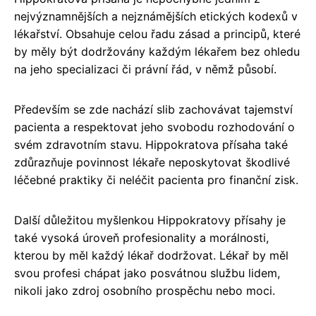
nejvýznamnějších a nejznámějších etických kodexů v
lékařství. Obsahuje celou řadu zásad a principů, které
by měly být dodržovány každým lékařem bez ohledu
na jeho specializaci či právní řád, v němž působí.
Především se zde nachází slib zachovávat tajemství
pacienta a respektovat jeho svobodu rozhodování o
svém zdravotním stavu. Hippokratova přísaha také
zdůrazňuje povinnost lékaře neposkytovat škodlivé
léčebné praktiky či neléčit pacienta pro finanční zisk.
Další důležitou myšlenkou Hippokratovy přísahy je
také vysoká úroveň profesionality a morálnosti,
kterou by měl každý lékař dodržovat. Lékař by měl
svou profesi chápat jako posvátnou službu lidem,
nikoli jako zdroj osobního prospěchu nebo moci.