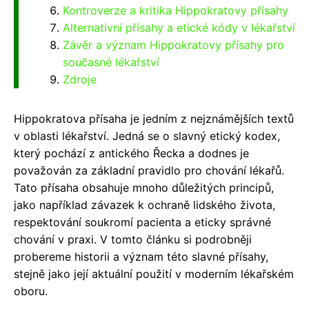
Kontroverze a kritika Hippokratovy přísahy
Alternativní přísahy a etické kódy v lékařství
Závěr a význam Hippokratovy přísahy pro
současné lékařství
Zdroje
Hippokratova přísaha je jedním z nejznámějších textů
v oblasti lékařství. Jedná se o slavný etický kodex,
který pochází z antického Řecka a dodnes je
považován za základní pravidlo pro chování lékařů.
Tato přísaha obsahuje mnoho důležitých principů,
jako například závazek k ochraně lidského života,
respektování soukromí pacienta a eticky správné
chování v praxi. V tomto článku si podrobněji
probereme historii a význam této slavné přísahy,
stejně jako její aktuální použití v moderním lékařském
oboru.