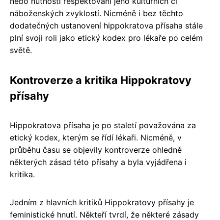
nebo nutnosti respektování jeho kulturních či
náboženských zvyklostí. Nicméně i bez těchto
dodatečných ustanovení hippokratova přísaha stále
plní svoji roli jako etický kodex pro lékaře po celém
světě.
Kontroverze a kritika Hippokratovy
přísahy
Hippokratova přísaha je po staletí považována za
etický kodex, kterým se řídí lékaři. Nicméně, v
průběhu času se objevily kontroverze ohledně
některých zásad této přísahy a byla vyjádřena i
kritika.
Jedním z hlavních kritiků Hippokratovy přísahy je
feministické hnutí. Někteří tvrdí, že některé zásady