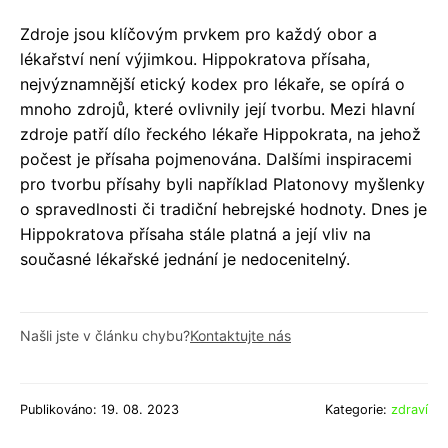
Zdroje jsou klíčovým prvkem pro každý obor a
lékařství není výjimkou. Hippokratova přísaha,
nejvýznamnější etický kodex pro lékaře, se opírá o
mnoho zdrojů, které ovlivnily její tvorbu. Mezi hlavní
zdroje patří dílo řeckého lékaře Hippokrata, na jehož
počest je přísaha pojmenována. Dalšími inspiracemi
pro tvorbu přísahy byli například Platonovy myšlenky
o spravedlnosti či tradiční hebrejské hodnoty. Dnes je
Hippokratova přísaha stále platná a její vliv na
současné lékařské jednání je nedocenitelný.
Našli jste v článku chybu?
Kontaktujte nás
Publikováno: 19. 08. 2023
Kategorie:
zdraví