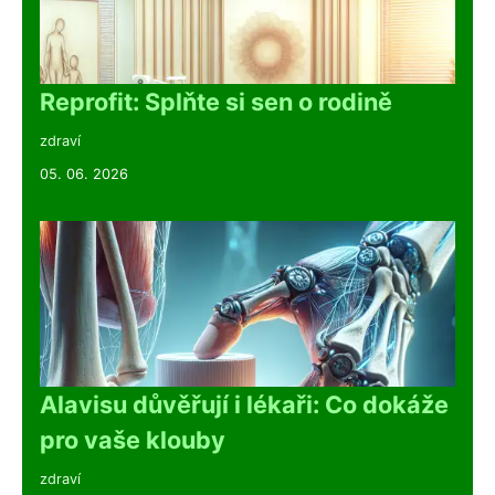
Reprofit: Splňte si sen o rodině
zdraví
05. 06. 2026
Alavisu důvěřují i lékaři: Co dokáže
pro vaše klouby
zdraví