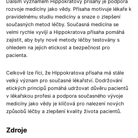
Dalším významem Hippokratovy přísahy je podpora
rozvoje medicíny jako vědy. Přísaha motivuje lékaře k
pravidelnému studiu medicíny a snaze o zlepšení
současných metod léčby. Současná medicína se
velmi rychle vyvíjí a Hippokratova přísaha pomáhá
zajistit, aby byly nové metody léčby testovány s
ohledem na jejich etickost a bezpečnost pro
pacienta.
Celkově lze říci, že Hippokratova přísaha má stále
velký význam pro současné lékařství. Dodržování
etických principů pomáhá udržovat důvěru pacientů
v lékařskou profesi a podpora současného vývoje
medicíny jako vědy je klíčová pro nalezení nových
způsobů léčby a zlepšení kvality života pacientů.
Zdroje