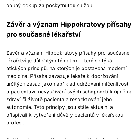
pouhý odkup za poskytnutou službu.
Závěr a význam Hippokratovy přísahy
pro současné lékařství
Závěr a význam Hippokratovy přísahy pro současné
lékařství je důležitým tématem, které se týká
etických principů, na kterých je postavena moderní
medicína. Přísaha zavazuje lékaře k dodržování
určitých zásad jako například udržování mlčenlivosti
o pacientovi, nevyužívání svých schopností k újmě na
zdraví či životě pacienta a respektování jeho
autonomie. Tyto principy jsou stále aktuální a
přispívají k vytvoření důvěry pacientů v lékařskou
profesi.