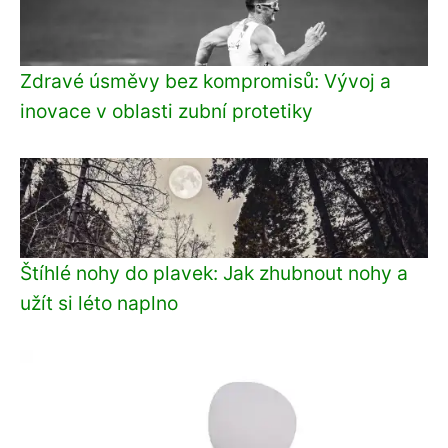
Zdravé úsměvy bez kompromisů: Vývoj a
inovace v oblasti zubní protetiky
Štíhlé nohy do plavek: Jak zhubnout nohy a
užít si léto naplno