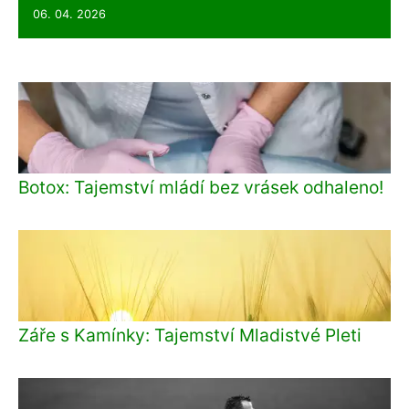
06. 04. 2026
Botox: Tajemství mládí bez vrásek odhaleno!
Záře s Kamínky: Tajemství Mladistvé Pleti