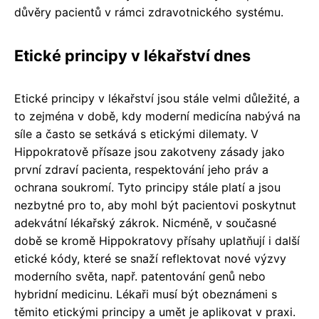
důvěry pacientů v rámci zdravotnického systému.
Etické principy v lékařství dnes
Etické principy v lékařství jsou stále velmi důležité, a
to zejména v době, kdy moderní medicína nabývá na
síle a často se setkává s etickými dilematy. V
Hippokratově přísaze jsou zakotveny zásady jako
první zdraví pacienta, respektování jeho práv a
ochrana soukromí. Tyto principy stále platí a jsou
nezbytné pro to, aby mohl být pacientovi poskytnut
adekvátní lékařský zákrok. Nicméně, v současné
době se kromě Hippokratovy přísahy uplatňují i další
etické kódy, které se snaží reflektovat nové výzvy
moderního světa, např. patentování genů nebo
hybridní medicinu. Lékaři musí být obeznámeni s
těmito etickými principy a umět je aplikovat v praxi.