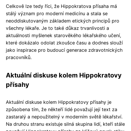
Celkově lze tedy říci, že Hippokratova přísaha má
stálý význam pro moderní medicínu a stala se
neoddiskutovaným základem etických principů pro
všechny lékaře. Je to také důkaz trvanlivosti a
aktuálnosti myšlenek starověkého lékařského učení,
které dokázalo odolat zkoušce času a dodnes slouží
jako inspirace pro budoucí generace zdravotnických
pracovníků.
Aktuální diskuse kolem Hippokratovy
přísahy
Aktuální diskuse kolem Hippokratovy přísahy je
způsobena tím, že někteří lidé považují její text za
zastaralý a nepoužitelný v moderním světě lékařství.
Na druhou stranu existuje silná skupina lidí, kteří stále