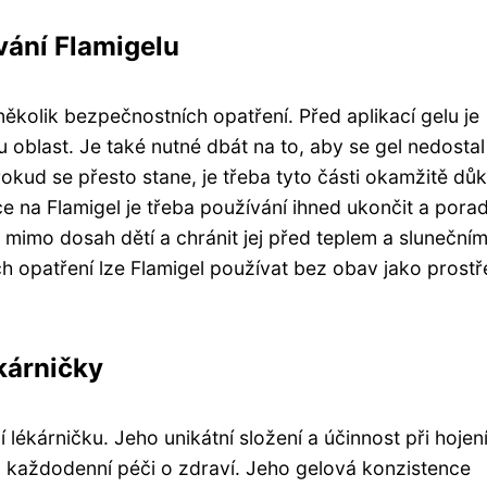
vání Flamigelu
několik bezpečnostních opatření. Před aplikací gelu je
u oblast. Je také nutné dbát na to, aby se gel nedosta
okud se přesto stane, je třeba tyto části okamžitě dů
 na Flamigel je třeba používání ihned ukončit a porad
l mimo dosah dětí a chránit jej před teplem a sluneční
h opatření lze Flamigel používat bez obav jako prost
kárničky
 lékárničku. Jeho unikátní složení a účinnost při hojen
 každodenní péči o zdraví. Jeho gelová konzistence