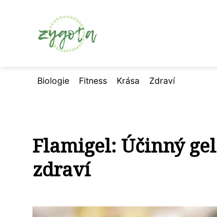
Biologie
Fitness
Krása
Zdraví
Flamigel: Účinný gel
zdraví