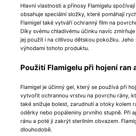
Hlavní vlastnosti a přínosy Flamigelu spočívají
obsahuje speciální složky, které pomáhají ryc
Flamigel také vytváří ochranný film na povrchu
Díky svému chladivému účinku navíc zmírňuje b
jej použít i na citlivou dětskou pokožku. Jeho
výhodami tohoto produktu.
Použití Flamigelu při hojení ran
Flamigel je účinný gel, který se používá při ho
vytvořit ochrannou vrstvu na povrchu rány, kt
také snižuje bolest, zarudnutí a otoky kolem 
oděrky nebo popáleniny prvního stupně. Při ap
ránu a poté ji zakrýt sterilním obvazem. Flami
dlouhodobě.