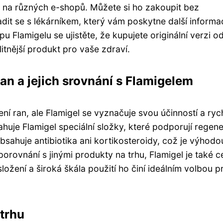
ne na různých e-shopů. Můžete si ho zakoupit bez
it se s lékárníkem, který vám poskytne další informa
 Flamigelu se ujistěte, že kupujete originální verzi o
tnější produkt pro vaše zdraví.
ran a jejich srovnání s Flamigelem
ení ran, ale Flamigel se vyznačuje svou účinností a ry
uje Flamigel speciální složky, které podporují regene
obsahuje antibiotika ani kortikosteroidy, což je výhodo
 porovnání s jinými produkty na trhu, Flamigel je také 
ložení a široká škála použití ho činí ideálním volbou p
 trhu