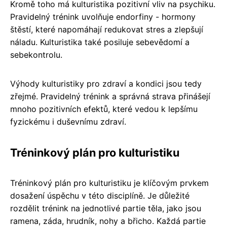
Kromě toho má kulturistika pozitivní vliv na psychiku.
Pravidelný trénink uvolňuje endorfiny - hormony
štěstí, které napomáhají redukovat stres a zlepšují
náladu. Kulturistika také posiluje sebevědomí a
sebekontrolu.
Výhody kulturistiky pro zdraví a kondici jsou tedy
zřejmé. Pravidelný trénink a správná strava přinášejí
mnoho pozitivních efektů, které vedou k lepšímu
fyzickému i duševnímu zdraví.
Tréninkový plán pro kulturistiku
Tréninkový plán pro kulturistiku je klíčovým prvkem
dosažení úspěchu v této disciplíně. Je důležité
rozdělit trénink na jednotlivé partie těla, jako jsou
ramena, záda, hrudník, nohy a břicho. Každá partie