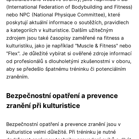
(International Federation of Bodybuilding and Fitness)
nebo NPC (National Physique Committee), které
poskytují aktuální informace o soutěžích, pravidlech
a kategoriích v kulturistice. Dalším užitečným
zdrojem jsou také časopisy zaměřené na fitness a
kulturistiku, jako je například "Muscle & Fitness" nebo
"Flex". Je důležité vybírat si ověřené zdroje informací
od profesionálů s dlouholetými zkušenostmi v oboru,
aby se předešlo špatnému tréninku či potenciálním
zraněním.
Bezpečnostní opatření a prevence
zranění při kulturistice
Bezpečnostní opatření a prevence zranění jsou v
kulturistice velmi důležité. Při tréninku je nutné