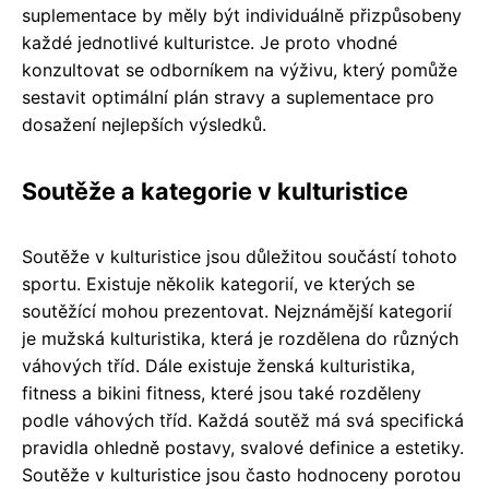
suplementace by měly být individuálně přizpůsobeny
každé jednotlivé kulturistce. Je proto vhodné
konzultovat se odborníkem na výživu, který pomůže
sestavit optimální plán stravy a suplementace pro
dosažení nejlepších výsledků.
Soutěže a kategorie v kulturistice
Soutěže v kulturistice jsou důležitou součástí tohoto
sportu. Existuje několik kategorií, ve kterých se
soutěžící mohou prezentovat. Nejznámější kategorií
je mužská kulturistika, která je rozdělena do různých
váhových tříd. Dále existuje ženská kulturistika,
fitness a bikini fitness, které jsou také rozděleny
podle váhových tříd. Každá soutěž má svá specifická
pravidla ohledně postavy, svalové definice a estetiky.
Soutěže v kulturistice jsou často hodnoceny porotou