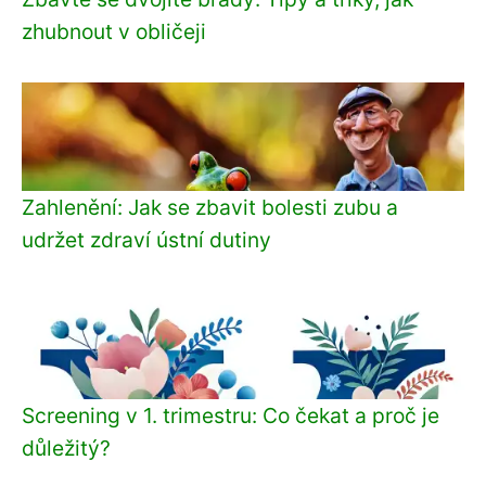
zhubnout v obličeji
Zahlenění: Jak se zbavit bolesti zubu a
udržet zdraví ústní dutiny
Screening v 1. trimestru: Co čekat a proč je
důležitý?