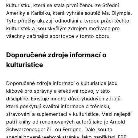
kulturistku, která se stala první ženou ze Střední
Ameriky a Karibiku, která vyhrála soutěž Ms. Olympia.
Tyto příběhy ukazují odhodlání a tvrdou práci těchto
kulturistek a jsou skvělým zdrojem motivace pro
všechny začínající sportovce v tomto oboru.
Doporučené zdroje informací o
kulturistice
Doporučené zdroje informací o kulturistice jsou
klíčové pro správný a efektivní rozvoj v této
disciplíně. Existuje mnoho důvěryhodných zdrojů,
které poskytují kvalitní informace o tréninku,
stravování a suplementaci v kulturistice. Mezi nejlepší
patří knihy od renomovaných autorů jako je Arnold
Schwarzenegger či Lou Ferrigno. Dále jsou to
specializované webové stránky, jako například IFBB