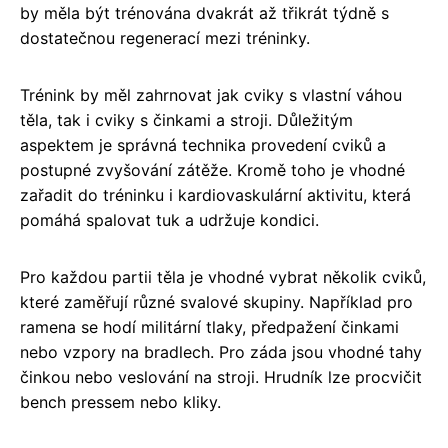
by měla být trénována dvakrát až třikrát týdně s
dostatečnou regenerací mezi tréninky.
Trénink by měl zahrnovat jak cviky s vlastní váhou
těla, tak i cviky s činkami a stroji. Důležitým
aspektem je správná technika provedení cviků a
postupné zvyšování zátěže. Kromě toho je vhodné
zařadit do tréninku i kardiovaskulární aktivitu, která
pomáhá spalovat tuk a udržuje kondici.
Pro každou partii těla je vhodné vybrat několik cviků,
které zaměřují různé svalové skupiny. Například pro
ramena se hodí militární tlaky, předpažení činkami
nebo vzpory na bradlech. Pro záda jsou vhodné tahy
činkou nebo veslování na stroji. Hrudník lze procvičit
bench pressem nebo kliky.