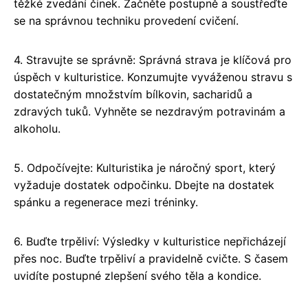
těžké zvedání činek. Začněte postupně a soustřeďte
se na správnou techniku provedení cvičení.
4. Stravujte se správně: Správná strava je klíčová pro
úspěch v kulturistice. Konzumujte vyváženou stravu s
dostatečným množstvím bílkovin, sacharidů a
zdravých tuků. Vyhněte se nezdravým potravinám a
alkoholu.
5. Odpočívejte: Kulturistika je náročný sport, který
vyžaduje dostatek odpočinku. Dbejte na dostatek
spánku a regenerace mezi tréninky.
6. Buďte trpěliví: Výsledky v kulturistice nepřicházejí
přes noc. Buďte trpěliví a pravidelně cvičte. S časem
uvidíte postupné zlepšení svého těla a kondice.