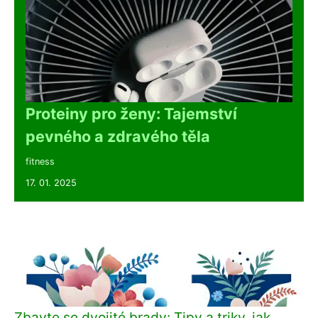
Proteiny pro ženy: Tajemství
pevného a zdravého těla
fitness
17. 01. 2025
Zbavte se dvojité brady: Tipy a triky, jak