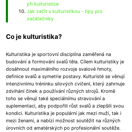
při kulturistice
Jak začít s kulturistikou - tipy pro
začátečníky
Co je kulturistika?
Kulturistika je sportovní disciplína zaměřená na
budování a formování svalů těla. Cílem kulturistiky je
dosáhnout maximálního rozvoje svalové hmoty,
definice svalů a symetrie postavy. Kulturisté se věnují
intenzivnímu tréninku silových cvičení, který zahrnuje
zdvihání činek a používání různých strojů. Kromě
toho se věnují také speciálnímu stravování a
suplementaci, aby podpořili růst svalů a zlepšili svou
kondici. Kulturistika je populární jak mezi muži, tak i
mezi ženami, a nabízí možnost soutěžit na různých
úrovních od amatérských po profesionální soutěže.