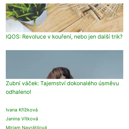
IQOS: Revoluce v kouření, nebo jen další trik?
Zubní váček: Tajemství dokonalého úsměvu
odhaleno!
Ivana Křížková
Janina Vítková
Miriam Navrátilová