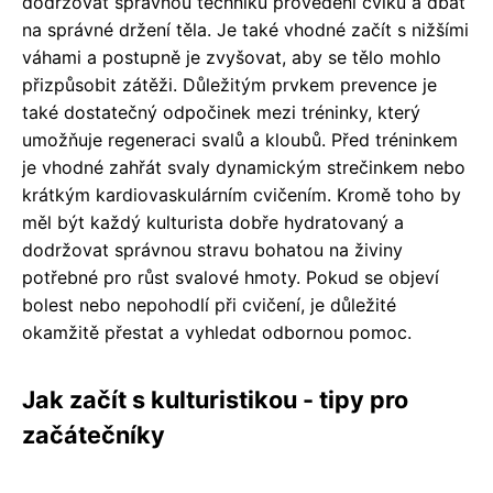
dodržovat správnou techniku provedení cviků a dbát
na správné držení těla. Je také vhodné začít s nižšími
váhami a postupně je zvyšovat, aby se tělo mohlo
přizpůsobit zátěži. Důležitým prvkem prevence je
také dostatečný odpočinek mezi tréninky, který
umožňuje regeneraci svalů a kloubů. Před tréninkem
je vhodné zahřát svaly dynamickým strečinkem nebo
krátkým kardiovaskulárním cvičením. Kromě toho by
měl být každý kulturista dobře hydratovaný a
dodržovat správnou stravu bohatou na živiny
potřebné pro růst svalové hmoty. Pokud se objeví
bolest nebo nepohodlí při cvičení, je důležité
okamžitě přestat a vyhledat odbornou pomoc.
Jak začít s kulturistikou - tipy pro
začátečníky