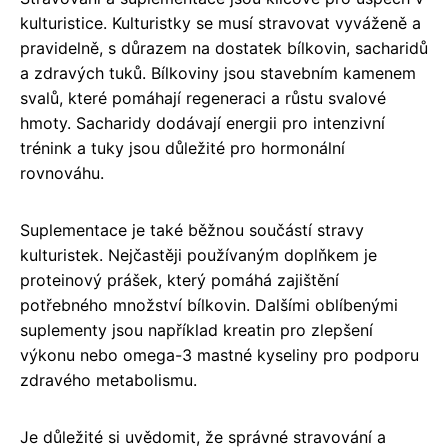
kulturistice. Kulturistky se musí stravovat vyváženě a
pravidelně, s důrazem na dostatek bílkovin, sacharidů
a zdravých tuků. Bílkoviny jsou stavebním kamenem
svalů, které pomáhají regeneraci a růstu svalové
hmoty. Sacharidy dodávají energii pro intenzivní
trénink a tuky jsou důležité pro hormonální
rovnováhu.
Suplementace je také běžnou součástí stravy
kulturistek. Nejčastěji používaným doplňkem je
proteinový prášek, který pomáhá zajištění
potřebného množství bílkovin. Dalšími oblíbenými
suplementy jsou například kreatin pro zlepšení
výkonu nebo omega-3 mastné kyseliny pro podporu
zdravého metabolismu.
Je důležité si uvědomit, že správné stravování a