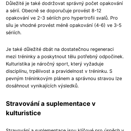
Důležité je také dodržovat správný počet opakování
a sérií. Obecně se doporučuje provést 8-12
opakování ve 2-3 sériích pro hypertrofii svalů. Pro
sílu je vhodné provést méně opakování (4-6) ve 3-5
sériích.
Je také důležité dbát na dostatečnou regeneraci
mezi tréninky a poskytnout tělu potřebný odpočinek.
Kulturistika je náročný sport, který vyžaduje
disciplínu, trpělivost a pravidelnost v tréninku. S
pevným tréninkovým plánem a správnou stravou lze
dosáhnout vynikajících výsledků.
Stravování a suplementace v
kulturistice
Stravování a suplementace jsou klíčové pro úspěch v