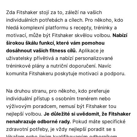
Zda Fitshaker stojí za to, záleží na vašich
individuálních potřebách a cílech. Pro někoho, kdo
hledá komplexní platformu s recepty, tréninky a
motivací, může být Fitshaker skvělou volbou.
Nabízí
širokou škálu funkcí, které vám pomohou
dosáhnout vašich fitness cílů.
Aplikace je
uživatelsky přívětivá a nabízí personalizované
tréninkové plány a nutriční doporučení. Navíc
komunita Fitshakeru poskytuje motivaci a podporu.
Na druhou stranu, pro někoho, kdo preferuje
individuální přístup s osobním trenérem nebo
výživovým poradcem, nemusí být Fitshaker tou
nejlepší volbou.
Je důležité si uvědomit, že Fitshaker
nenahrazuje odborné rady.
Pokud máte specifické
zdravotní potřeby, je vždy nejlepší poradit se s
lékařem nebo jiným kvalifikovaným odborníkem.