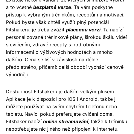
a to včetně
bezplatné verze
. Ta vám poskytne
přístup k vybraným tréninkům, receptům a motivaci.
Pokud byste však chtěli využít plný potenciál
Fitshakeru, je třeba zvážit
placenou verzi
. Ta nabízí
personalizované tréninkové plány, širokou škálu videí
s cvičením, zdravé recepty s podrobnými
informacemi o výživových hodnotách a mnoho
dalšího. Cena se liší v závislosti na délce
předplatného, přičemž delší období vychází cenově
výhodněji.
Dostupnost Fitshakeru je dalším velkým plusem.
Aplikace je k dispozici pro iOS i Android, takže ji
můžete používat na svém chytrém telefonu nebo
tabletu. Navíc, pokud preferujete cvičení doma,
Fitshaker nabízí
online streamování
, takže k tréninku
nepotřebujete nic jiného než připojení k internetu.