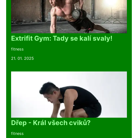
Extrifit Gym: Tady se kalí svaly!
fitness
21. 01. 2025
Dřep - Král všech cviků?
fitness