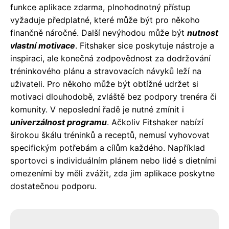
funkce aplikace zdarma, plnohodnotný přístup
vyžaduje předplatné, které může být pro někoho
finančně náročné. Další nevýhodou může být
nutnost
vlastní motivace
. Fitshaker sice poskytuje nástroje a
inspiraci, ale konečná zodpovědnost za dodržování
tréninkového plánu a stravovacích návyků leží na
uživateli. Pro někoho může být obtížné udržet si
motivaci dlouhodobě, zvláště bez podpory trenéra či
komunity. V neposlední řadě je nutné zmínit i
univerzálnost programu
. Ačkoliv Fitshaker nabízí
širokou škálu tréninků a receptů, nemusí vyhovovat
specifickým potřebám a cílům každého. Například
sportovci s individuálním plánem nebo lidé s dietními
omezeními by měli zvážit, zda jim aplikace poskytne
dostatečnou podporu.