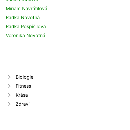
Miriam Navrátilová
Radka Novotná
Radka Pospíšilová
Veronika Novotná
Biologie
Fitness
Krása
Zdraví