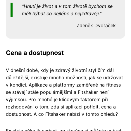
Hnutí je život a v tom životě bychom se
měli hýbat co nejlépe a nejzdravěji.
Zdeněk Dvořáček
Cena a dostupnost
V dnešní době, kdy je zdravý životní styl čím dál
důležitější, existuje mnoho možností, jak se udržovat
v kondici. Aplikace a platformy zaměřené na fitness
se stávají stále populárnějšími a Fitshaker není
výjimkou. Pro mnohé je klíčovým faktorem při
rozhodování o tom, zda si aplikaci pořídit, cena a
dostupnost. A co Fitshaker nabízí v tomto ohledu?
Existuje několik variant, ze kterých si můžete vybrat,