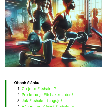
Obsah článku:
Co je to Fitshaker?
Pro koho je Fitshaker určen?
Jak Fitshaker funguje?
Výhody používání Fitshakeru