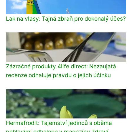
Lak na vlasy: Tajná zbraň pro dokonalý účes?
Zázračné produkty 4life direct: Nezaujatá
recenze odhaluje pravdu o jejich účinku
Hermafrodit: Tajemství jedinců s oběma
pohlavími odhaleno v magazínu Zdraví