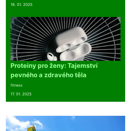
18. 01. 2025
Proteiny pro ženy: Tajemství
pevného a zdravého těla
fitness
17. 01. 2025