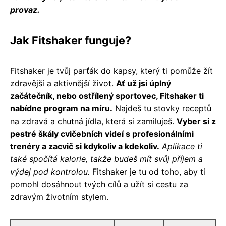
provaz.
Jak Fitshaker funguje?
Fitshaker je tvůj parťák do kapsy, který ti pomůže žít
zdravější a aktivnější život.
Ať už jsi úplný
začátečník, nebo ostřílený sportovec, Fitshaker ti
nabídne program na míru.
Najdeš tu stovky receptů
na zdravá a chutná jídla, která si zamiluješ.
Vyber si z
pestré škály cvičebních videí s profesionálními
trenéry a zacvič si kdykoliv a kdekoliv.
Aplikace ti
také spočítá kalorie, takže budeš mít svůj příjem a
výdej pod kontrolou.
Fitshaker je tu od toho, aby ti
pomohl dosáhnout tvých cílů a užít si cestu za
zdravým životním stylem.