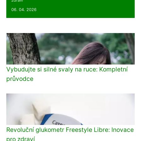
zdraví
06. 04. 2026
Vybudujte si silné svaly na ruce: Kompletní
průvodce
Revoluční glukometr Freestyle Libre: Inovace
pro zdraví