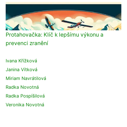
Protahovačka: Klíč k lepšímu výkonu a
prevenci zranění
Ivana Křížková
Janina Vítková
Miriam Navrátilová
Radka Novotná
Radka Pospíšilová
Veronika Novotná