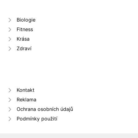
Biologie
Fitness
Krása
Zdraví
Kontakt
Reklama
Ochrana osobních údajů
Podmínky použití