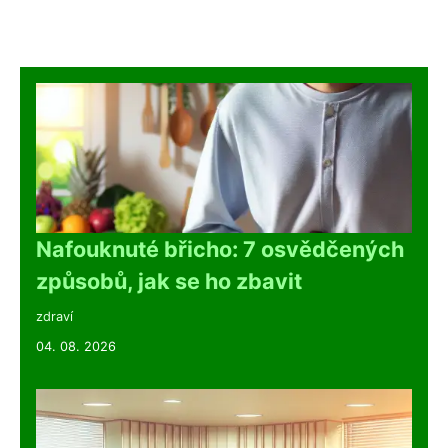
Nafouknuté břicho: 7 osvědčených
způsobů, jak se ho zbavit
zdraví
04. 08. 2026