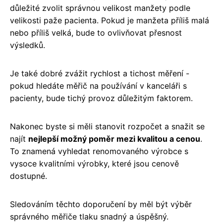
důležité zvolit správnou velikost manžety podle
velikosti paže pacienta. Pokud je manžeta příliš malá
nebo příliš velká, bude to ovlivňovat přesnost
výsledků.
Je také dobré zvážit rychlost a tichost měření -
pokud hledáte měřič na používání v kanceláři s
pacienty, bude tichý provoz důležitým faktorem.
Nakonec byste si měli stanovit rozpočet a snažit se
najít
nejlepší možný poměr mezi kvalitou a cenou
.
To znamená vyhledat renomovaného výrobce s
vysoce kvalitními výrobky, které jsou cenově
dostupné.
Sledováním těchto doporučení by měl být výběr
správného měřiče tlaku snadný a úspěšný.