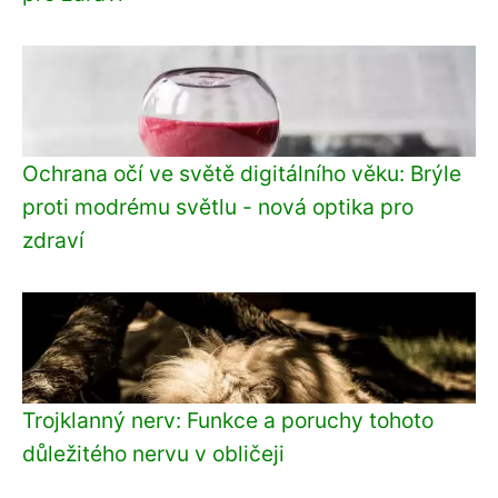
Ochrana očí ve světě digitálního věku: Brýle
proti modrému světlu - nová optika pro
zdraví
Trojklanný nerv: Funkce a poruchy tohoto
důležitého nervu v obličeji