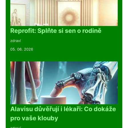
Reprofit: Splňte si sen o rodině
zdraví
05. 06. 2026
Alavisu důvěřují i lékaři: Co dokáže
pro vaše klouby