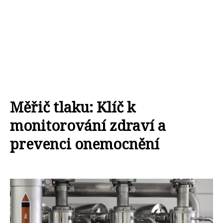
Měřič tlaku: Klíč k
monitorování zdraví a
prevenci onemocnění