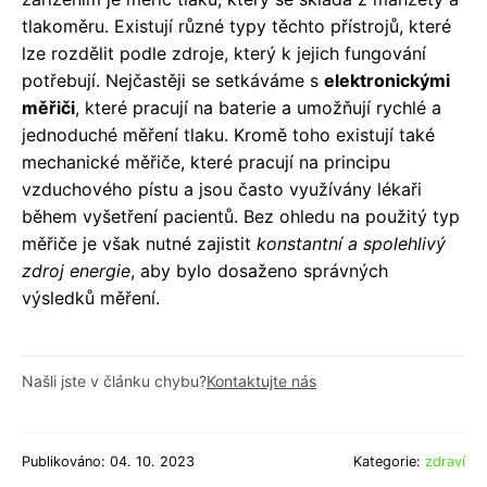
tlakoměru. Existují různé typy těchto přístrojů, které
lze rozdělit podle zdroje, který k jejich fungování
potřebují. Nejčastěji se setkáváme s
elektronickými
měřiči
, které pracují na baterie a umožňují rychlé a
jednoduché měření tlaku. Kromě toho existují také
mechanické měřiče, které pracují na principu
vzduchového pístu a jsou často využívány lékaři
během vyšetření pacientů. Bez ohledu na použitý typ
měřiče je však nutné zajistit
konstantní a spolehlivý
zdroj energie
, aby bylo dosaženo správných
výsledků měření.
Našli jste v článku chybu?
Kontaktujte nás
Publikováno: 04. 10. 2023
Kategorie:
zdraví