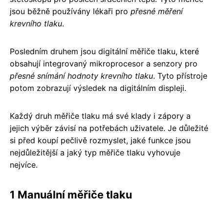
jsou běžně používány lékaři pro
přesné měření
krevního tlaku
.
Posledním druhem jsou digitální měřiče tlaku, které
obsahují integrovaný mikroprocesor a senzory pro
přesné snímání hodnoty krevního tlaku
. Tyto přístroje
potom zobrazují výsledek na digitálním displeji.
Každý druh měřiče tlaku má své klady i zápory a
jejich výběr závisí na potřebách uživatele. Je důležité
si před koupí pečlivě rozmyslet, jaké funkce jsou
nejdůležitější a jaký typ měřiče tlaku vyhovuje
nejvíce.
1 Manuální měřiče tlaku