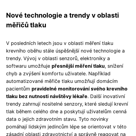
Nové technologie a trendy v oblasti
měřičů tlaku
V posledních letech jsou v oblasti měření tlaku
krevního oběhu stále úspěšnější nové technologie a
trendy. Vývoj v oblasti senzorů, elektroniky a
softwaru umožňuje
přesnější měření tlaku
, snížení
chyb a zvýšení komfortu uživatele. Například
automatizované měřiče tlaku umožňují domácím
pacientům
pravidelné monitorování svého krevního
tlaku bez nutnosti návštěvy lékaře
. Další inovativní
trendy zahrnují nositelné senzory, které sledují krevní
tlak během celého dne a poskytují uživatelům cenná
data o jejich zdravotním stavu. Tyto novinky
pomáhají lidským jedincům lépe se orientovat v této
zásadní oblasti zdravotnictví a správně reagovat na