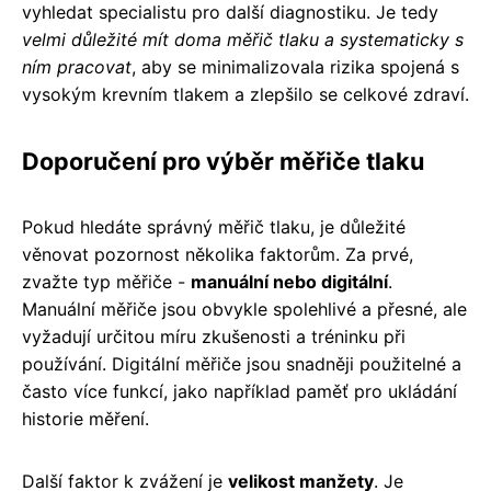
vyhledat specialistu pro další diagnostiku. Je tedy
velmi důležité mít doma měřič tlaku a systematicky s
ním pracovat
, aby se minimalizovala rizika spojená s
vysokým krevním tlakem a zlepšilo se celkové zdraví.
Doporučení pro výběr měřiče tlaku
Pokud hledáte správný měřič tlaku, je důležité
věnovat pozornost několika faktorům. Za prvé,
zvažte typ měřiče -
manuální nebo digitální
.
Manuální měřiče jsou obvykle spolehlivé a přesné, ale
vyžadují určitou míru zkušenosti a tréninku při
používání. Digitální měřiče jsou snadněji použitelné a
často více funkcí, jako například paměť pro ukládání
historie měření.
Další faktor k zvážení je
velikost manžety
. Je