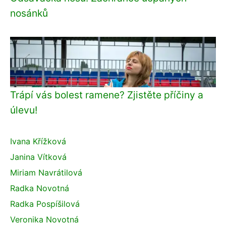
nosánků
Trápí vás bolest ramene? Zjistěte příčiny a
úlevu!
Ivana Křížková
Janina Vítková
Miriam Navrátilová
Radka Novotná
Radka Pospíšilová
Veronika Novotná