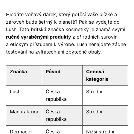
Hledáte voňavý dárek, který potěší vaše blízké a
zároveň bude šetrný k planetě? Pak se vydejte do
Lush! Tato britská značka kosmetiky je známá svými
ručně vyráběnými produkty
z přírodních surovin
a etickým přístupem k výrobě. Lush nenajdete žádné
testování na zvířatech ani zbytečné obaly.
Značka
Původ
Cenová
kategorie
Lusti
Česká
Střední
republika
Manufaktura
Česká
Střední
republika
Dermacol
Česká
Nižší střední