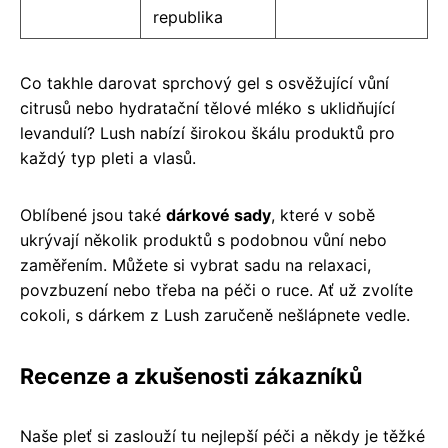
republika
Co takhle darovat sprchový gel s osvěžující vůní
citrusů nebo hydratační tělové mléko s uklidňující
levandulí? Lush nabízí širokou škálu produktů pro
každý typ pleti a vlasů.
Oblíbené jsou také
dárkové sady
, které v sobě
ukrývají několik produktů s podobnou vůní nebo
zaměřením. Můžete si vybrat sadu na relaxaci,
povzbuzení nebo třeba na péči o ruce. Ať už zvolíte
cokoli, s dárkem z Lush zaručeně nešlápnete vedle.
Recenze a zkušenosti zákazníků
Naše pleť si zaslouží tu nejlepší péči a někdy je těžké