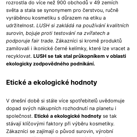
rozrostla do více než 900 obchodů v 49 zemích
světa a stala se synonymem pro čerstvou, ručně
vyráběnou kosmetiku s důrazem na etiku a
udržitelnost.
LUSH si zakládá na používání kvalitních
surovin, bojuje proti testování na zvířatech a
podporuje fair trade.
Zákazníci si kromě produktů
zamilovali i ikonické černé kelímky, které lze vracet a
recyklovat.
LUSH se tak stal průkopníkem v oblasti
ekologicky zodpovědného podnikání.
Etické a ekologické hodnoty
V dnešní době si stále více spotřebitelů uvědomuje
dopad svých nákupních rozhodnutí na planetu i
společnost.
Etické a ekologické hodnoty
se tak
stávají klíčovými faktory při výběru kosmetiky.
Zákazníci se zajímají o původ surovin, výrobní