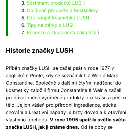
Sortiment produktů LUSH
Oblíbené produkty a bestsellery
Kde koupit kosmetiku LUSH
Tipy na dárky z LUSH
Recenze a zkušenosti zákazníků
Historie značky LUSH
Příběh značky LUSH se začal psát v roce 1977 v
anglickém Poole, kdy se seznámili Liz Weir a Mark
Constantine. Společně s dalšími čtyřmi nadšenci do
kosmetiky založili firmu Constantine & Weir a začali
prodávat ručně vyráběné produkty pro krásu a péči o
tělo. Jejich vášeň pro přírodní ingredience, etické
chování a kreativní nápady je brzy dovedla k otevření
vlastního obchodu.
V roce 1995 spatřila světlo světa
značka LUSH, jak ji známe dnes.
Od té doby se