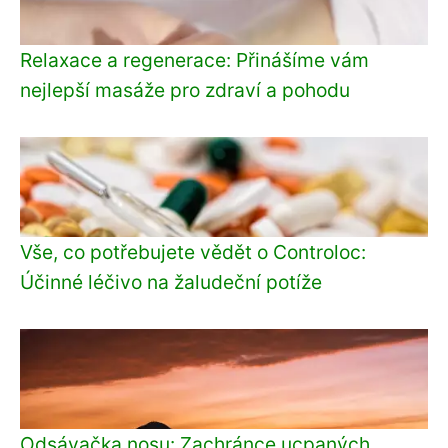
Relaxace a regenerace: Přinášíme vám
nejlepší masáže pro zdraví a pohodu
Vše, co potřebujete vědět o Controloc:
Účinné léčivo na žaludeční potíže
Odsávačka nosu: Zachránce ucpaných