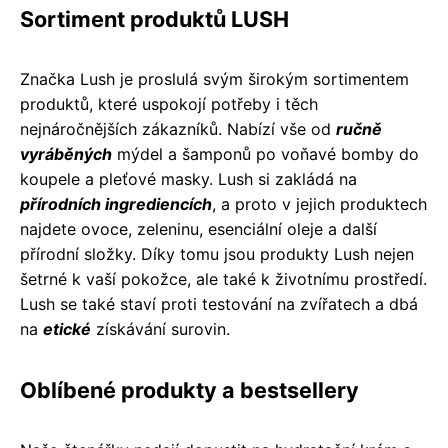
Sortiment produktů LUSH
Značka Lush je proslulá svým širokým sortimentem
produktů, které uspokojí potřeby i těch
nejnáročnějších zákazníků. Nabízí vše od
ručně
vyráběných
mýdel a šamponů po voňavé bomby do
koupele a pleťové masky. Lush si zakládá na
přírodních ingrediencích
, a proto v jejich produktech
najdete ovoce, zeleninu, esenciální oleje a další
přírodní složky. Díky tomu jsou produkty Lush nejen
šetrné k vaší pokožce, ale také k životnímu prostředí.
Lush se také staví proti testování na zvířatech a dbá
na
etické
získávání surovin.
Oblíbené produkty a bestsellery