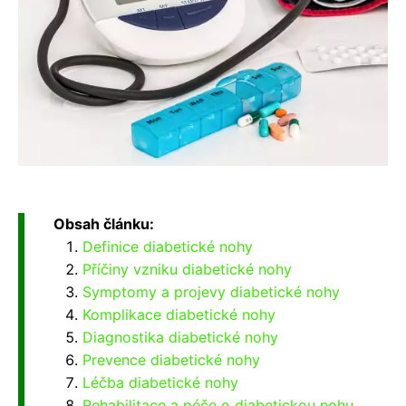
Obsah článku:
Definice diabetické nohy
Příčiny vzniku diabetické nohy
Symptomy a projevy diabetické nohy
Komplikace diabetické nohy
Diagnostika diabetické nohy
Prevence diabetické nohy
Léčba diabetické nohy
Rehabilitace a péče o diabetickou nohu