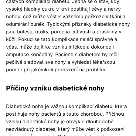
častých komplikací diabetu. Jedná se o stav, kdy
vysoké hladiny cukru v krvi postihují cévy a nervy
nohou, což může vést k vážnému poškození tkání a
odumírání buněk. Typickými příznaky diabetické nohy
jsou bolesti, otoky, porucha citlivosti a praskliny v
kůži. Pokud se tato komplikace neléčí správně a
včas, může dojít ke vzniku infekce a dokonce i
amputace končetiny. Pacienti s diabetem by měli
pečlivě sledovat své nohy a vyhledat lékařskou
pomoc při jakémkoli podezření na problém.
Příčiny vzniku diabetické nohy
Diabetická noha je vážnou komplikací diabetu, která
postihuje nohy pacientů s touto chorobou. Příčinou
vzniku diabetické nohy je obvykle dlouhodobě
nezvládnutý diabetes, který může vést k poškození