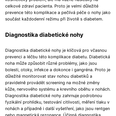
celkové zdraví pacienta. Proto je velmi důležité
prevence této komplikace a pečlivá péče o nohy jako
součást každodenní režimu při životě s diabetem.
Diagnostika diabetické nohy
Diagnostika diabetické nohy je klíčová pro včasnou
prevenci a léčbu této komplikace diabetu. Diabetická
noha může způsobit různé problémy, jako jsou
bolesti, otoky, infekce a dokonce i gangréna. Proto je
důležité monitorovat stav nohou diabetiků a
pravidelně provádět screening na možné změny
kůže, nervového systému a krevního oběhu v nohách.
Diagnostika diabetické nohy zahrnuje podrobnou
fyzikální prohlídku, testování citlivosti, měření tlaku v
nohách a případně i další vyšetření, jako jsou rentgen
nebo magnetická rezonance. Účinná diagnostika