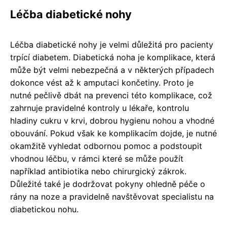
Léčba diabetické nohy
Léčba diabetické nohy je velmi důležitá pro pacienty
trpící diabetem. Diabetická noha je komplikace, která
může být velmi nebezpečná a v některých případech
dokonce vést až k amputaci končetiny. Proto je
nutné pečlivě dbát na prevenci této komplikace, což
zahrnuje pravidelné kontroly u lékaře, kontrolu
hladiny cukru v krvi, dobrou hygienu nohou a vhodné
obouvání. Pokud však ke komplikacím dojde, je nutné
okamžitě vyhledat odbornou pomoc a podstoupit
vhodnou léčbu, v rámci které se může použít
například antibiotika nebo chirurgický zákrok.
Důležité také je dodržovat pokyny ohledně péče o
rány na noze a pravidelně navštěvovat specialistu na
diabetickou nohu.