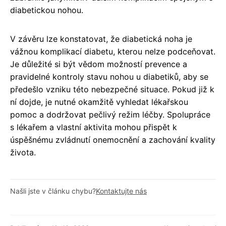
diabetickou nohou.
V závěru lze konstatovat, že diabetická noha je
vážnou komplikací diabetu, kterou nelze podceňovat.
Je důležité si být vědom možností prevence a
pravidelné kontroly stavu nohou u diabetiků, aby se
předešlo vzniku této nebezpečné situace. Pokud již k
ní dojde, je nutné okamžitě vyhledat lékařskou
pomoc a dodržovat pečlivý režim léčby. Spolupráce
s lékařem a vlastní aktivita mohou přispět k
úspěšnému zvládnutí onemocnění a zachování kvality
života.
Našli jste v článku chybu?
Kontaktujte nás