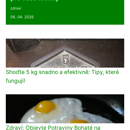
zdraví
06. 04. 2026
Shoďte 5 kg snadno a efektivně: Tipy, které
fungují!
Zdraví: Objevte Potraviny Bohaté na