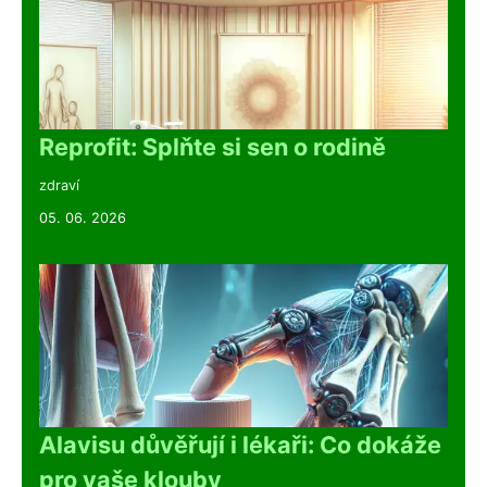
Reprofit: Splňte si sen o rodině
zdraví
05. 06. 2026
Alavisu důvěřují i lékaři: Co dokáže
pro vaše klouby