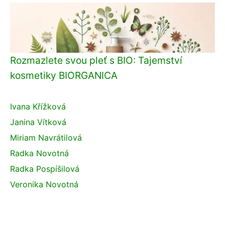
Rozmazlete svou pleť s BIO: Tajemství
kosmetiky BIORGANICA
Ivana Křížková
Janina Vítková
Miriam Navrátilová
Radka Novotná
Radka Pospíšilová
Veronika Novotná