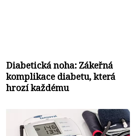
Diabetická noha: Zákeřná
komplikace diabetu, která
hrozí každému