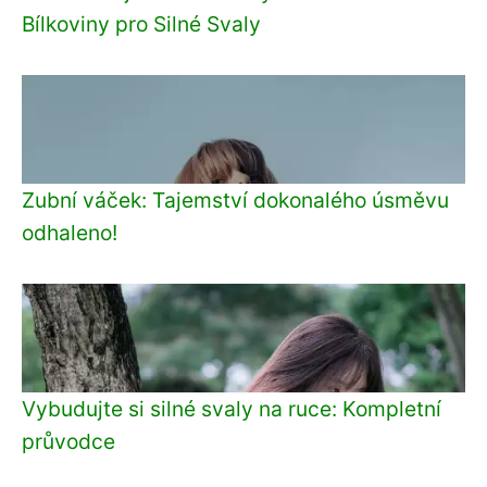
Bílkoviny pro Silné Svaly
Zubní váček: Tajemství dokonalého úsměvu
odhaleno!
Vybudujte si silné svaly na ruce: Kompletní
průvodce