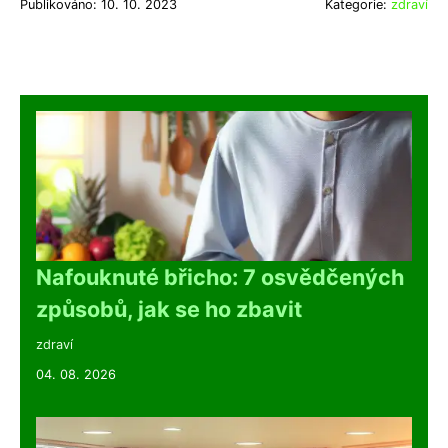
Publikováno: 10. 10. 2023
Kategorie:
zdraví
Nafouknuté břicho: 7 osvědčených
způsobů, jak se ho zbavit
zdraví
04. 08. 2026