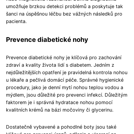
umožňuje brzkou detekci problémů a poskytuje tak
šanci na úspěšnou léčbu bez vážných následků pro
pacienta.
Prevence diabetické nohy
Prevence diabetické nohy je klíčová pro zachování
zdraví a kvality života lidí s diabetem. Jedním z
nejdůležitějších opatření je pravidelná kontrola nohou
u lékaře a pečlivá domácí péče. Správné hygienické
procedury, jako je denní mytí nohou teplou vodou a
mýdlem, jsou důležité pro prevenci infekcí. Důležitým
faktorem je i správná hydratace nohou pomocí
kvalitních krémů na bázi močoviny či glycerinu.
Dostatečně vybavené a pohodlné boty jsou také