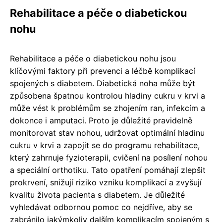
Rehabilitace a péče o diabetickou
nohu
Rehabilitace a péče o diabetickou nohu jsou
klíčovými faktory při prevenci a léčbě komplikací
spojených s diabetem. Diabetická noha může být
způsobena špatnou kontrolou hladiny cukru v krvi a
může vést k problémům se zhojením ran, infekcím a
dokonce i amputaci. Proto je důležité pravidelně
monitorovat stav nohou, udržovat optimální hladinu
cukru v krvi a zapojit se do programu rehabilitace,
který zahrnuje fyzioterapii, cvičení na posílení nohou
a speciální orthotiku. Tato opatření pomáhají zlepšit
prokrvení, snižují riziko vzniku komplikací a zvyšují
kvalitu života pacienta s diabetem. Je důležité
vyhledávat odbornou pomoc co nejdříve, aby se
zabránilo jakýmkoliv dalším komplikacím spojeným s