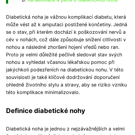
Diabetická noha je vážnou komplikací diabetu, která
může vést až k amputaci postižené končetiny. Jedná
se o stav, při kterém dochází k poškozování nervů a
cév v nohách, což dále způsobuje snížení citlivosti v
nohou a následné zhoršení hojení vředů nebo ran.
Proto je velmi důležité pečlivě sledovat stav svých
nohou a vyhledat včasnou lékařskou pomoc při
jakýchkoli podezřeních na diabetickou nohu. V této
souvislosti je také klíčové dodržování doporučení
ohledně životního stylu a stravy, aby se riziko vzniku
této komplikace minimalizovalo.
Definice diabetické nohy
Diabetická noha je jednou z nejzávažnějších a velmi