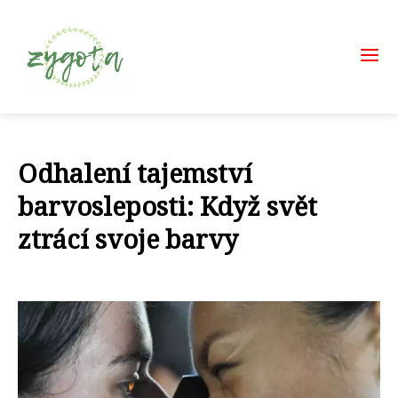
Odhalení tajemství
barvosleposti: Když svět
ztrácí svoje barvy