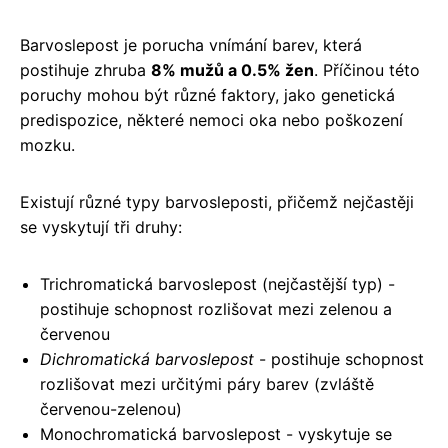
Barvoslepost je porucha vnímání barev, která
postihuje zhruba
8% mužů a 0.5% žen
. Příčinou této
poruchy mohou být různé faktory, jako genetická
predispozice, některé nemoci oka nebo poškození
mozku.
Existují různé typy barvosleposti, přičemž nejčastěji
se vyskytují tři druhy:
Trichromatická barvoslepost (nejčastější typ) -
postihuje schopnost rozlišovat mezi zelenou a
červenou
Dichromatická barvoslepost
- postihuje schopnost
rozlišovat mezi určitými páry barev (zvláště
červenou-zelenou)
Monochromatická barvoslepost - vyskytuje se