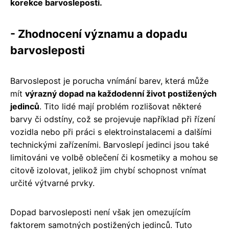
korekce barvosleposti.
- Zhodnocení významu a dopadu
barvosleposti
Barvoslepost je porucha vnímání barev, která může
mít
výrazný dopad na každodenní život postižených
jedinců
. Tito lidé mají problém rozlišovat některé
barvy či odstíny, což se projevuje například při řízení
vozidla nebo při práci s elektroinstalacemi a dalšími
technickými zařízeními. Barvoslepí jedinci jsou také
limitováni ve volbě oblečení či kosmetiky a mohou se
citově izolovat, jelikož jim chybí schopnost vnímat
určité výtvarné prvky.
Dopad barvosleposti není však jen omezujícím
faktorem samotných postižených jedinců. Tuto