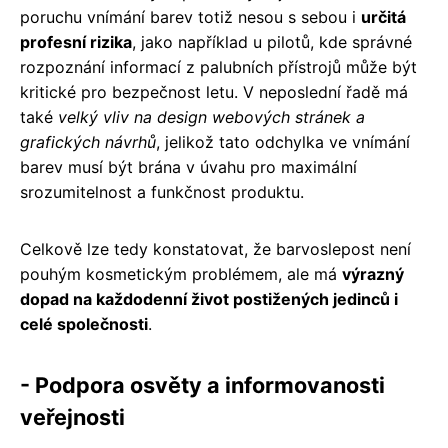
poruchu vnímání barev totiž nesou s sebou i
určitá
profesní rizika
, jako například u pilotů, kde správné
rozpoznání informací z palubních přístrojů může být
kritické pro bezpečnost letu. V neposlední řadě má
také
velký vliv na design webových stránek a
grafických návrhů
, jelikož tato odchylka ve vnímání
barev musí být brána v úvahu pro maximální
srozumitelnost a funkčnost produktu.
Celkově lze tedy konstatovat, že barvoslepost není
pouhým kosmetickým problémem, ale má
výrazný
dopad na každodenní život postižených jedinců i
celé společnosti
.
- Podpora osvěty a informovanosti
veřejnosti