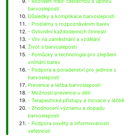
- Rozlišení mezi částečnou a úplnou
barvoslepostí
Důsledky a komplikace barvosleposti
- Problémy s rozpoznáváním barev
- Ovlivnění každodenních činností
- Vliv na zaměstnání a vzdělání
Život s barvoslepostí
- Pomůcky a technologie pro zlepšení
vnímání barev
- Podpora a poradenství pro jedince s
barvoslepostí
Prevence a léčba barvosleposti
- Možnosti prevence u dětí
- Terapeutické přístupy a inovace v léčbě
- Zhodnocení významu a dopadu
barvosleposti
- Podpora osvěty a informovanosti
veřejnosti