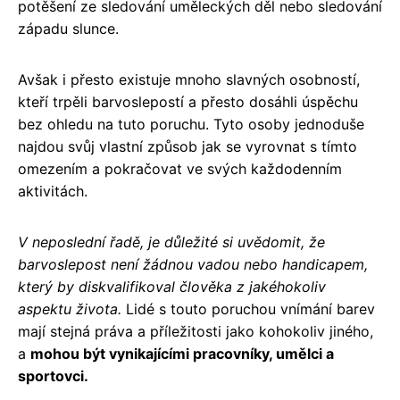
potěšení ze sledování uměleckých děl nebo sledování
západu slunce.
Avšak i přesto existuje mnoho slavných osobností,
kteří trpěli barvoslepostí a přesto dosáhli úspěchu
bez ohledu na tuto poruchu. Tyto osoby jednoduše
najdou svůj vlastní způsob jak se vyrovnat s tímto
omezením a pokračovat ve svých každodenním
aktivitách.
V neposlední řadě, je důležité si uvědomit, že
barvoslepost není žádnou vadou nebo handicapem,
který by diskvalifikoval člověka z jakéhokoliv
aspektu života.
Lidé s touto poruchou vnímání barev
mají stejná práva a příležitosti jako kohokoliv jiného,
a
mohou být vynikajícími pracovníky, umělci a
sportovci.