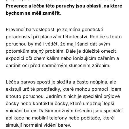
Prevence a léčba této poruchy jsou oblastí, na které
bychom se měli zaměřit.
Prevencí barvosleposti je zejména genetické
poradenství při plánování těhotenství. Rodiče s touto
poruchou by měli vědět, že mají šanci dát svým
potomkům stejný problém. Dále je důležité omezit
expozici očí chemikáliím nebo ionizujícím zářením a
chránit oči před nadměrným slunečním zářením.
Léčba barvosleposti je složitá a často neúplná, ale
existují určité prostředky, které mohou pomoci lidem
s touto poruchou. Jedním z nich je speciální brýlové
čočky nebo kontaktní čočky, které umožňují lepší
vnímání barev. Dalším možným řešením jsou speciální
aplikace na mobilní telefony nebo počítače, které
simulují normální vidění barev.