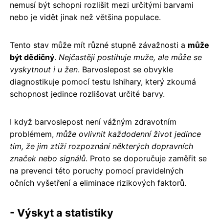
nemusí být schopni rozlišit mezi určitými barvami
nebo je vidět jinak než většina populace.
Tento stav může mít různé stupně závažnosti a
může
být dědičný
.
Nejčastěji postihuje muže, ale může se
vyskytnout i u žen
. Barvoslepost se obvykle
diagnostikuje pomocí testu Ishihary, který zkoumá
schopnost jedince rozlišovat určité barvy.
I když barvoslepost není vážným zdravotním
problémem,
může ovlivnit každodenní život jedince
tím, že jim ztíží rozpoznání některých dopravních
značek nebo signálů
. Proto se doporučuje zaměřit se
na prevenci této poruchy pomocí pravidelných
očních vyšetření a eliminace rizikových faktorů.
- Výskyt a statistiky