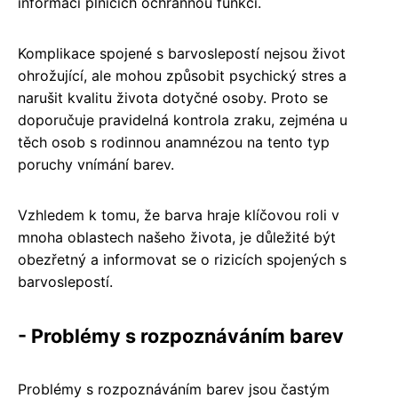
informací plnících ochrannou funkci.
Komplikace spojené s barvoslepostí nejsou život
ohrožující, ale mohou způsobit psychický stres a
narušit kvalitu života dotyčné osoby. Proto se
doporučuje pravidelná kontrola zraku, zejména u
těch osob s rodinnou anamnézou na tento typ
poruchy vnímání barev.
Vzhledem k tomu, že barva hraje klíčovou roli v
mnoha oblastech našeho života, je důležité být
obezřetný a informovat se o rizicích spojených s
barvoslepostí.
- Problémy s rozpoznáváním barev
Problémy s rozpoznáváním barev jsou častým