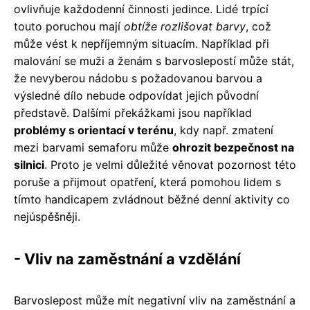
ovlivňuje každodenní činnosti jedince. Lidé trpící
touto poruchou mají
obtíže rozlišovat barvy
, což
může vést k nepříjemným situacím. Například při
malování se muži a ženám s barvoslepostí může stát,
že nevyberou nádobu s požadovanou barvou a
výsledné dílo nebude odpovídat jejich původní
představě. Dalšími překážkami jsou například
problémy s orientací v terénu
, kdy např. zmatení
mezi barvami semaforu může
ohrozit bezpečnost na
silnici
. Proto je velmi důležité věnovat pozornost této
poruše a přijmout opatření, která pomohou lidem s
tímto handicapem zvládnout běžné denní aktivity co
nejúspěšněji.
- Vliv na zaměstnání a vzdělání
Barvoslepost může mít negativní vliv na zaměstnání a