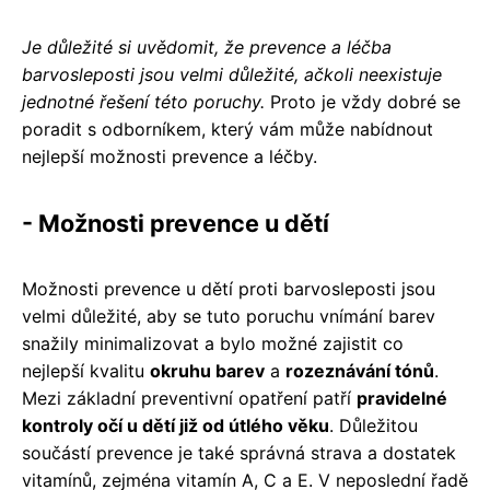
Je důležité si uvědomit, že prevence a léčba
barvosleposti jsou velmi důležité, ačkoli neexistuje
jednotné řešení této poruchy.
Proto je vždy dobré se
poradit s odborníkem, který vám může nabídnout
nejlepší možnosti prevence a léčby.
- Možnosti prevence u dětí
Možnosti prevence u dětí proti barvosleposti jsou
velmi důležité, aby se tuto poruchu vnímání barev
snažily minimalizovat a bylo možné zajistit co
nejlepší kvalitu
okruhu barev
a
rozeznávání tónů
.
Mezi základní preventivní opatření patří
pravidelné
kontroly očí u dětí již od útlého věku
. Důležitou
součástí prevence je také správná strava a dostatek
vitamínů, zejména vitamín A, C a E. V neposlední řadě