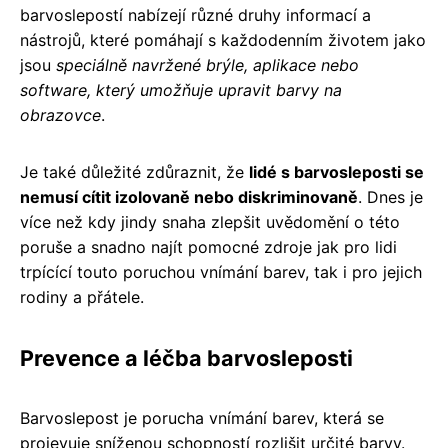
barvoslepostí nabízejí různé druhy informací a
nástrojů, které pomáhají s každodenním životem jako
jsou
speciálně navržené brýle, aplikace nebo
software, který umožňuje upravit barvy na
obrazovce
.
Je také důležité zdůraznit, že
lidé s barvosleposti se
nemusí cítit izolovaně nebo diskriminovaně
. Dnes je
více než kdy jindy snaha zlepšit uvědomění o této
poruše a snadno najít pomocné zdroje jak pro lidi
trpícící touto poruchou vnímání barev, tak i pro jejich
rodiny a přátele.
Prevence a léčba barvosleposti
Barvoslepost je porucha vnímání barev, která se
projevuje sníženou schopností rozlišit určité barvy.