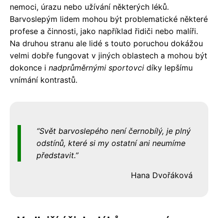
nemoci, úrazu nebo užívání některých léků.
Barvoslepým lidem mohou být problematické některé
profese a činnosti, jako například řidiči nebo malíři.
Na druhou stranu ale lidé s touto poruchou dokážou
velmi dobře fungovat v jiných oblastech a mohou být
dokonce i
nadprůměrnými sportovci
díky lepšímu
vnímání kontrastů.
Svět barvoslepého není černobílý, je plný
odstínů, které si my ostatní ani neumíme
představit.
Hana Dvořáková