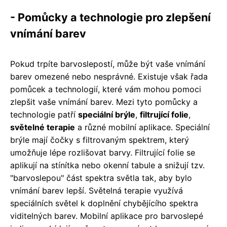
- Pomůcky a technologie pro zlepšení
vnímání barev
Pokud trpíte barvoslepostí, může být vaše vnímání
barev omezené nebo nesprávné. Existuje však řada
pomůcek a technologií, které vám mohou pomoci
zlepšit vaše vnímání barev. Mezi tyto pomůcky a
technologie patří
speciální brýle
,
filtrující folie
,
světelné terapie
a různé mobilní aplikace. Speciální
brýle mají čočky s filtrovaným spektrem, který
umožňuje lépe rozlišovat barvy. Filtrující folie se
aplikují na stínítka nebo okenní tabule a snižují tzv.
"barvoslepou" část spektra světla tak, aby bylo
vnímání barev lepší. Světelná terapie využívá
speciálních světel k doplnění chybějícího spektra
viditelných barev. Mobilní aplikace pro barvoslepé