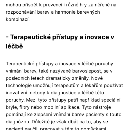
mohou přispět k prevenci i různé hry zaměřené na
rozpoznávání barev a harmonie barevných
kombinací.
- Terapeutické přístupy a inovace v
léčbě
Terapeutické přístupy a inovace v léčbě poruchy
vnímání barev, také nazývané barvoslepost, se v
posledních letech dramaticky změnily. Nové
technologie umožňují terapeutům a lékařům používat
inovativní metody k diagnostice a léčbě této
poruchy. Mezi tyto přístupy patří například speciální
brýle, filtry nebo mobilní aplikace. Tyto nástroje
pomáhají ke zlepšení vnímání barev pacienty s touto
diagnózou. Důležité je však dbát na to, aby se
pacienti naučili pracovat s těmito pomůckami