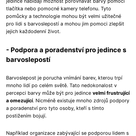
jedince nabídají možnost porovnávat barvy pomocí
tlačítka nebo pomocné kamery telefonu. Tyto
pomůcky a technologie mohou být velmi užitečné
pro lidi s barvoslepostí a mohou jim pomoci zlepšit
jejich každodenní život.
- Podpora a poradenství pro jedince s
barvoslepostí
Barvoslepost je porucha vnímání barev, kterou trpí
mnoho lidí po celém světě. Tato nedokonalost v
percepci barvy může být pro jedince
velmi frustrující
a omezující
. Nicméně existuje mnoho zdrojů podpory
a poradenství pro tyto osoby, kteří s tímto
postižením bojují.
Například organizace zabývající se podporou lidem s