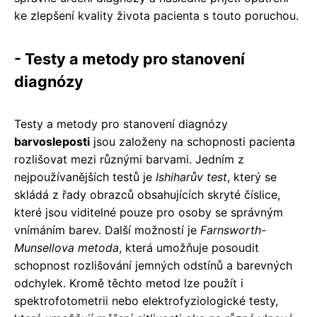
ke zlepšení kvality života pacienta s touto poruchou.
- Testy a metody pro stanovení
diagnózy
Testy a metody pro stanovení diagnózy
barvosleposti
jsou založeny na schopnosti pacienta
rozlišovat mezi různými barvami. Jedním z
nejpoužívanějších testů je
Ishiharův test
, který se
skládá z řady obrazců obsahujících skryté číslice,
které jsou viditelné pouze pro osoby se správným
vnímáním barev. Další možností je
Farnsworth-
Munsellova metoda
, která umožňuje posoudit
schopnost rozlišování jemných odstínů a barevných
odchylek. Kromě těchto metod lze použít i
spektrofotometrii nebo elektrofyziologické testy,