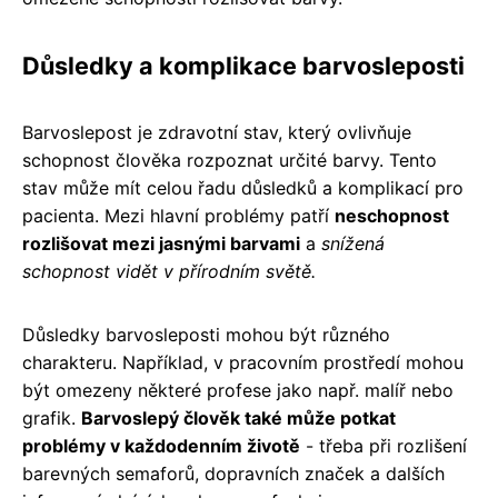
Důsledky a komplikace barvosleposti
Barvoslepost je zdravotní stav, který ovlivňuje
schopnost člověka rozpoznat určité barvy. Tento
stav může mít celou řadu důsledků a komplikací pro
pacienta. Mezi hlavní problémy patří
neschopnost
rozlišovat mezi jasnými barvami
a
snížená
schopnost vidět v přírodním světě.
Důsledky barvosleposti mohou být různého
charakteru. Například, v pracovním prostředí mohou
být omezeny některé profese jako např. malíř nebo
grafik.
Barvoslepý člověk také může potkat
problémy v každodenním životě
- třeba při rozlišení
barevných semaforů, dopravních značek a dalších