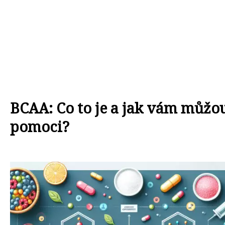
BCAA: Co to je a jak vám můžo
pomoci?