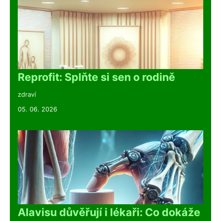
Reprofit: Splňte si sen o rodině
zdraví
05. 06. 2026
Alavisu důvěřují i lékaři: Co dokáže