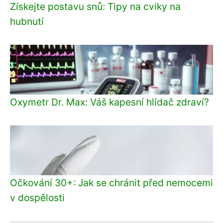
Získejte postavu snů: Tipy na cviky na
hubnutí
Oxymetr Dr. Max: Váš kapesní hlídač zdraví?
Očkování 30+: Jak se chránit před nemocemi
v dospělosti