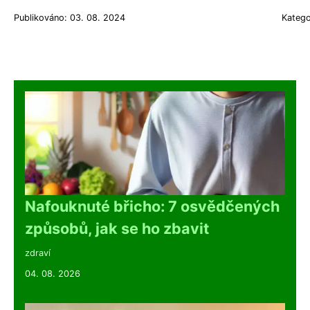
Publikováno: 03. 08. 2024
Katego
Nafouknuté břicho: 7 osvědčených
způsobů, jak se ho zbavit
zdraví
04. 08. 2026