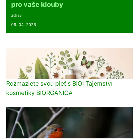
pro vaše klouby
zdraví
06. 04. 2026
Rozmazlete svou pleť s BIO: Tajemství
kosmetiky BIORGANICA