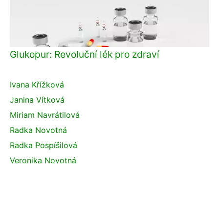
Glukopur: Revoluční lék pro zdraví
Ivana Křížková
Janina Vítková
Miriam Navrátilová
Radka Novotná
Radka Pospíšilová
Veronika Novotná