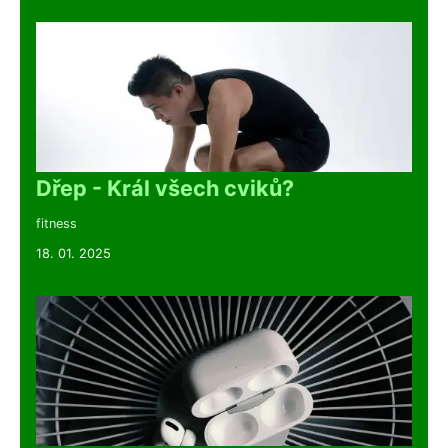
Dřep - Král všech cviků?
fitness
18. 01. 2025