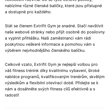
nabízíme různé členské balíčky, které jsou přístupné
a dostupné pro každého.
Stát se členem Extrifit Gym je snadné. Stačí navštívit
naše webové stránky nebo přijít osobně do posilovny
a vyplnit přihlášku. Naši zaměstnanci vám rádi
poskytnou veškeré informace a pomohou vám s
výběrem nejvhodnějšího členského balíčku.
Celkově vzato, Extrifit Gym je nejlepší volbou pro
váš fitness trénink díky kvalitnímu vybavení, široké
nabídce programů, kvalifikovaným trenérům, skvělým
výsledkům a flexibilní otevírací době. Přidejte se k
nám a dosáhněte svých fitness cílů efektivně a s
radostí!