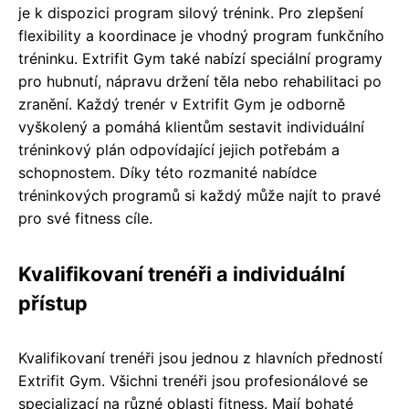
je k dispozici program silový trénink. Pro zlepšení
flexibility a koordinace je vhodný program funkčního
tréninku. Extrifit Gym také nabízí speciální programy
pro hubnutí, nápravu držení těla nebo rehabilitaci po
zranění. Každý trenér v Extrifit Gym je odborně
vyškolený a pomáhá klientům sestavit individuální
tréninkový plán odpovídající jejich potřebám a
schopnostem. Díky této rozmanité nabídce
tréninkových programů si každý může najít to pravé
pro své fitness cíle.
Kvalifikovaní trenéři a individuální
přístup
Kvalifikovaní trenéři jsou jednou z hlavních předností
Extrifit Gym. Všichni trenéři jsou profesionálové se
specializací na různé oblasti fitness. Mají bohaté