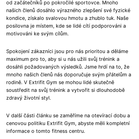
od začátečníků po pokročilé sportovce. Mnoho
našich členů dosáhlo výrazného zlepšení své fyzické
kondice, získalo svalovou hmotu a zhublo tuk. Naše
posilovna je místem, kde se lidé cítí podporováni a
motivováni ke svým cílům.
Spokojení zákazníci jsou pro nás prioritou a děláme
maximum pro to, aby si u nás užili svůj trénink a
dosáhli požadovaných výsledků. Jsme hrdí na to, že
mnoho našich členů nás doporučuje svým přátelům a
rodině. V Extrifit Gym se mohou lidé skutečně
soustředit na svůj trénink a vytvořit si dlouhodobě
zdravý životní styl.
V další části článku se zaměříme na otevírací dobu a
cenovou politiku Extrifit Gym, abyste měli kompletní
informace o tomto fitness centru.