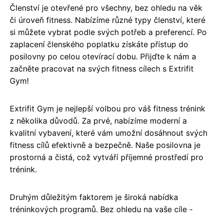
Členství je otevřené pro všechny, bez ohledu na věk
či úroveň fitness. Nabízíme různé typy členství, které
si můžete vybrat podle svých potřeb a preferencí. Po
zaplacení členského poplatku získáte přístup do
posilovny po celou otevírací dobu. Přijďte k nám a
začněte pracovat na svých fitness cílech s Extrifit
Gym!
Extrifit Gym je nejlepší volbou pro váš fitness trénink
z několika důvodů. Za prvé, nabízíme moderní a
kvalitní vybavení, které vám umožní dosáhnout svých
fitness cílů efektivně a bezpečně. Naše posilovna je
prostorná a čistá, což vytváří příjemné prostředí pro
trénink.
Druhým důležitým faktorem je široká nabídka
tréninkových programů. Bez ohledu na vaše cíle -