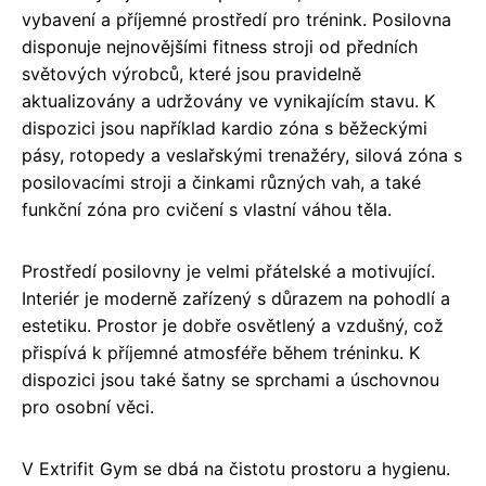
vybavení a příjemné prostředí pro trénink. Posilovna
disponuje nejnovějšími fitness stroji od předních
světových výrobců, které jsou pravidelně
aktualizovány a udržovány ve vynikajícím stavu. K
dispozici jsou například kardio zóna s běžeckými
pásy, rotopedy a veslařskými trenažéry, silová zóna s
posilovacími stroji a činkami různých vah, a také
funkční zóna pro cvičení s vlastní váhou těla.
Prostředí posilovny je velmi přátelské a motivující.
Interiér je moderně zařízený s důrazem na pohodlí a
estetiku. Prostor je dobře osvětlený a vzdušný, což
přispívá k příjemné atmosféře během tréninku. K
dispozici jsou také šatny se sprchami a úschovnou
pro osobní věci.
V Extrifit Gym se dbá na čistotu prostoru a hygienu.