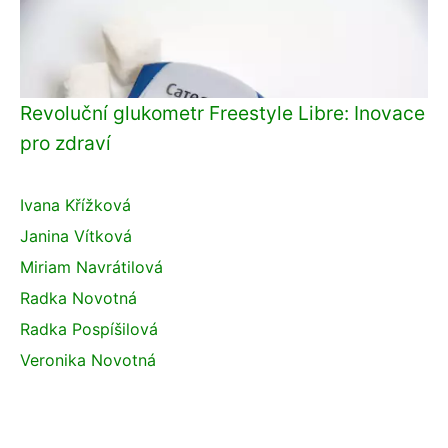
Revoluční glukometr Freestyle Libre: Inovace
pro zdraví
Ivana Křížková
Janina Vítková
Miriam Navrátilová
Radka Novotná
Radka Pospíšilová
Veronika Novotná