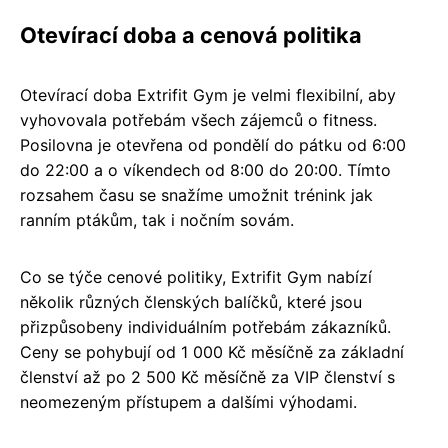
Otevírací doba a cenová politika
Otevírací doba Extrifit Gym je velmi flexibilní, aby
vyhovovala potřebám všech zájemců o fitness.
Posilovna je otevřena od pondělí do pátku od 6:00
do 22:00 a o víkendech od 8:00 do 20:00. Tímto
rozsahem času se snažíme umožnit trénink jak
ranním ptákům, tak i nočním sovám.
Co se týče cenové politiky, Extrifit Gym nabízí
několik různých členských balíčků, které jsou
přizpůsobeny individuálním potřebám zákazníků.
Ceny se pohybují od 1 000 Kč měsíčně za základní
členství až po 2 500 Kč měsíčně za VIP členství s
neomezeným přístupem a dalšími výhodami.