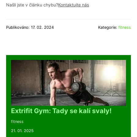
Našli jste v článku chybu?
Kontaktujte nás
Publikováno: 17. 02. 2024
Kategorie:
fitness
Extrifit Gym: Tady se kalí svaly!
fitness
21. 01. 2025