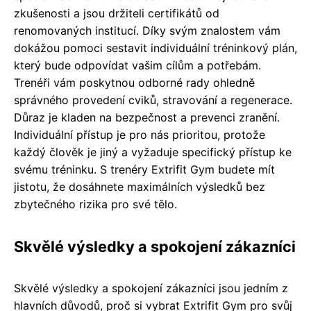
zkušenosti a jsou držiteli certifikátů od
renomovaných institucí. Díky svým znalostem vám
dokážou pomoci sestavit individuální tréninkový plán,
který bude odpovídat vašim cílům a potřebám.
Trenéři vám poskytnou odborné rady ohledně
správného provedení cviků, stravování a regenerace.
Důraz je kladen na bezpečnost a prevenci zranění.
Individuální přístup je pro nás prioritou, protože
každý člověk je jiný a vyžaduje specifický přístup ke
svému tréninku. S trenéry Extrifit Gym budete mít
jistotu, že dosáhnete maximálních výsledků bez
zbytečného rizika pro své tělo.
Skvělé výsledky a spokojení zákazníci
Skvělé výsledky a spokojení zákazníci jsou jedním z
hlavních důvodů, proč si vybrat Extrifit Gym pro svůj