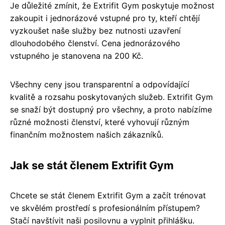
Je důležité zmínit, že Extrifit Gym poskytuje možnost
zakoupit i jednorázové vstupné pro ty, kteří chtějí
vyzkoušet naše služby bez nutnosti uzavření
dlouhodobého členství. Cena jednorázového
vstupného je stanovena na 200 Kč.
Všechny ceny jsou transparentní a odpovídající
kvalitě a rozsahu poskytovaných služeb. Extrifit Gym
se snaží být dostupný pro všechny, a proto nabízíme
různé možnosti členství, které vyhovují různým
finančním možnostem našich zákazníků.
Jak se stát členem Extrifit Gym
Chcete se stát členem Extrifit Gym a začít trénovat
ve skvělém prostředí s profesionálním přístupem?
Stačí navštívit naši posilovnu a vyplnit přihlášku.