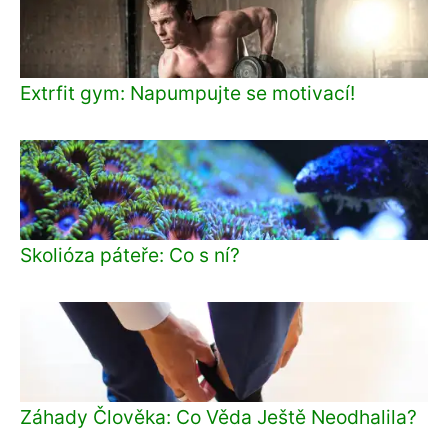
Extrfit gym: Napumpujte se motivací!
Skolióza páteře: Co s ní?
Záhady Člověka: Co Věda Ještě Neodhalila?