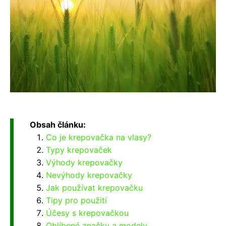
Obsah článku:
Co je krepovačka na vlasy?
Typy krepovaček
Výhody krepovačky
Nevýhody krepovačky
Jak používat krepovačku
Tipy pro použití
Účesy s krepovačkou
Oblíbené značky a modely