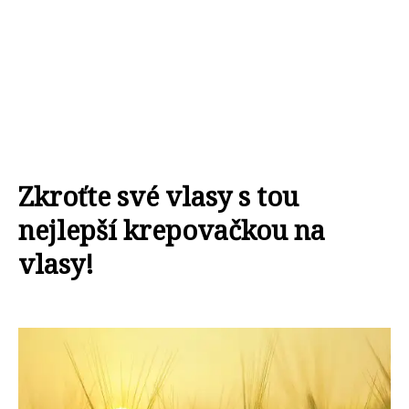
Zkroťte své vlasy s tou
nejlepší krepovačkou na
vlasy!