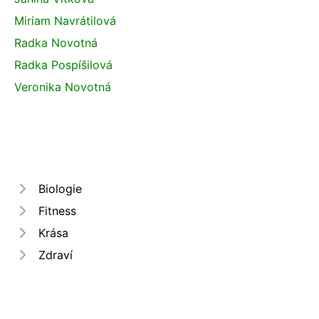
Miriam Navrátilová
Radka Novotná
Radka Pospíšilová
Veronika Novotná
Biologie
Fitness
Krása
Zdraví