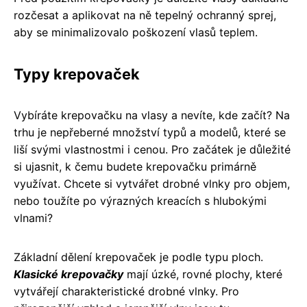
rozčesat a aplikovat na ně tepelný ochranný sprej,
aby se minimalizovalo poškození vlasů teplem.
Typy krepovaček
Vybíráte krepovačku na vlasy a nevíte, kde začít? Na
trhu je nepřeberné množství typů a modelů, které se
liší svými vlastnostmi i cenou. Pro začátek je důležité
si ujasnit, k čemu budete krepovačku primárně
využívat. Chcete si vytvářet drobné vlnky pro objem,
nebo toužíte po výrazných kreacích s hlubokými
vlnami?
Základní dělení krepovaček je podle typu ploch.
Klasické krepovačky
mají úzké, rovné plochy, které
vytvářejí charakteristické drobné vlnky. Pro