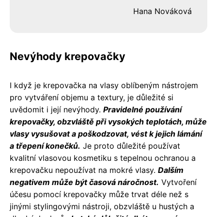
Hana Nováková
Nevýhody krepovačky
I když je krepovačka na vlasy oblíbeným nástrojem
pro vytváření objemu a textury, je důležité si
uvědomit i její nevýhody.
Pravidelné používání
krepovačky, obzvláště při vysokých teplotách, může
vlasy vysušovat a poškodzovat, vést k jejich lámání
a třepení konečků.
Je proto důležité používat
kvalitní vlasovou kosmetiku s tepelnou ochranou a
krepovačku nepoužívat na mokré vlasy.
Dalším
negativem může být časová náročnost.
Vytvoření
účesu pomocí krepovačky může trvat déle než s
jinými stylingovými nástroji, obzvláště u hustých a