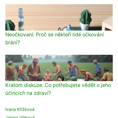
Neočkovaní: Proč se někteří lidé očkování
brání?
Kratom diskuze: Co potřebujete vědět o jeho
účincích na zdraví?
Ivana Křížková
Janina Vítková