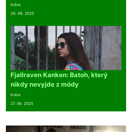
krása
26. 08. 2025
Fjallraven Kanken: Batoh, který
nikdy nevyjde z módy
krása
27. 06. 2025