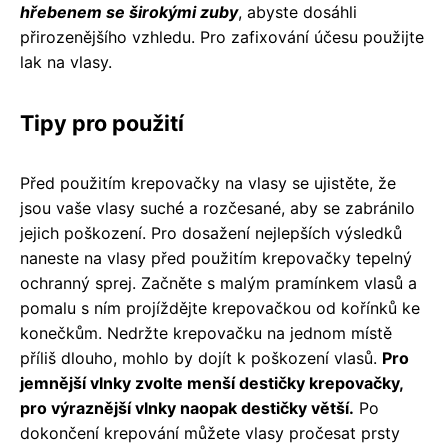
hřebenem se širokými zuby
, abyste dosáhli
přirozenějšího vzhledu. Pro zafixování účesu použijte
lak na vlasy.
Tipy pro použití
Před použitím krepovačky na vlasy se ujistěte, že
jsou vaše vlasy suché a rozčesané, aby se zabránilo
jejich poškození. Pro dosažení nejlepších výsledků
naneste na vlasy před použitím krepovačky tepelný
ochranný sprej. Začněte s malým pramínkem vlasů a
pomalu s ním projíždějte krepovačkou od kořínků ke
konečkům. Nedržte krepovačku na jednom místě
příliš dlouho, mohlo by dojít k poškození vlasů.
Pro
jemnější vlnky zvolte menší destičky krepovačky,
pro výraznější vlnky naopak destičky větší.
Po
dokončení krepování můžete vlasy pročesat prsty