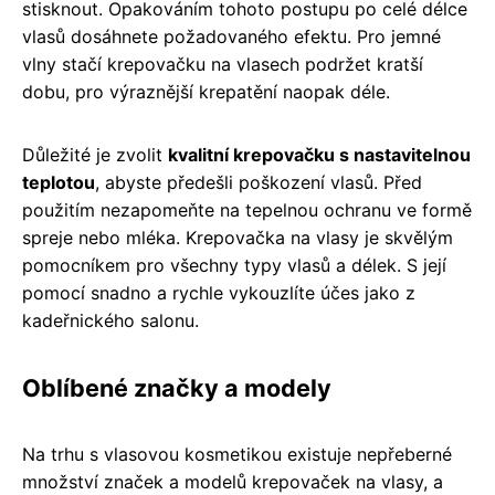
stisknout. Opakováním tohoto postupu po celé délce
vlasů dosáhnete požadovaného efektu. Pro jemné
vlny stačí krepovačku na vlasech podržet kratší
dobu, pro výraznější krepatění naopak déle.
Důležité je zvolit
kvalitní krepovačku s nastavitelnou
teplotou
, abyste předešli poškození vlasů. Před
použitím nezapomeňte na tepelnou ochranu ve formě
spreje nebo mléka. Krepovačka na vlasy je skvělým
pomocníkem pro všechny typy vlasů a délek. S její
pomocí snadno a rychle vykouzlíte účes jako z
kadeřnického salonu.
Oblíbené značky a modely
Na trhu s vlasovou kosmetikou existuje nepřeberné
množství značek a modelů krepovaček na vlasy, a