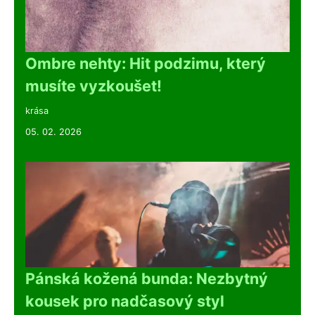
Ombre nehty: Hit podzimu, který
musíte vyzkoušet!
krása
05. 02. 2026
Pánská kožená bunda: Nezbytný
kousek pro nadčasový styl