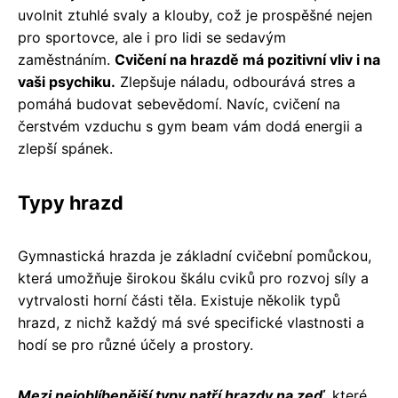
uvolnit ztuhlé svaly a klouby, což je prospěšné nejen
pro sportovce, ale i pro lidi se sedavým
zaměstnáním.
Cvičení na hrazdě má pozitivní vliv i na
vaši psychiku.
Zlepšuje náladu, odbourává stres a
pomáhá budovat sebevědomí. Navíc, cvičení na
čerstvém vzduchu s gym beam vám dodá energii a
zlepší spánek.
Typy hrazd
Gymnastická hrazda je základní cvičební pomůckou,
která umožňuje širokou škálu cviků pro rozvoj síly a
vytrvalosti horní části těla. Existuje několik typů
hrazd, z nichž každý má své specifické vlastnosti a
hodí se pro různé účely a prostory.
Mezi nejoblíbenější typy patří hrazdy na zeď
, které