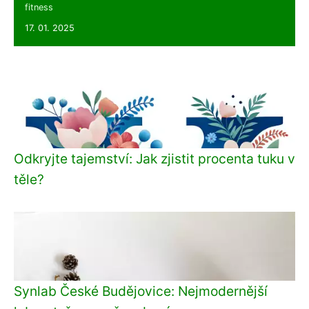
fitness
17. 01. 2025
Odkryjte tajemství: Jak zjistit procenta tuku v
těle?
Synlab České Budějovice: Nejmodernější