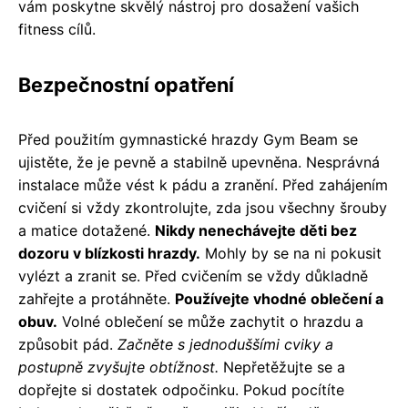
vám poskytne skvělý nástroj pro dosažení vašich
fitness cílů.
Bezpečnostní opatření
Před použitím gymnastické hrazdy Gym Beam se
ujistěte, že je pevně a stabilně upevněna. Nesprávná
instalace může vést k pádu a zranění. Před zahájením
cvičení si vždy zkontrolujte, zda jsou všechny šrouby
a matice dotažené.
Nikdy nenechávejte děti bez
dozoru v blízkosti hrazdy.
Mohly by se na ni pokusit
vylézt a zranit se. Před cvičením se vždy důkladně
zahřejte a protáhněte.
Používejte vhodné oblečení a
obuv.
Volné oblečení se může zachytit o hrazdu a
způsobit pád.
Začněte s jednoduššími cviky a
postupně zvyšujte obtížnost.
Nepřetěžujte se a
dopřejte si dostatek odpočinku. Pokud pocítíte