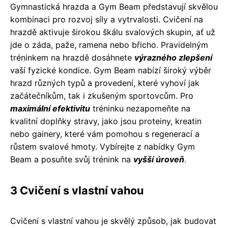
Gymnastická hrazda a Gym Beam představují skvělou
kombinaci pro rozvoj síly a vytrvalosti. Cvičení na
hrazdě aktivuje širokou škálu svalových skupin, ať už
jde o záda, paže, ramena nebo břicho. Pravidelným
tréninkem na hrazdě dosáhnete
výrazného zlepšení
vaší fyzické kondice. Gym Beam nabízí široký výběr
hrazd různých typů a provedení, které vyhoví jak
začátečníkům, tak i zkušeným sportovcům. Pro
maximální efektivitu
tréninku nezapomeňte na
kvalitní doplňky stravy, jako jsou proteiny, kreatin
nebo gainery, které vám pomohou s regenerací a
růstem svalové hmoty. Vybírejte z nabídky Gym
Beam a posuňte svůj trénink na
vyšší úroveň
.
3 Cvičení s vlastní vahou
Cvičení s vlastní vahou je skvělý způsob, jak budovat