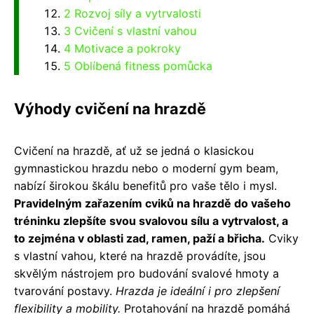
2 Rozvoj síly a vytrvalosti
3 Cvičení s vlastní vahou
4 Motivace a pokroky
5 Oblíbená fitness pomůcka
Výhody cvičení na hrazdě
Cvičení na hrazdě, ať už se jedná o klasickou
gymnastickou hrazdu nebo o moderní gym beam,
nabízí širokou škálu benefitů pro vaše tělo i mysl.
Pravidelným zařazením cviků na hrazdě do vašeho
tréninku zlepšíte svou svalovou sílu a vytrvalost, a
to zejména v oblasti zad, ramen, paží a břicha.
Cviky
s vlastní vahou, které na hrazdě provádíte, jsou
skvělým nástrojem pro budování svalové hmoty a
tvarování postavy.
Hrazda je ideální i pro zlepšení
flexibility a mobility.
Protahování na hrazdě pomáhá