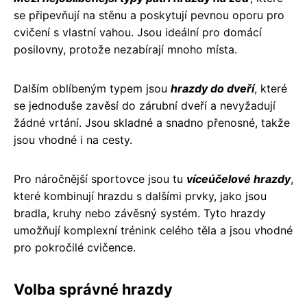
se připevňují na stěnu a poskytují pevnou oporu pro
cvičení s vlastní vahou. Jsou ideální pro domácí
posilovny, protože nezabírají mnoho místa.
Dalším oblíbeným typem jsou
hrazdy do dveří
, které
se jednoduše zavěsí do zárubní dveří a nevyžadují
žádné vrtání. Jsou skladné a snadno přenosné, takže
jsou vhodné i na cesty.
Pro náročnější sportovce jsou tu
víceúčelové hrazdy
,
které kombinují hrazdu s dalšími prvky, jako jsou
bradla, kruhy nebo závěsný systém. Tyto hrazdy
umožňují komplexní trénink celého těla a jsou vhodné
pro pokročilé cvičence.
Volba správné hrazdy