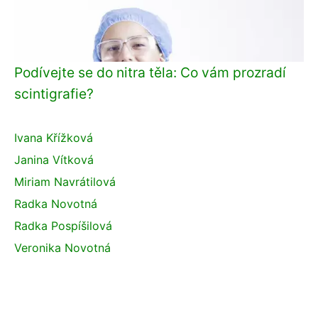
Podívejte se do nitra těla: Co vám prozradí
scintigrafie?
Ivana Křížková
Janina Vítková
Miriam Navrátilová
Radka Novotná
Radka Pospíšilová
Veronika Novotná