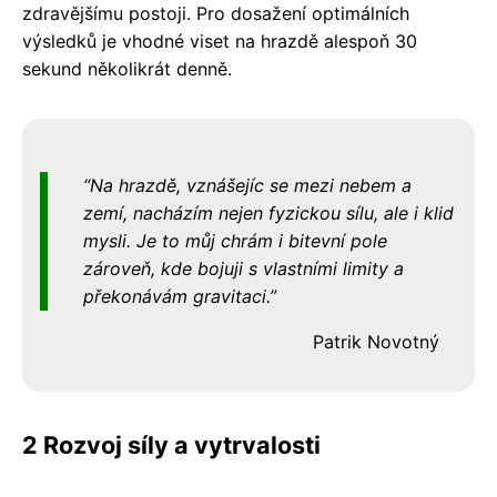
zdravějšímu postoji. Pro dosažení optimálních
výsledků je vhodné viset na hrazdě alespoň 30
sekund několikrát denně.
Na hrazdě, vznášejíc se mezi nebem a
zemí, nacházím nejen fyzickou sílu, ale i klid
mysli. Je to můj chrám i bitevní pole
zároveň, kde bojuji s vlastními limity a
překonávám gravitaci.
Patrik Novotný
2 Rozvoj síly a vytrvalosti