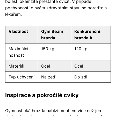
bolest, okamžitě přestaňte cvičit. V případě
pochybností o svém zdravotním stavu se poraďte s
lékařem.
Vlastnost
Gym Beam
Konkurenční
hrazda
hrazda A
Maximální
150 kg
120 kg
nosnost
Materiál
Ocel
Ocel
Typ uchycení
Na zeď
Do zdi
Inspirace a pokročilé cviky
Gymnastická hrazda nabízí mnohem více než jen