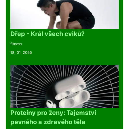
Dřep - Král všech cviků?
fitness
18. 01. 2025
Proteiny pro ženy: Tajemství
pevného a zdravého těla