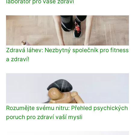
laboratoř pro vaše zdraví
Zdravá láhev: Nezbytný společník pro fitness
a zdraví!
Rozumějte svému nitru: Přehled psychických
poruch pro zdraví vaší mysli