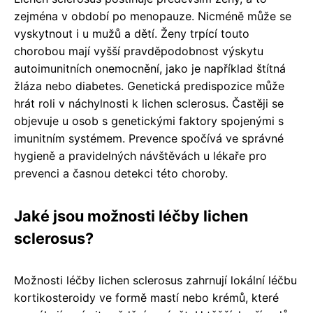
zejména v období po menopauze. Nicméně může se
vyskytnout i u mužů a dětí. Ženy trpící touto
chorobou mají vyšší pravděpodobnost výskytu
autoimunitních onemocnění, jako je například štítná
žláza nebo diabetes. Genetická predispozice může
hrát roli v náchylnosti k lichen sclerosus. Častěji se
objevuje u osob s genetickými faktory spojenými s
imunitním systémem. Prevence spočívá ve správné
hygieně a pravidelných návštěvách u lékaře pro
prevenci a časnou detekci této choroby.
Jaké jsou možnosti léčby lichen
sclerosus?
Možnosti léčby lichen sclerosus zahrnují lokální léčbu
kortikosteroidy ve formě mastí nebo krémů, které