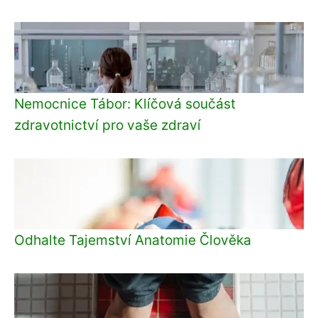
Nemocnice Tábor: Klíčová součást
zdravotnictví pro vaše zdraví
Odhalte Tajemství Anatomie Člověka