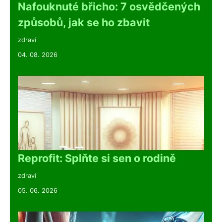
Nafouknuté břicho: 7 osvědčených
způsobů, jak se ho zbavit
zdraví
04. 08. 2026
Reprofit: Splňte si sen o rodině
zdraví
05. 06. 2026