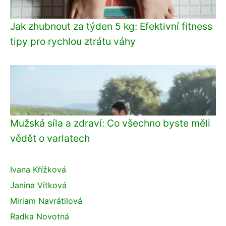
Jak zhubnout za týden 5 kg: Efektivní fitness
tipy pro rychlou ztrátu váhy
Mužská síla a zdraví: Co všechno byste měli
vědět o varlatech
Ivana Křížková
Janina Vítková
Miriam Navrátilová
Radka Novotná