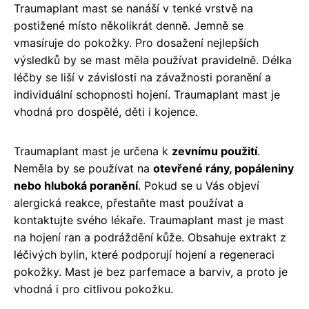
Traumaplant mast se nanáší v tenké vrstvě na
postižené místo několikrát denně. Jemně se
vmasíruje do pokožky. Pro dosažení nejlepších
výsledků by se mast měla používat pravidelně. Délka
léčby se liší v závislosti na závažnosti poranění a
individuální schopnosti hojení. Traumaplant mast je
vhodná pro dospělé, děti i kojence.
Traumaplant mast je určena k
zevnímu použití
.
Neměla by se používat na
otevřené rány, popáleniny
nebo hluboká poranění
. Pokud se u Vás objeví
alergická reakce, přestaňte mast používat a
kontaktujte svého lékaře. Traumaplant mast je mast
na hojení ran a podráždění kůže. Obsahuje extrakt z
léčivých bylin, které podporují hojení a regeneraci
pokožky. Mast je bez parfemace a barviv, a proto je
vhodná i pro citlivou pokožku.