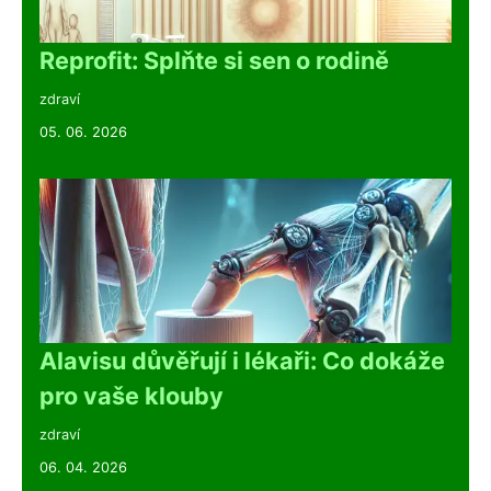
Reprofit: Splňte si sen o rodině
zdraví
05. 06. 2026
Alavisu důvěřují i lékaři: Co dokáže
pro vaše klouby
zdraví
06. 04. 2026