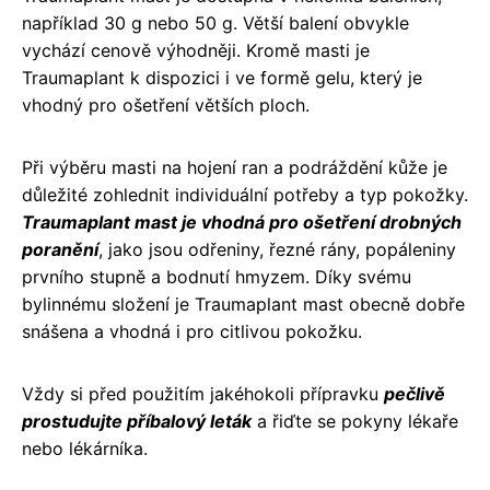
například 30 g nebo 50 g. Větší balení obvykle
vychází cenově výhodněji. Kromě masti je
Traumaplant k dispozici i ve formě gelu, který je
vhodný pro ošetření větších ploch.
Při výběru masti na hojení ran a podráždění kůže je
důležité zohlednit individuální potřeby a typ pokožky.
Traumaplant mast je vhodná pro ošetření drobných
poranění
, jako jsou odřeniny, řezné rány, popáleniny
prvního stupně a bodnutí hmyzem. Díky svému
bylinnému složení je Traumaplant mast obecně dobře
snášena a vhodná i pro citlivou pokožku.
Vždy si před použitím jakéhokoli přípravku
pečlivě
prostudujte příbalový leták
a řiďte se pokyny lékaře
nebo lékárníka.