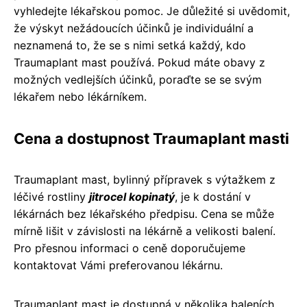
vyhledejte lékařskou pomoc. Je důležité si uvědomit,
že výskyt nežádoucích účinků je individuální a
neznamená to, že se s nimi setká každý, kdo
Traumaplant mast používá. Pokud máte obavy z
možných vedlejších účinků, poraďte se se svým
lékařem nebo lékárníkem.
Cena a dostupnost Traumaplant masti
Traumaplant mast, bylinný přípravek s výtažkem z
léčivé rostliny
jitrocel kopinatý
, je k dostání v
lékárnách bez lékařského předpisu. Cena se může
mírně lišit v závislosti na lékárně a velikosti balení.
Pro přesnou informaci o ceně doporučujeme
kontaktovat Vámi preferovanou lékárnu.
Traumaplant mast je dostupná v několika baleních,