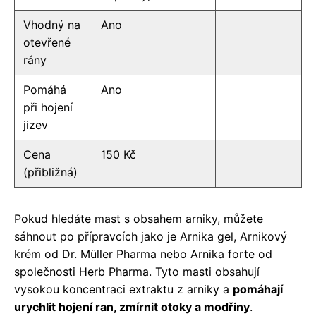
Vhodný na
Ano
otevřené
rány
Pomáhá
Ano
při hojení
jizev
Cena
150 Kč
(přibližná)
Pokud hledáte mast s obsahem arniky, můžete
sáhnout po přípravcích jako je Arnika gel, Arnikový
krém od Dr. Müller Pharma nebo Arnika forte od
společnosti Herb Pharma. Tyto masti obsahují
vysokou koncentraci extraktu z arniky a
pomáhají
urychlit hojení ran, zmírnit otoky a modřiny
.