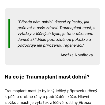
Příroda nám nabízí úžasné způsoby, jak
pečovat o naše zdraví. Traumaplant mast, s
výtažky z léčivých bylin, je toho důkazem.
Jemně zklidňuje podrážděnou pokožku a
podporuje její přirozenou regeneraci.
Anežka Nováková
Na co je Traumaplant mast dobrá?
Traumaplant mast je bylinný léčivý přípravek určený
k péči o drobné rány a podráždění kůže. Hlavní
složkou masti je výtažek z léčivé rostliny
jitrocel