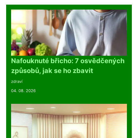
Nafouknuté břicho: 7 osvědčených
způsobů, jak se ho zbavit
zdraví
04. 08. 2026