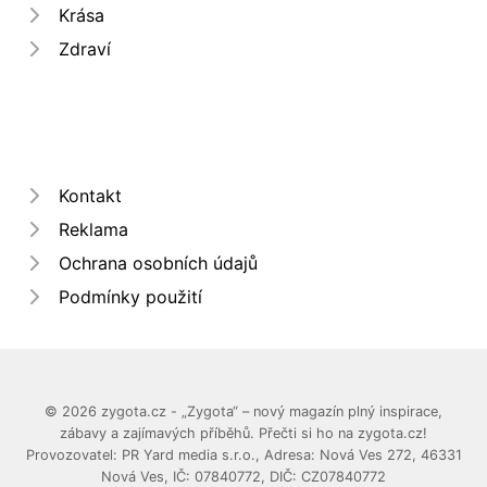
Krása
Zdraví
Kontakt
Reklama
Ochrana osobních údajů
Podmínky použití
© 2026 zygota.cz - „Zygota“ – nový magazín plný inspirace,
zábavy a zajímavých příběhů. Přečti si ho na zygota.cz!
Provozovatel: PR Yard media s.r.o., Adresa: Nová Ves 272, 46331
Nová Ves, IČ: 07840772, DIČ: CZ07840772