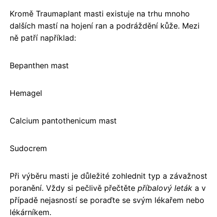
Kromě Traumaplant masti existuje na trhu mnoho
dalších mastí na hojení ran a podráždění kůže. Mezi
ně patří například:
Bepanthen mast
Hemagel
Calcium pantothenicum mast
Sudocrem
Při výběru masti je důležité zohlednit typ a závažnost
poranění. Vždy si pečlivě přečtěte
příbalový leták
a v
případě nejasností se poraďte se svým lékařem nebo
lékárníkem.