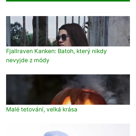
Fjallraven Kanken: Batoh, který nikdy
nevyjde z módy
Malé tetování, velká krása