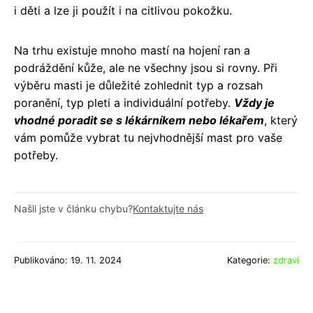
i děti a lze ji použít i na citlivou pokožku.
Na trhu existuje mnoho mastí na hojení ran a
podráždění kůže, ale ne všechny jsou si rovny. Při
výběru masti je důležité zohlednit typ a rozsah
poranění, typ pleti a individuální potřeby.
Vždy je
vhodné poradit se s lékárníkem nebo lékařem
, který
vám pomůže vybrat tu nejvhodnější mast pro vaše
potřeby.
Našli jste v článku chybu?
Kontaktujte nás
Publikováno: 19. 11. 2024
Kategorie:
zdraví