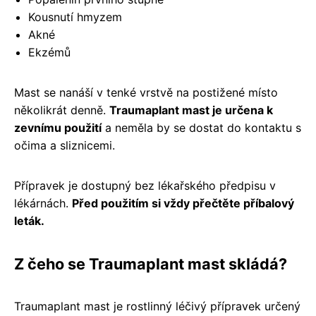
Kousnutí hmyzem
Akné
Ekzémů
Mast se nanáší v tenké vrstvě na postižené místo
několikrát denně.
Traumaplant mast je určena k
zevnímu použití
a neměla by se dostat do kontaktu s
očima a sliznicemi.
Přípravek je dostupný bez lékařského předpisu v
lékárnách.
Před použitím si vždy přečtěte příbalový
leták.
Z čeho se Traumaplant mast skládá?
Traumaplant mast je rostlinný léčivý přípravek určený