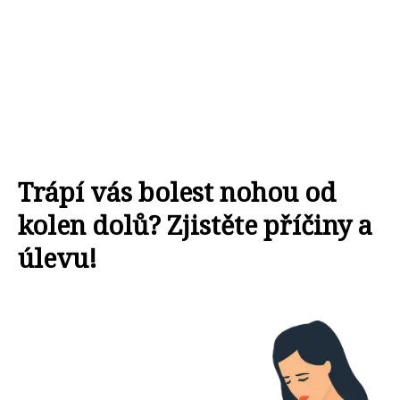
Trápí vás bolest nohou od
kolen dolů? Zjistěte příčiny a
úlevu!