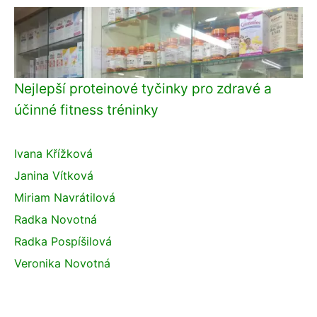
Nejlepší proteinové tyčinky pro zdravé a
účinné fitness tréninky
Ivana Křížková
Janina Vítková
Miriam Navrátilová
Radka Novotná
Radka Pospíšilová
Veronika Novotná