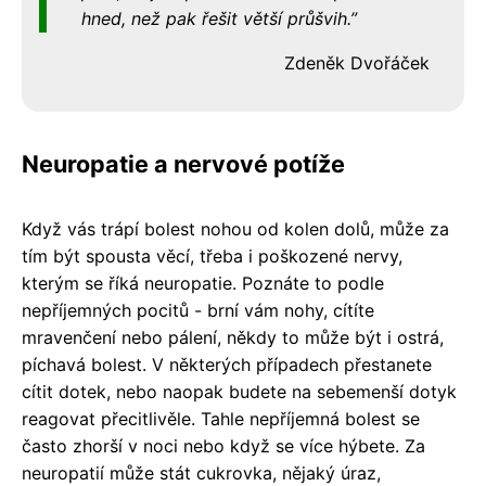
hned, než pak řešit větší průšvih.
Zdeněk Dvořáček
Neuropatie a nervové potíže
Když vás trápí bolest nohou od kolen dolů, může za
tím být spousta věcí, třeba i poškozené nervy,
kterým se říká neuropatie. Poznáte to podle
nepříjemných pocitů - brní vám nohy, cítíte
mravenčení nebo pálení, někdy to může být i ostrá,
píchavá bolest. V některých případech přestanete
cítit dotek, nebo naopak budete na sebemenší dotyk
reagovat přecitlivěle. Tahle nepříjemná bolest se
často zhorší v noci nebo když se více hýbete. Za
neuropatií může stát cukrovka, nějaký úraz,