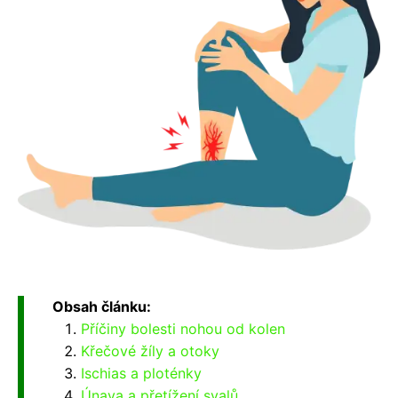
Obsah článku:
Příčiny bolesti nohou od kolen
Křečové žíly a otoky
Ischias a ploténky
Únava a přetížení svalů