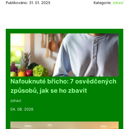
Publikováno: 31. 01. 2025
Kategorie:
zdraví
Nafouknuté břicho: 7 osvědčených
způsobů, jak se ho zbavit
zdraví
04. 08. 2026