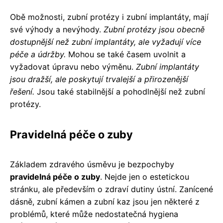
Obě možnosti, zubní protézy i zubní implantáty, mají
své výhody a nevýhody.
Zubní protézy jsou obecně
dostupnější než zubní implantáty, ale vyžadují více
péče a údržby.
Mohou se také časem uvolnit a
vyžadovat úpravu nebo výměnu.
Zubní implantáty
jsou dražší, ale poskytují trvalejší a přirozenější
řešení.
Jsou také stabilnější a pohodlnější než zubní
protézy.
Pravidelná péče o zuby
Základem zdravého úsměvu je bezpochyby
pravidelná péče o zuby
. Nejde jen o estetickou
stránku, ale především o zdraví dutiny ústní. Zanícené
dásně, zubní kámen a zubní kaz jsou jen některé z
problémů, které může nedostatečná hygiena