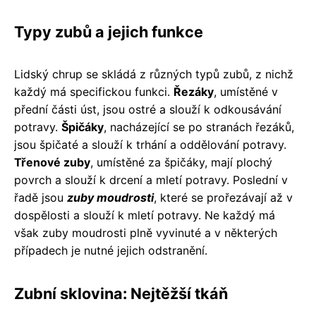
Typy zubů a jejich funkce
Lidský chrup se skládá z různých typů zubů, z nichž
každý má specifickou funkci.
Řezáky
, umístěné v
přední části úst, jsou ostré a slouží k odkousávání
potravy.
Špičáky
, nacházející se po stranách řezáků,
jsou špičaté a slouží k trhání a oddělování potravy.
Třenové zuby
, umístěné za špičáky, mají plochý
povrch a slouží k drcení a mletí potravy. Poslední v
řadě jsou
zuby moudrosti
, které se prořezávají až v
dospělosti a slouží k mletí potravy. Ne každý má
však zuby moudrosti plně vyvinuté a v některých
případech je nutné jejich odstranění.
Zubní sklovina: Nejtěžší tkáň