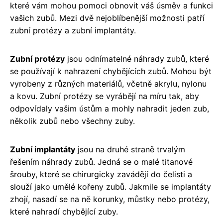
které vám mohou pomoci obnovit váš úsměv a funkci
vašich zubů. Mezi dvě nejoblíbenější možnosti patří
zubní protézy a zubní implantáty.
Zubní protézy
jsou odnímatelné náhrady zubů, které
se používají k nahrazení chybějících zubů. Mohou být
vyrobeny z různých materiálů, včetně akrylu, nylonu
a kovu. Zubní protézy se vyrábějí na míru tak, aby
odpovídaly vašim ústům a mohly nahradit jeden zub,
několik zubů nebo všechny zuby.
Zubní implantáty
jsou na druhé straně trvalým
řešením náhrady zubů. Jedná se o malé titanové
šrouby, které se chirurgicky zavádějí do čelisti a
slouží jako umělé kořeny zubů. Jakmile se implantáty
zhojí, nasadí se na ně korunky, můstky nebo protézy,
které nahradí chybějící zuby.