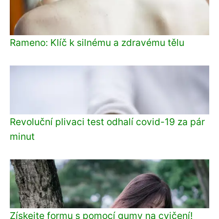
Rameno: Klíč k silnému a zdravému tělu
Revoluční plivaci test odhalí covid-19 za pár
minut
Získejte formu s pomocí gumy na cvičení!