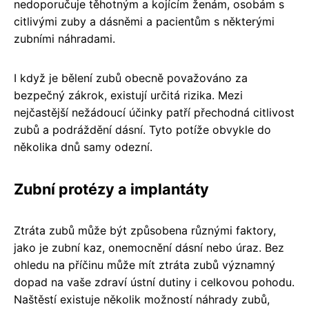
nedoporučuje těhotným a kojícím ženám, osobám s
citlivými zuby a dásněmi a pacientům s některými
zubními náhradami.
I když je bělení zubů obecně považováno za
bezpečný zákrok, existují určitá rizika. Mezi
nejčastější nežádoucí účinky patří přechodná citlivost
zubů a podráždění dásní. Tyto potíže obvykle do
několika dnů samy odezní.
Zubní protézy a implantáty
Ztráta zubů může být způsobena různými faktory,
jako je zubní kaz, onemocnění dásní nebo úraz. Bez
ohledu na příčinu může mít ztráta zubů významný
dopad na vaše zdraví ústní dutiny i celkovou pohodu.
Naštěstí existuje několik možností náhrady zubů,