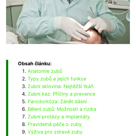
Obsah článku:
Anatomie zubů
Typy zubů a jejich funkce
Zubní sklovina: Nejtěžší tkáň
Zubní kaz: Příčiny a prevence
Parodontóza: Zánět dásní
Bělení zubů: Možnosti a rizika
Zubní protézy a implantáty
Pravidelná péče o zuby
Výživa pro zdravé zuby