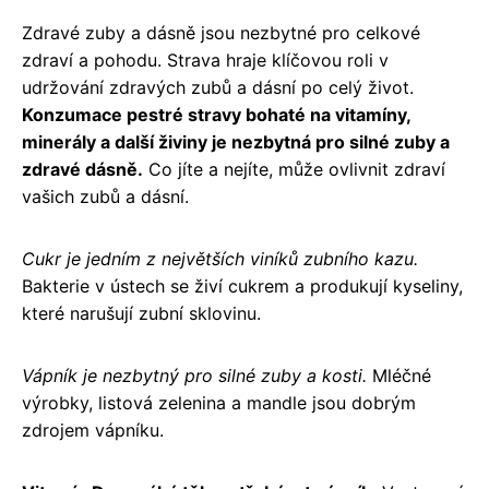
Zdravé zuby a dásně jsou nezbytné pro celkové
zdraví a pohodu. Strava hraje klíčovou roli v
udržování zdravých zubů a dásní po celý život.
Konzumace pestré stravy bohaté na vitamíny,
minerály a další živiny je nezbytná pro silné zuby a
zdravé dásně.
Co jíte a nejíte, může ovlivnit zdraví
vašich zubů a dásní.
Cukr je jedním z největších viníků zubního kazu.
Bakterie v ústech se živí cukrem a produkují kyseliny,
které narušují zubní sklovinu.
Vápník je nezbytný pro silné zuby a kosti.
Mléčné
výrobky, listová zelenina a mandle jsou dobrým
zdrojem vápníku.