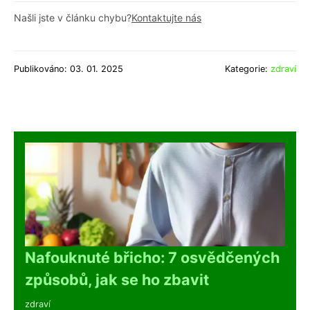
Našli jste v článku chybu?
Kontaktujte nás
Publikováno: 03. 01. 2025
Kategorie:
zdraví
Nafouknuté břicho: 7 osvědčených
způsobů, jak se ho zbavit
zdraví