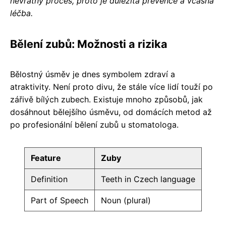
nevratný proces, proto je důležitá prevence a včasná
léčba.
Bělení zubů: Možnosti a rizika
Bělostný úsměv je dnes symbolem zdraví a
atraktivity. Není proto divu, že stále více lidí touží po
zářivě bílých zubech. Existuje mnoho způsobů, jak
dosáhnout bělejšího úsměvu, od domácích metod až
po profesionální bělení zubů u stomatologa.
Feature
Zuby
Definition
Teeth in Czech language
Part of Speech
Noun (plural)