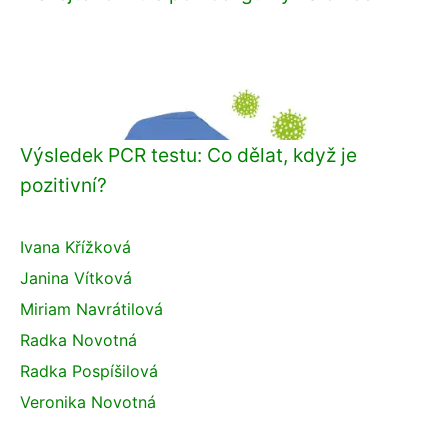
Výsledek PCR testu: Co dělat, když je
pozitivní?
Ivana Křížková
Janina Vítková
Miriam Navrátilová
Radka Novotná
Radka Pospíšilová
Veronika Novotná