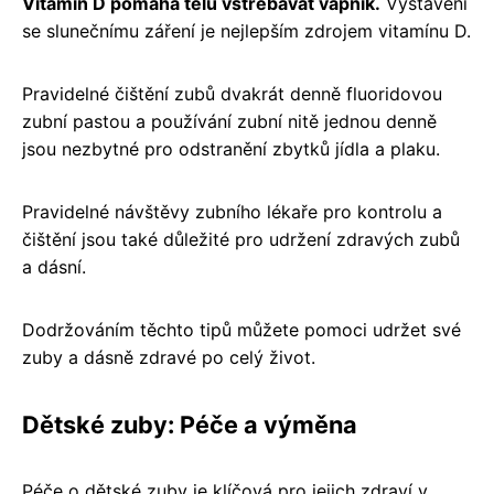
Vitamín D pomáhá tělu vstřebávat vápník.
Vystavení
se slunečnímu záření je nejlepším zdrojem vitamínu D.
Pravidelné čištění zubů dvakrát denně fluoridovou
zubní pastou a používání zubní nitě jednou denně
jsou nezbytné pro odstranění zbytků jídla a plaku.
Pravidelné návštěvy zubního lékaře pro kontrolu a
čištění jsou také důležité pro udržení zdravých zubů
a dásní.
Dodržováním těchto tipů můžete pomoci udržet své
zuby a dásně zdravé po celý život.
Dětské zuby: Péče a výměna
Péče o dětské zuby je klíčová pro jejich zdraví v