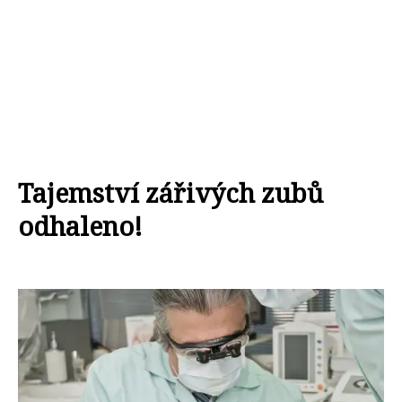
Tajemství zářivých zubů
odhaleno!