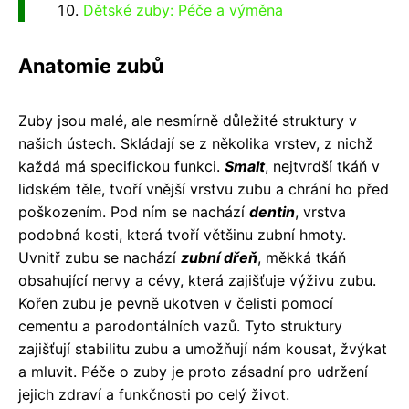
Dětské zuby: Péče a výměna
Anatomie zubů
Zuby jsou malé, ale nesmírně důležité struktury v
našich ústech. Skládají se z několika vrstev, z nichž
každá má specifickou funkci.
Smalt
, nejtvrdší tkáň v
lidském těle, tvoří vnější vrstvu zubu a chrání ho před
poškozením. Pod ním se nachází
dentin
, vrstva
podobná kosti, která tvoří většinu zubní hmoty.
Uvnitř zubu se nachází
zubní dřeň
, měkká tkáň
obsahující nervy a cévy, která zajišťuje výživu zubu.
Kořen zubu je pevně ukotven v čelisti pomocí
cementu a parodontálních vazů. Tyto struktury
zajišťují stabilitu zubu a umožňují nám kousat, žvýkat
a mluvit. Péče o zuby je proto zásadní pro udržení
jejich zdraví a funkčnosti po celý život.