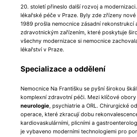
20. století přineslo další rozvoj a moderniz
lékařské péče v Praze. Byly zde zřízeny nové
1989 prošla nemocnice zásadní rekonstrukcí 
zdravotnickým zařízením, které poskytuje šir
všechny modernizace si nemocnice zachovala s
lékařství v Praze.
Specializace a oddělení
Nemocnice Na Františku se pyšní širokou škál
komplexní zdravotní péči. Mezi klíčové obory
neurologie
, psychiatrie a ORL. Chirurgické o
operace, které zkracují dobu rekonvalescence
kardiovaskulárními, plicními a gastroentero
je vybaveno moderními technologiemi pro por