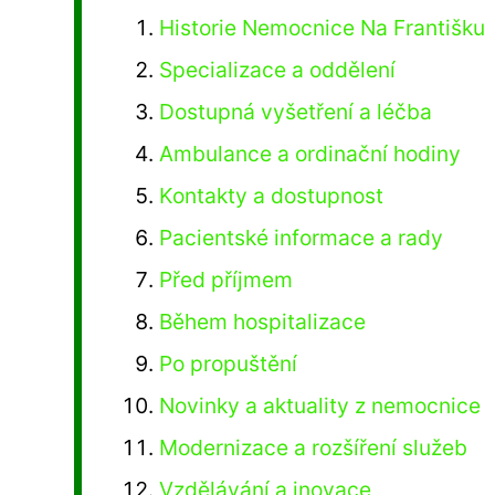
Historie Nemocnice Na Františku
Specializace a oddělení
Dostupná vyšetření a léčba
Ambulance a ordinační hodiny
Kontakty a dostupnost
Pacientské informace a rady
Před příjmem
Během hospitalizace
Po propuštění
Novinky a aktuality z nemocnice
Modernizace a rozšíření služeb
Vzdělávání a inovace