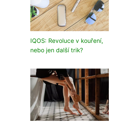
IQOS: Revoluce v kouření,
nebo jen další trik?