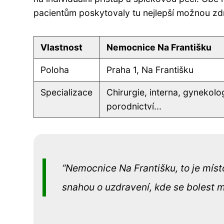
pacientům poskytovaly tu nejlepší možnou zdr
Vlastnost
Nemocnice Na Františku
Poloha
Praha 1, Na Františku
Specializace
Chirurgie, interna, gynekolo
porodnictví...
Nemocnice Na Františku, to je míst
snahou o uzdravení, kde se bolest mís