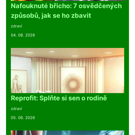
Nafouknuté břicho: 7 osvědčených
způsobů, jak se ho zbavit
zdraví
04. 08. 2026
Reprofit: Splňte si sen o rodině
zdraví
05. 06. 2026