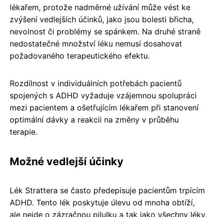
lékařem, protože nadměrné užívání může vést ke
zvýšení vedlejších účinků, jako jsou bolesti břicha,
nevolnost či problémy se spánkem. Na druhé straně
nedostatečné množství léku nemusí dosahovat
požadovaného terapeutického efektu.
Rozdílnost v individuálních potřebách pacientů
spojených s ADHD vyžaduje vzájemnou spolupráci
mezi pacientem a ošetřujícím lékařem při stanovení
optimální dávky a reakcii na změny v průběhu
terapie.
Možné vedlejší účinky
Lék Strattera se často předepisuje pacientům trpícím
ADHD. Tento lék poskytuje úlevu od mnoha obtíží,
ale nejde o zázračnou pilulku a tak jako všechny léky,