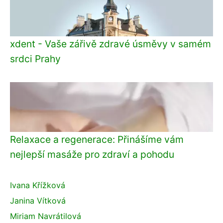
xdent - Vaše zářivě zdravé úsměvy v samém
srdci Prahy
Relaxace a regenerace: Přinášíme vám
nejlepší masáže pro zdraví a pohodu
Ivana Křížková
Janina Vítková
Miriam Navrátilová