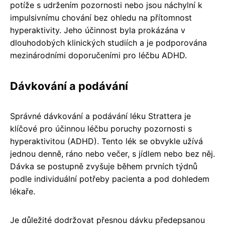
potíže s udržením pozornosti nebo jsou náchylní k
impulsivnímu chování bez ohledu na přítomnost
hyperaktivity. Jeho účinnost byla prokázána v
dlouhodobých klinických studiích a je podporována
mezinárodními doporučeními pro léčbu ADHD.
Dávkování a podávání
Správné dávkování a podávání léku Strattera je
klíčové pro účinnou léčbu poruchy pozornosti s
hyperaktivitou (ADHD). Tento lék se obvykle užívá
jednou denně, ráno nebo večer, s jídlem nebo bez něj.
Dávka se postupně zvyšuje během prvních týdnů
podle individuální potřeby pacienta a pod dohledem
lékaře.
Je důležité dodržovat přesnou dávku předepsanou