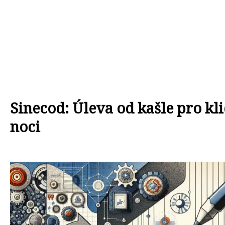
Sinecod: Úleva od kašle pro kli
noci