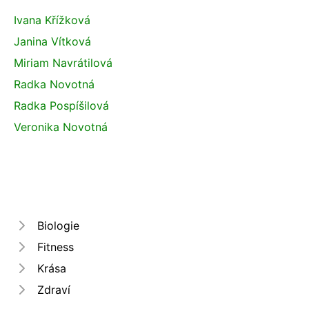
Ivana Křížková
Janina Vítková
Miriam Navrátilová
Radka Novotná
Radka Pospíšilová
Veronika Novotná
Biologie
Fitness
Krása
Zdraví