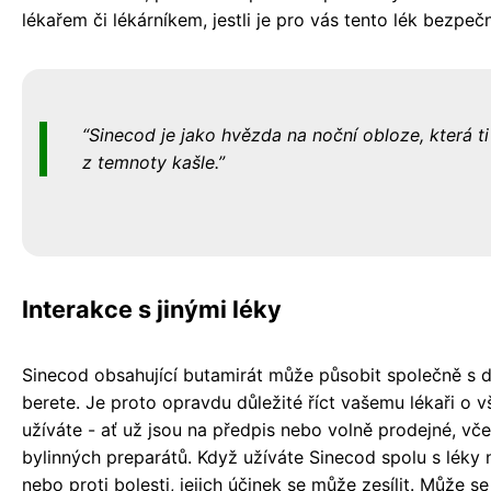
lékařem či lékárníkem, jestli je pro vás tento lék bezpeč
Sinecod je jako hvězda na noční obloze, která t
z temnoty kašle.
Interakce s jinými léky
Sinecod obsahující butamirát může působit společně s da
berete. Je proto opravdu důležité říct vašemu lékaři o v
užíváte - ať už jsou na předpis nebo volně prodejné, vče
bylinných preparátů. Když užíváte Sinecod spolu s léky n
nebo proti bolesti, jejich účinek se může zesílit. Může 