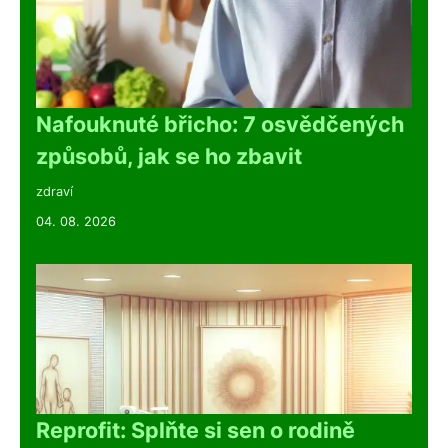
Nafouknuté břicho: 7 osvědčených
způsobů, jak se ho zbavit
zdraví
04. 08. 2026
Reprofit: Splňte si sen o rodině