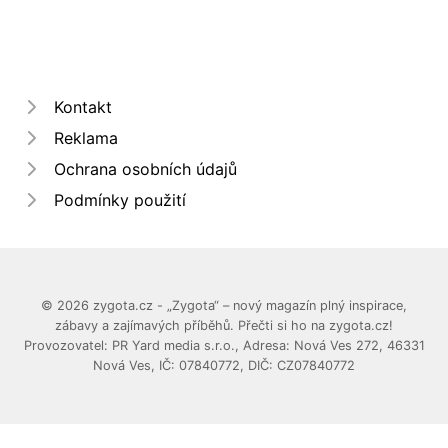
Kontakt
Reklama
Ochrana osobních údajů
Podmínky použití
© 2026 zygota.cz - „Zygota“ – nový magazín plný inspirace,
zábavy a zajímavých příběhů. Přečti si ho na zygota.cz!
Provozovatel: PR Yard media s.r.o., Adresa: Nová Ves 272, 46331
Nová Ves, IČ: 07840772, DIČ: CZ07840772