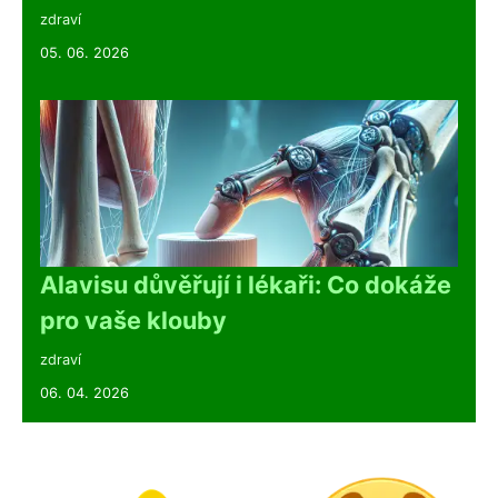
zdraví
05. 06. 2026
Alavisu důvěřují i lékaři: Co dokáže
pro vaše klouby
zdraví
06. 04. 2026