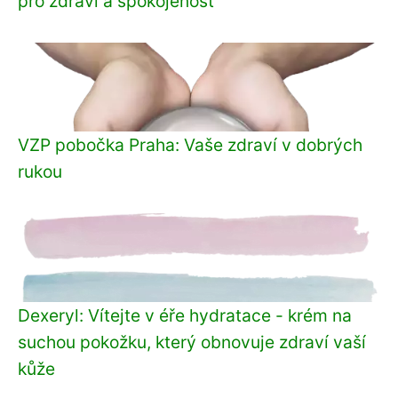
pro zdraví a spokojenost
VZP pobočka Praha: Vaše zdraví v dobrých
rukou
Dexeryl: Vítejte v éře hydratace - krém na
suchou pokožku, který obnovuje zdraví vaší
kůže