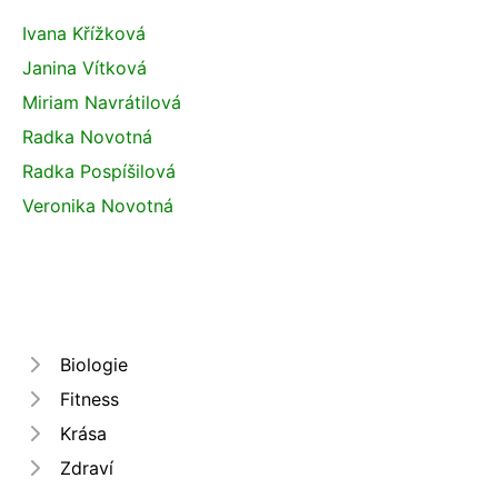
Ivana Křížková
Janina Vítková
Miriam Navrátilová
Radka Novotná
Radka Pospíšilová
Veronika Novotná
Biologie
Fitness
Krása
Zdraví