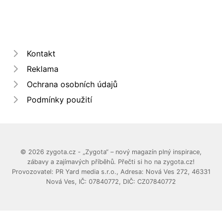
Kontakt
Reklama
Ochrana osobních údajů
Podmínky použití
© 2026 zygota.cz - „Zygota“ – nový magazín plný inspirace,
zábavy a zajímavých příběhů. Přečti si ho na zygota.cz!
Provozovatel: PR Yard media s.r.o., Adresa: Nová Ves 272, 46331
Nová Ves, IČ: 07840772, DIČ: CZ07840772