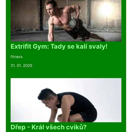
Extrifit Gym: Tady se kalí svaly!
fitness
21. 01. 2025
Dřep - Král všech cviků?