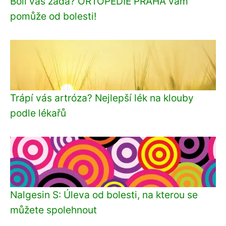
Bolí vás záda? ORTOPEDIE PRAHA vám
pomůže od bolesti!
Trápí vás artróza? Nejlepší lék na klouby
podle lékařů
Nalgesin S: Úleva od bolesti, na kterou se
můžete spolehnout