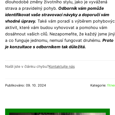
dlouhodobé změny životního stylu, jako je vyvážená
strava a pravidelný pohyb.
Odborník vám pomůže
identifikovat vaše stravovací návyky a doporučí vám
vhodné úpravy.
Také vám poradí s výběrem pohybovýc
aktivit, které vám budou vyhovovat a pomohou vám
dosáhnout vašich cílů. Nezapomeňte, že každý jsme jiný
a co funguje jednomu, nemusí fungovat druhému.
Proto
je konzultace s odborníkem tak důležitá.
Našli jste v článku chybu?
Kontaktujte nás
Publikováno: 09. 10. 2024
Kategorie:
fitne