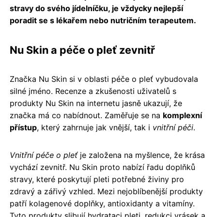
stravy do svého jídelníčku, je vždycky nejlepší
poradit se s lékařem nebo nutričním terapeutem.
Nu Skin a péče o pleť zevnitř
Značka Nu Skin si v oblasti péče o pleť vybudovala
silné jméno. Recenze a zkušenosti uživatelů s
produkty Nu Skin na internetu jasně ukazují, že
značka má co nabídnout. Zaměřuje se na
komplexní
přístup
, který zahrnuje jak vnější, tak i
vnitřní péči
.
Vnitřní péče o pleť
je založena na myšlence, že krása
vychází zevnitř. Nu Skin proto nabízí řadu doplňků
stravy, které poskytují pleti potřebné živiny pro
zdravý a zářivý vzhled. Mezi nejoblíbenější produkty
patří kolagenové doplňky, antioxidanty a vitamíny.
Tyto produkty slibují hydrataci pleti, redukci vrásek a