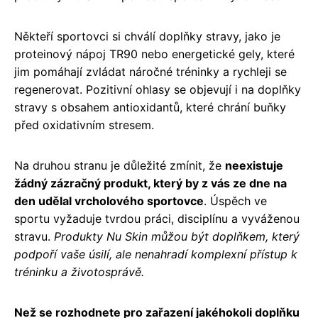
Někteří sportovci si chválí doplňky stravy, jako je
proteinový nápoj TR90 nebo energetické gely, které
jim pomáhají zvládat náročné tréninky a rychleji se
regenerovat. Pozitivní ohlasy se objevují i na doplňky
stravy s obsahem antioxidantů, které chrání buňky
před oxidativním stresem.
Na druhou stranu je důležité zmínit, že
neexistuje
žádný zázračný produkt, který by z vás ze dne na
den udělal vrcholového sportovce
. Úspěch ve
sportu vyžaduje tvrdou práci, disciplínu a vyváženou
stravu.
Produkty Nu Skin můžou být doplňkem, který
podpoří vaše úsilí, ale nenahradí komplexní přístup k
tréninku a životosprávě.
Než se rozhodnete pro zařazení jakéhokoli doplňku