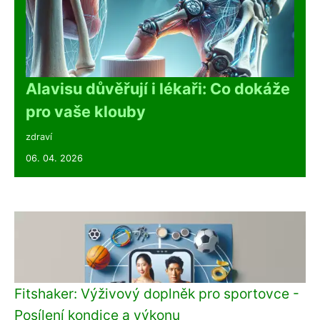
Alavisu důvěřují i lékaři: Co dokáže
pro vaše klouby
zdraví
06. 04. 2026
Fitshaker: Výživový doplněk pro sportovce -
Posílení kondice a výkonu