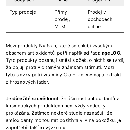
Typ prodeje
Přímý
Prodej v
prodej,
obchodech,
MLM
online
Mezi produkty Nu Skin, které se chlubí vysokým
obsahem antioxidantů, patří například řada
ageLOC
.
Tyto produkty obsahují směsi složek, o nichž se tvrdí,
že bojují proti viditelným známkám stárnutí. Mezi
tyto složky patří vitamíny C a E, zelený čaj a extrakt
z hroznových jader.
Je
důležité si uvědomit
, že účinnost antioxidantů v
kosmetických produktech není vždy vědecky
prokázána. Zatímco některé studie naznačují, že
antioxidanty mohou mít pozitivní vliv na pokožku, je
zapotřebí dalšího výzkumu.