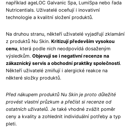
například ageLOC Galvanic Spa, LumiSpa nebo řada
Nutricentials. Uživatelé oceňují i inovativní
technologie a kvalitní složení produktů.
Na druhou stranu, někteří uživatelé vyjadřují zklamání
z produktů Nu Skin.
Kritizují především vysokou
cenu
, která podle nich neodpovídá dosaženým
výsledkům.
Objevují se i negativní recenze na
zákaznický servis a obchodní praktiky společnosti
.
Někteří uživatelé zmiňují i alergické reakce na
některé složky produktů.
Před nákupem produktů Nu Skin je proto důležité
provést vlastní průzkum a přečíst si recenze od
ostatních uživatelů.
Je také vhodné zvážit poměr
ceny a kvality a zohlednit individuální potřeby a typ
pleti.