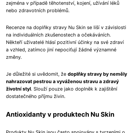
zejména v případě těhotenství, kojení, užívání léků
nebo zdravotních problémů.
Recenze na doplňky stravy Nu Skin se liší v závislosti
na individuálních zkušenostech a očekáváních.
Někteří uživatelé hlásí pozitivní účinky na své zdraví
a vzhled, zatímco jiní nepociťují žádné významné
změny.
Je důležité si uvědomit, že
doplňky stravy by neměly
nahrazovat pestrou a vyváženou stravu a zdravý
životní styl
. Slouží pouze jako doplněk k zajištění
dostatečného příjmu živin.
Antioxidanty v produktech Nu Skin
Produkty Nu Skin jsou často spojovány s tvrzeními o