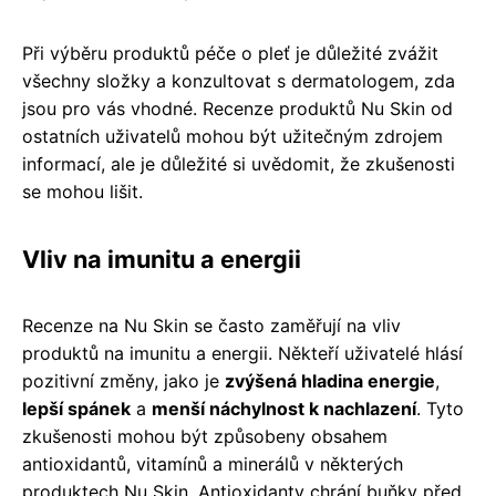
Při výběru produktů péče o pleť je důležité zvážit
všechny složky a konzultovat s dermatologem, zda
jsou pro vás vhodné. Recenze produktů Nu Skin od
ostatních uživatelů mohou být užitečným zdrojem
informací, ale je důležité si uvědomit, že zkušenosti
se mohou lišit.
Vliv na imunitu a energii
Recenze na Nu Skin se často zaměřují na vliv
produktů na imunitu a energii. Někteří uživatelé hlásí
pozitivní změny, jako je
zvýšená hladina energie
,
lepší spánek
a
menší náchylnost k nachlazení
. Tyto
zkušenosti mohou být způsobeny obsahem
antioxidantů, vitamínů a minerálů v některých
produktech Nu Skin. Antioxidanty chrání buňky před