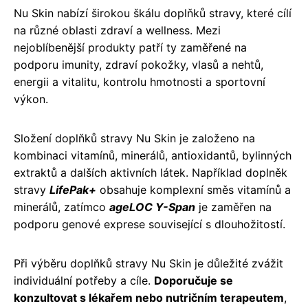
Nu Skin nabízí širokou škálu doplňků stravy, které cílí
na různé oblasti zdraví a wellness. Mezi
nejoblíbenější produkty patří ty zaměřené na
podporu imunity, zdraví pokožky, vlasů a nehtů,
energii a vitalitu, kontrolu hmotnosti a sportovní
výkon.
Složení doplňků stravy Nu Skin je založeno na
kombinaci vitamínů, minerálů, antioxidantů, bylinných
extraktů a dalších aktivních látek. Například doplněk
stravy
LifePak+
obsahuje komplexní směs vitamínů a
minerálů, zatímco
ageLOC Y-Span
je zaměřen na
podporu genové exprese související s dlouhožitostí.
Při výběru doplňků stravy Nu Skin je důležité zvážit
individuální potřeby a cíle.
Doporučuje se
konzultovat s lékařem nebo nutričním terapeutem
,