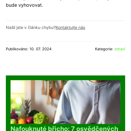
bude vyhovovat.
Našli jste v článku chybu?
Kontaktujte nás
Publikováno: 10. 07. 2024
Kategorie:
zdraví
Nafouknuté břicho: 7 osvědčených