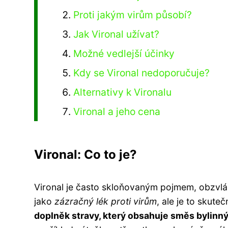
Proti jakým virům působí?
Jak Vironal užívat?
Možné vedlejší účinky
Kdy se Vironal nedoporučuje?
Alternativy k Vironalu
Vironal a jeho cena
Vironal: Co to je?
Vironal je často skloňovaným pojmem, obzvláš
jako
zázračný lék proti virům
, ale je to skute
doplněk stravy, který obsahuje směs bylinný