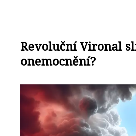
Revoluční Vironal sl
onemocnění?