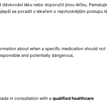
t dávkování léku nebo doporučit jinou léčbu. Pamatujt
lepší se poradit s lékařem o nejvhodnějším postupu l
formation about when a specific medication should not
esponsible and potentially dangerous.
ade in consultation with a
qualified healthcare