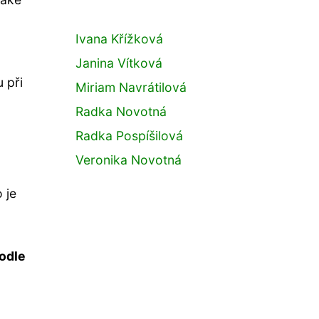
Ivana Křížková
Janina Vítková
 při
Miriam Navrátilová
Radka Novotná
Radka Pospíšilová
Veronika Novotná
 je
podle