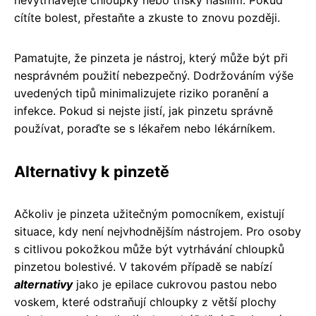
nevytrhávejte chloupky nebo třísky násilím. Pokud
cítíte bolest, přestaňte a zkuste to znovu později.
Pamatujte, že pinzeta je nástroj, který může být při
nesprávném použití nebezpečný. Dodržováním výše
uvedených tipů minimalizujete riziko poranění a
infekce. Pokud si nejste jistí, jak pinzetu správně
používat, poraďte se s lékařem nebo lékárníkem.
Alternativy k pinzetě
Ačkoliv je pinzeta užitečným pomocníkem, existují
situace, kdy není nejvhodnějším nástrojem. Pro osoby
s citlivou pokožkou může být vytrhávání chloupků
pinzetou bolestivé. V takovém případě se nabízí
alternativy
jako je epilace cukrovou pastou nebo
voskem, které odstraňují chloupky z větší plochy