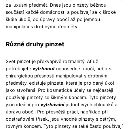
za luxusní předmět. Dnes jsou pinzety běžnou
součástí každé domácnosti a používají se k široké
škále úkolů, od úpravy obočí až po jemnou
manipulaci s drobnými předměty.
Různé druhy pinzet
Svět pinzet je překvapivě rozmanitý. Ať už
potřebujete
vytrhnout
neposedné obočí, nebo s
chirurgickou přesností manipulovat s drobnými
předměty, existuje pinzeta, která je pro daný úkol
jako stvořená. Pro kosmetické účely se nejčastěji
používají pinzety se šikmým koncem. Tyto pinzety
jsou ideální pro
vytrhávání
jednotlivých chloupků a
úpravu obočí. Pro přesnější práci, například při
odstraňování třísek, jsou vhodné pinzety s ostrým,
rovným koncem. Tyto pinzety se také často používají