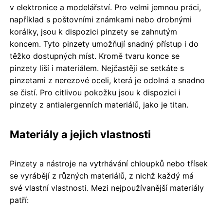
v elektronice a modelářství. Pro velmi jemnou práci,
například s poštovními známkami nebo drobnými
korálky, jsou k dispozici pinzety se zahnutým
koncem. Tyto pinzety umožňují snadný přístup i do
těžko dostupných míst. Kromě tvaru konce se
pinzety liší i materiálem. Nejčastěji se setkáte s
pinzetami z nerezové oceli, která je odolná a snadno
se čistí. Pro citlivou pokožku jsou k dispozici i
pinzety z antialergenních materiálů, jako je titan.
Materiály a jejich vlastnosti
Pinzety a nástroje na vytrhávání chloupků nebo třísek
se vyrábějí z různých materiálů, z nichž každý má
své vlastní vlastnosti. Mezi nejpoužívanější materiály
patří: