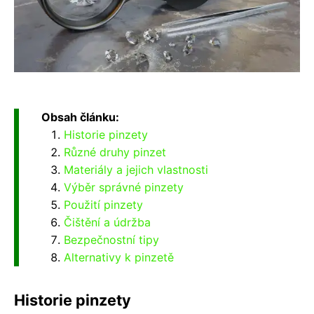
Obsah článku:
Historie pinzety
Různé druhy pinzet
Materiály a jejich vlastnosti
Výběr správné pinzety
Použití pinzety
Čištění a údržba
Bezpečnostní tipy
Alternativy k pinzetě
Historie pinzety