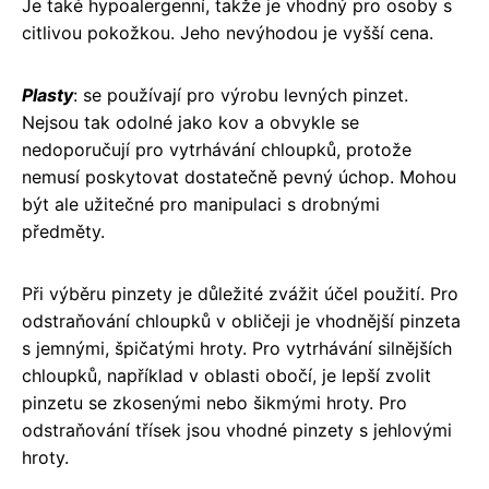
Je také hypoalergenní, takže je vhodný pro osoby s
citlivou pokožkou. Jeho nevýhodou je vyšší cena.
Plasty
: se používají pro výrobu levných pinzet.
Nejsou tak odolné jako kov a obvykle se
nedoporučují pro vytrhávání chloupků, protože
nemusí poskytovat dostatečně pevný úchop. Mohou
být ale užitečné pro manipulaci s drobnými
předměty.
Při výběru pinzety je důležité zvážit účel použití. Pro
odstraňování chloupků v obličeji je vhodnější pinzeta
s jemnými, špičatými hroty. Pro vytrhávání silnějších
chloupků, například v oblasti obočí, je lepší zvolit
pinzetu se zkosenými nebo šikmými hroty. Pro
odstraňování třísek jsou vhodné pinzety s jehlovými
hroty.