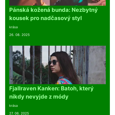
Pánská kožená bunda: Nezbytný
kousek pro nadčasový styl
krása
26. 08. 2025
Fjallraven Kanken: Batoh, který
nikdy nevyjde z módy
krása
27. 06. 2025