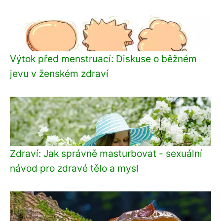
Výtok před menstruací: Diskuse o běžném
jevu v ženském zdraví
Zdraví: Jak správně masturbovat - sexuální
návod pro zdravé tělo a mysl