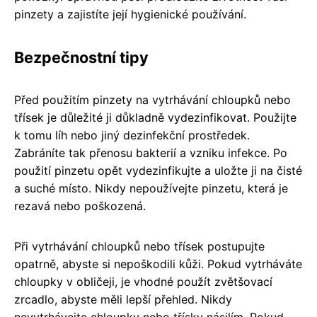
pinzety a zajistíte její hygienické používání.
Bezpečnostní tipy
Před použitím pinzety na vytrhávání chloupků nebo
třísek je důležité ji důkladně vydezinfikovat. Použijte
k tomu líh nebo jiný dezinfekční prostředek.
Zabráníte tak přenosu bakterií a vzniku infekce. Po
použití pinzetu opět vydezinfikujte a uložte ji na čisté
a suché místo. Nikdy nepoužívejte pinzetu, která je
rezavá nebo poškozená.
Při vytrhávání chloupků nebo třísek postupujte
opatrně, abyste si nepoškodili kůži. Pokud vytrháváte
chloupky v obličeji, je vhodné použít zvětšovací
zrcadlo, abyste měli lepší přehled. Nikdy