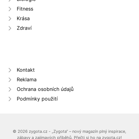
Fitness
Krása
Zdraví
Kontakt
Reklama
Ochrana osobních údajů
Podmínky použití
© 2026 zygota.cz - „Zygota“ – nový magazín plný inspirace,
zábavy a zajímavých příběhů. Přečti si ho na zygota.cz!