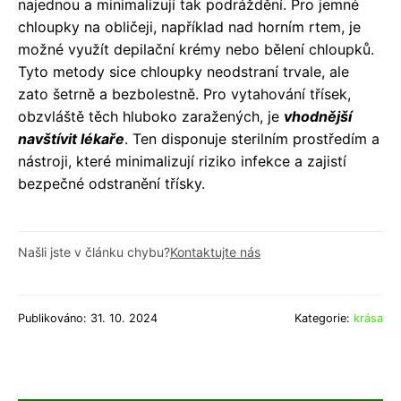
najednou a minimalizují tak podráždění. Pro jemné
chloupky na obličeji, například nad horním rtem, je
možné využít depilační krémy nebo bělení chloupků.
Tyto metody sice chloupky neodstraní trvale, ale
zato šetrně a bezbolestně. Pro vytahování třísek,
obzvláště těch hluboko zaražených, je
vhodnější
navštívit lékaře
. Ten disponuje sterilním prostředím a
nástroji, které minimalizují riziko infekce a zajistí
bezpečné odstranění třísky.
Našli jste v článku chybu?
Kontaktujte nás
Publikováno: 31. 10. 2024
Kategorie:
krása