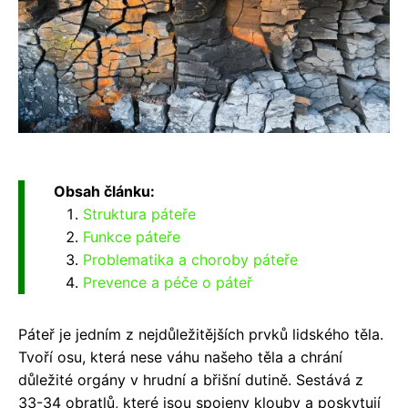
Obsah článku:
Struktura páteře
Funkce páteře
Problematika a choroby páteře
Prevence a péče o páteř
Páteř je jedním z nejdůležitějších prvků lidského těla.
Tvoří osu, která nese váhu našeho těla a chrání
důležité orgány v hrudní a břišní dutině. Sestává z
33-34 obratlů, které jsou spojeny klouby a poskytují