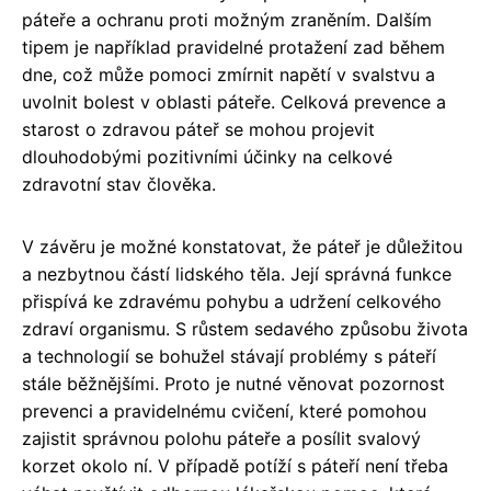
páteře a ochranu proti možným zraněním. Dalším
tipem je například pravidelné protažení zad během
dne, což může pomoci zmírnit napětí v svalstvu a
uvolnit bolest v oblasti páteře. Celková prevence a
starost o zdravou páteř se mohou projevit
dlouhodobými pozitivními účinky na celkové
zdravotní stav člověka.
V závěru je možné konstatovat, že páteř je důležitou
a nezbytnou částí lidského těla. Její správná funkce
přispívá ke zdravému pohybu a udržení celkového
zdraví organismu. S růstem sedavého způsobu života
a technologií se bohužel stávají problémy s páteří
stále běžnějšími. Proto je nutné věnovat pozornost
prevenci a pravidelnému cvičení, které pomohou
zajistit správnou polohu páteře a posílit svalový
korzet okolo ní. V případě potíží s páteří není třeba