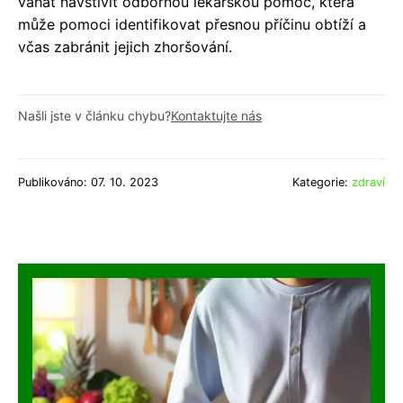
váhat navštívit odbornou lékařskou pomoc, která
může pomoci identifikovat přesnou příčinu obtíží a
včas zabránit jejich zhoršování.
Našli jste v článku chybu?
Kontaktujte nás
Publikováno: 07. 10. 2023
Kategorie:
zdraví