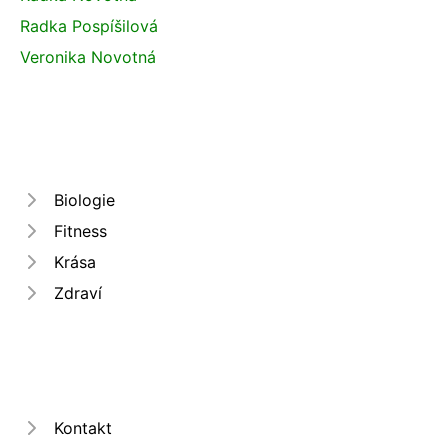
Radka Pospíšilová
Veronika Novotná
Biologie
Fitness
Krása
Zdraví
Kontakt