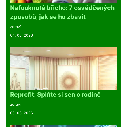
Nafouknuté břicho: 7 osvědčených
způsobů, jak se ho zbavit
zdraví
04. 08. 2026
Reprofit: Splňte si sen o rodině
zdraví
05. 06. 2026