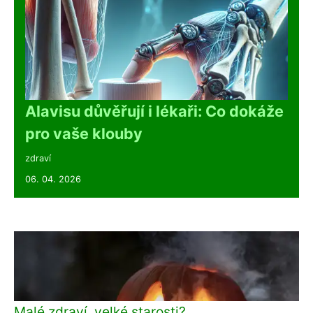
Alavisu důvěřují i lékaři: Co dokáže
pro vaše klouby
zdraví
06. 04. 2026
Malé zdraví, velké starosti?