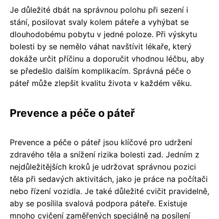
Je důležité dbát na správnou polohu při sezení i
stání, posilovat svaly kolem páteře a vyhýbat se
dlouhodobému pobytu v jedné poloze. Při výskytu
bolesti by se nemělo váhat navštívit lékaře, který
dokáže určit příčinu a doporučit vhodnou léčbu, aby
se předešlo dalším komplikacím. Správná péče o
páteř může zlepšit kvalitu života v každém věku.
Prevence a péče o páteř
Prevence a péče o páteř jsou klíčové pro udržení
zdravého těla a snížení rizika bolesti zad. Jedním z
nejdůležitějších kroků je udržovat správnou pozici
těla při sedavých aktivitách, jako je práce na počítači
nebo řízení vozidla. Je také důležité cvičit pravidelně,
aby se posílila svalová podpora páteře. Existuje
mnoho cvičení zaměřených speciálně na posílení