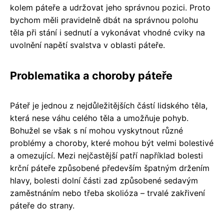
kolem páteře a udržovat jeho správnou pozici. Proto
bychom měli pravidelně dbát na správnou polohu
těla při stání i sednutí a vykonávat vhodné cviky na
uvolnění napětí svalstva v oblasti páteře.
Problematika a choroby páteře
Páteř je jednou z nejdůležitějších částí lidského těla,
která nese váhu celého těla a umožňuje pohyb.
Bohužel se však s ní mohou vyskytnout různé
problémy a choroby, které mohou být velmi bolestivé
a omezující. Mezi nejčastější patří například bolesti
krční páteře způsobené především špatným držením
hlavy, bolesti dolní části zad způsobené sedavým
zaměstnáním nebo třeba skolióza – trvalé zakřivení
páteře do strany.