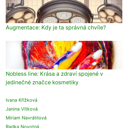
Augmentace: Kdy je ta správná chvíle?
Nobless line: Krása a zdraví spojené v
jedinečné značce kosmetiky
Ivana Křížková
Janina Vítková
Miriam Navrátilová
Radka Novotná