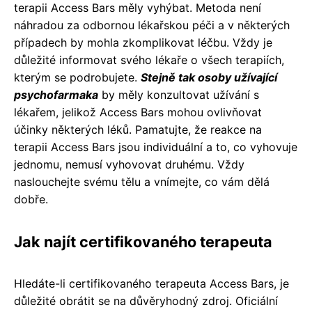
terapii Access Bars měly vyhýbat. Metoda není
náhradou za odbornou lékařskou péči a v některých
případech by mohla zkomplikovat léčbu. Vždy je
důležité informovat svého lékaře o všech terapiích,
kterým se podrobujete.
Stejně tak osoby užívající
psychofarmaka
by měly konzultovat užívání s
lékařem, jelikož Access Bars mohou ovlivňovat
účinky některých léků. Pamatujte, že reakce na
terapii Access Bars jsou individuální a to, co vyhovuje
jednomu, nemusí vyhovovat druhému. Vždy
naslouchejte svému tělu a vnímejte, co vám dělá
dobře.
Jak najít certifikovaného terapeuta
Hledáte-li certifikovaného terapeuta Access Bars, je
důležité obrátit se na důvěryhodný zdroj. Oficiální