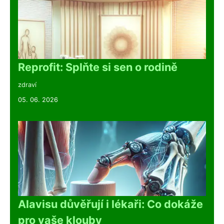
Reprofit: Splňte si sen o rodině
zdraví
05. 06. 2026
Alavisu důvěřují i lékaři: Co dokáže
pro vaše klouby