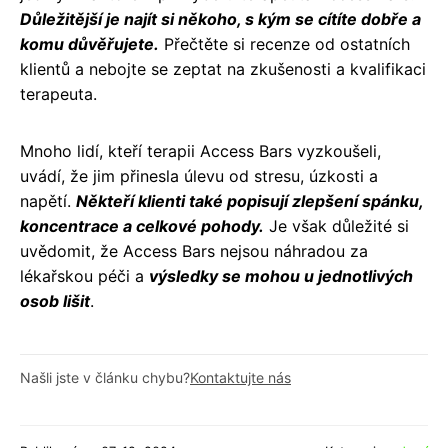
Důležitější je najít si někoho, s kým se cítíte dobře a
komu důvěřujete.
Přečtěte si recenze od ostatních
klientů a nebojte se zeptat na zkušenosti a kvalifikaci
terapeuta.
Mnoho lidí, kteří terapii Access Bars vyzkoušeli,
uvádí, že jim přinesla úlevu od stresu, úzkosti a
napětí.
Někteří klienti také popisují zlepšení spánku,
koncentrace a celkové pohody.
Je však důležité si
uvědomit, že Access Bars nejsou náhradou za
lékařskou péči a
výsledky se mohou u jednotlivých
osob lišit
.
Našli jste v článku chybu?
Kontaktujte nás