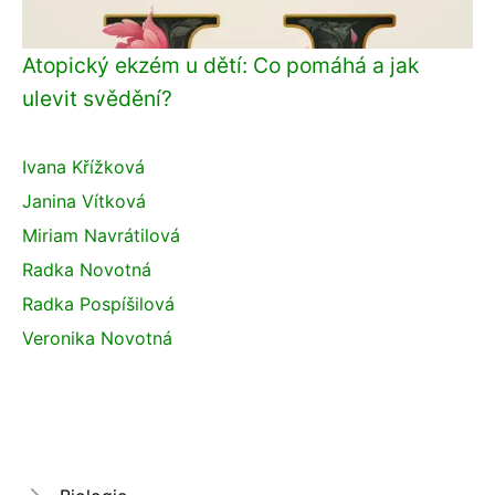
Atopický ekzém u dětí: Co pomáhá a jak
ulevit svědění?
Ivana Křížková
Janina Vítková
Miriam Navrátilová
Radka Novotná
Radka Pospíšilová
Veronika Novotná