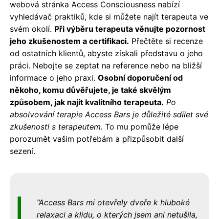
webová stránka Access Consciousness nabízí
vyhledávač praktiků, kde si můžete najít terapeuta ve
svém okolí.
Při výběru terapeuta věnujte pozornost
jeho zkušenostem a certifikaci.
Přečtěte si recenze
od ostatních klientů, abyste získali představu o jeho
práci. Nebojte se zeptat na reference nebo na bližší
informace o jeho praxi.
Osobní doporučení od
někoho, komu důvěřujete, je také skvělým
způsobem, jak najít kvalitního terapeuta.
Po
absolvování terapie Access Bars je důležité sdílet své
zkušenosti s terapeutem.
To mu pomůže lépe
porozumět vašim potřebám a přizpůsobit další
sezení.
Access Bars mi otevřely dveře k hluboké
relaxaci a klidu, o kterých jsem ani netušila,