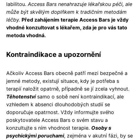
labilitou.
Access Bars nenahrazuje lékařskou péči, ale
může být skvělým doplňkem k tradičním metodám
léčby.
Před zahájením terapie Access Bars je vždy
vhodné konzultovat s lékařem, zda je pro vás tato
metoda vhodná.
Kontraindikace a upozornění
Ačkoliv Access Bars obecně patří mezi bezpečné a
jemné metody, existují situace, kdy je potřeba s
terapií naložit opatrně, případně se jí zcela vyhnout.
Těhotenství
samo o sobě není kontraindikací, ale
vzhledem k absenci dlouhodobých studií se
doporučuje opatrnost. Vždy informujte svého
poskytovatele Access Bars o svém stavu a
konzultujte s ním vhodnost terapie.
Osoby s
psychickými poruchami
, zejména v akutní fázi, by se