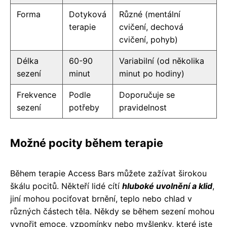
Forma
Dotyková
Různé (mentální
terapie
cvičení, dechová
cvičení, pohyb)
Délka
60-90
Variabilní (od několika
sezení
minut
minut po hodiny)
Frekvence
Podle
Doporučuje se
sezení
potřeby
pravidelnost
Možné pocity během terapie
Během terapie Access Bars můžete zažívat širokou
škálu pocitů. Někteří lidé cítí
hluboké uvolnění a klid
,
jiní mohou pociťovat brnění, teplo nebo chlad v
různých částech těla. Někdy se během sezení mohou
vynořit emoce, vzpomínky nebo myšlenky, které jste