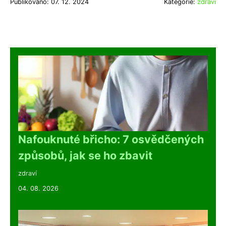
Publikováno: 07. 12. 2024
Kategorie:
zdraví
Nafouknuté břicho: 7 osvědčených
způsobů, jak se ho zbavit
zdraví
04. 08. 2026