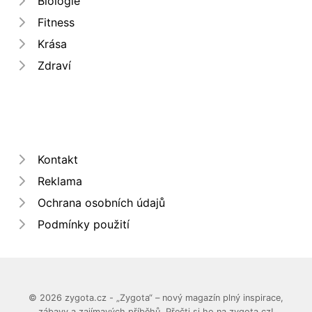
Biologie
Fitness
Krása
Zdraví
Kontakt
Reklama
Ochrana osobních údajů
Podmínky použití
© 2026 zygota.cz - „Zygota“ – nový magazín plný inspirace,
zábavy a zajímavých příběhů. Přečti si ho na zygota.cz!