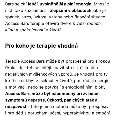
Bars se cítí
lehčí, uvolněnější a plní energie
. Mnozí z
nich také zaznamenali
zlepšení v oblastech
jako je
spánek, stres, úzkost, vztahy nebo finanční situace.
Access Bars terapie otevírá dveře k
větší radosti,
klidu a spokojenosti
v životě.
Pro koho je terapie vhodná
Terapie Access Bars může být prospěšná pro širokou
škálu lidí, kteří se chtějí zbavit stresu, úzkosti a
negativních myšlenkových vzorců. Je vhodná pro ty,
kteří se cítí být zaseknutí v životě, postrádají energii
a motivaci, nebo se potýkají s emocionálními bloky.
Access Bars může být nápomocný při zvládání
symptomů deprese, úzkosti, panických atak a
nespavosti.
Tato jemná metoda může být prospěšná
i pro děti s poruchami učení, hyperaktivitou a emoční