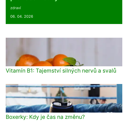
zdraví
06. 04. 2026
Vitamín B1: Tajemství silných nervů a svalů
Boxerky: Kdy je čas na změnu?