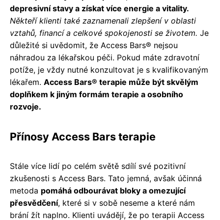
depresivní stavy a získat více energie a vitality.
Někteří klienti také zaznamenali zlepšení v oblasti
vztahů, financí a celkové spokojenosti se životem.
Je
důležité si uvědomit, že Access Bars® nejsou
náhradou za lékařskou péči. Pokud máte zdravotní
potíže, je vždy nutné konzultovat je s kvalifikovaným
lékařem.
Access Bars® terapie může být skvělým
doplňkem k jiným formám terapie a osobního
rozvoje.
Přínosy Access Bars terapie
Stále více lidí po celém světě sdílí své pozitivní
zkušenosti s Access Bars. Tato jemná, avšak účinná
metoda
pomáhá odbourávat bloky a omezující
přesvědčení
, které si v sobě neseme a které nám
brání žít naplno. Klienti uvádějí, že po terapii Access