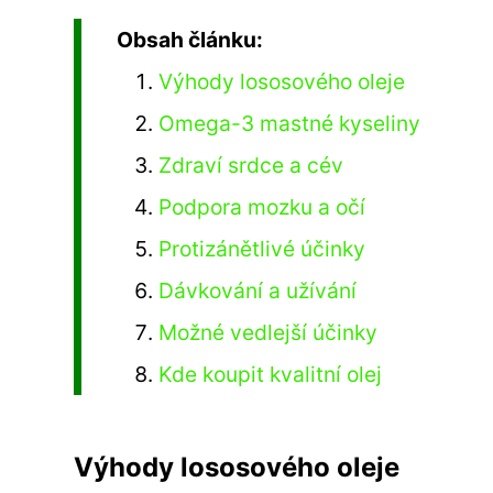
Obsah článku:
Výhody lososového oleje
Omega-3 mastné kyseliny
Zdraví srdce a cév
Podpora mozku a očí
Protizánětlivé účinky
Dávkování a užívání
Možné vedlejší účinky
Kde koupit kvalitní olej
Výhody lososového oleje