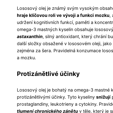
Lososový olej je známý svým vysokým obsah
hraje klíčovou roli ve vývoji a funkci mozku
,
udržení kognitivních funkcí, paměti a koncent
omega-3 mastných kyselin obsahuje lososový
astaxanthin
, silný antioxidant, který chrání 
další složky obsažené v lososovém oleji, jako
zejména za šera. Pravidelná konzumace losos
a mozku.
Protizánětlivé účinky
Lososový olej je bohatý na omega-3 mastné k
protizánětlivými účinky. Tyto kyseliny
snižují
p
prostaglandiny, leukotrieny a cytokiny. Prav
tlumení chronického zánětu
v těle, který je