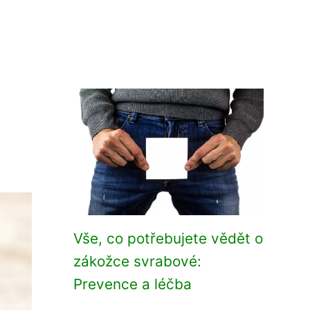
Vše, co potřebujete vědět o
zákožce svrabové:
Prevence a léčba