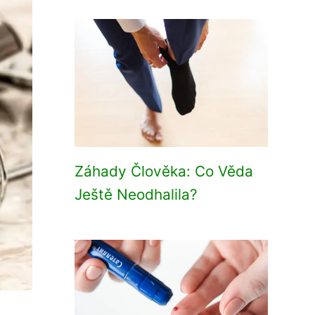
Záhady Člověka: Co Věda
Ještě Neodhalila?