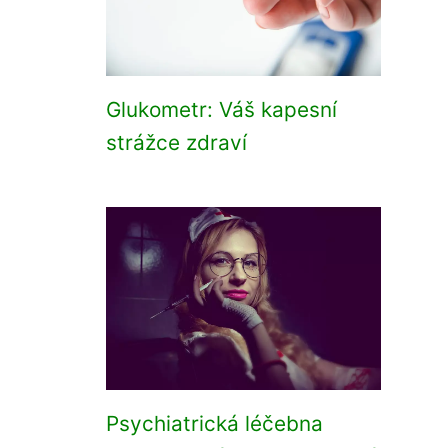
Glukometr: Váš kapesní
strážce zdraví
Psychiatrická léčebna