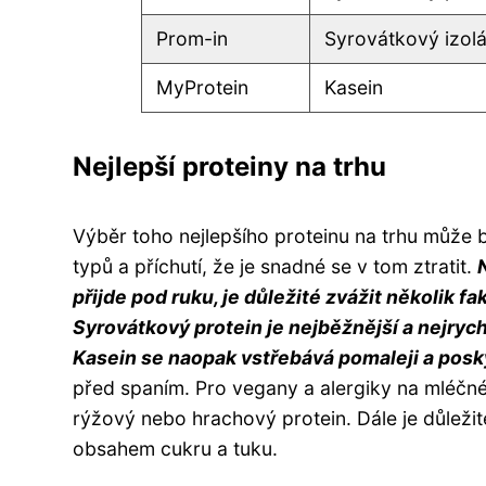
Prom-in
Syrovátkový izolá
MyProtein
Kasein
Nejlepší proteiny na trhu
Výběr toho nejlepšího proteinu na trhu může bý
typů a příchutí, že je snadné se v tom ztratit.
přijde pod ruku, je důležité zvážit několik fa
Syrovátkový protein je nejběžnější a nejrych
Kasein se naopak vstřebává pomaleji a poskyt
před spaním. Pro vegany a alergiky na mléčné v
rýžový nebo hrachový protein. Dále je důležit
obsahem cukru a tuku.