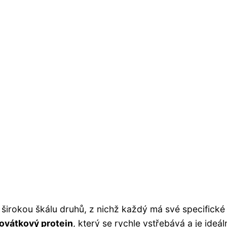
í širokou škálu druhů, z nichž každý má své specifické
ovátkový protein
, který se rychle vstřebává a je ideál