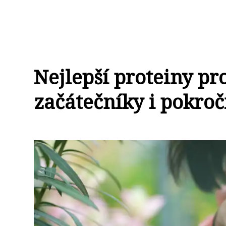
Nejlepší proteiny pr
začátečníky i pokroč