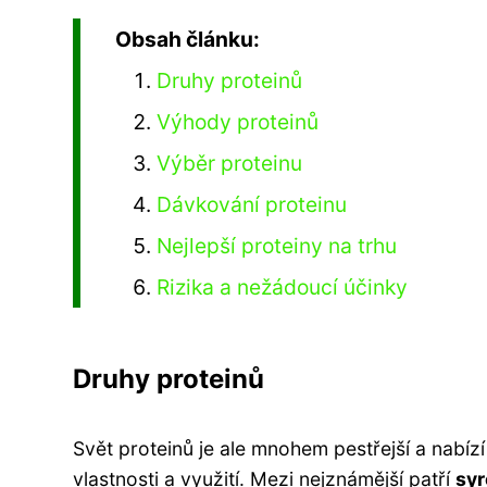
Obsah článku:
Druhy proteinů
Výhody proteinů
Výběr proteinu
Dávkování proteinu
Nejlepší proteiny na trhu
Rizika a nežádoucí účinky
Druhy proteinů
Svět proteinů je ale mnohem pestřejší a nabíz
vlastnosti a využití. Mezi nejznámější patří
syr