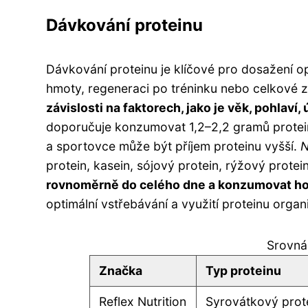
Dávkování proteinu
Dávkování proteinu je klíčové pro dosažení o
hmoty, regeneraci po tréninku nebo celkové 
závislosti na faktorech, jako je věk, pohlaví,
doporučuje konzumovat 1,2–2,2 gramů proteinu
a sportovce může být příjem proteinu vyšší.
N
protein, kasein, sójový protein, rýžový prote
rovnoměrně do celého dne a konzumovat ho 
optimální vstřebávání a využití proteinu orga
Srovnán
Značka
Typ proteinu
Reflex Nutrition
Syrovátkový prot