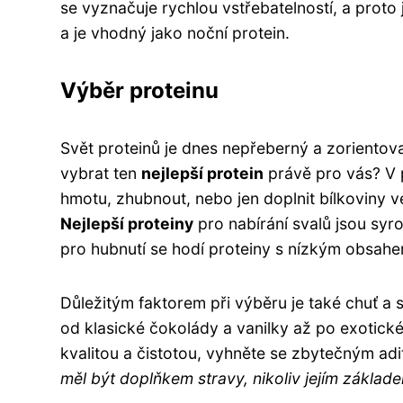
se vyznačuje rychlou vstřebatelností, a proto 
a je vhodný jako noční protein.
Výběr proteinu
Svět proteinů je dnes nepřeberný a zorientova
vybrat ten
nejlepší protein
právě pro vás? V p
hmotu, zhubnout, nebo jen doplnit bílkoviny ve
Nejlepší proteiny
pro nabírání svalů jsou syr
pro hubnutí se hodí proteiny s nízkým obsahe
Důležitým faktorem při výběru je také chuť a s
od klasické čokolády a vanilky až po exotické 
kvalitou a čistotou, vyhněte se zbytečným ad
měl být doplňkem stravy, nikoliv jejím základ