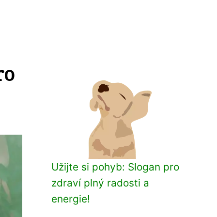
ro
Užijte si pohyb: Slogan pro
zdraví plný radosti a
energie!