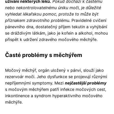
užívání některých léků.
Pokud dochází k častému
nebo nekontrolovatelnému úniku moči, je důležité
vyhledat lékařskou pomoc, protože to může být
příznakem zdravotního problému.
Pravidelné cvičení
pánevního dna, dostatečný příjem tekutin a vyhýbání
se dráždivým látkám, jako je kofein a alkohol, mohou
přispět k udržení zdravého močového měchýře.
Časté problémy s měchýřem
Močový měchýř, orgán uložený v pánvi, slouží jako
rezervoár moči. Jeho dysfunkce se projevují různými
nepříjemnými symptomy. Mezi
nejčastější problémy
s močovým měchýřem patří infekce močových cest,
inkontinence a syndrom hyperaktivního močového
měchýře.