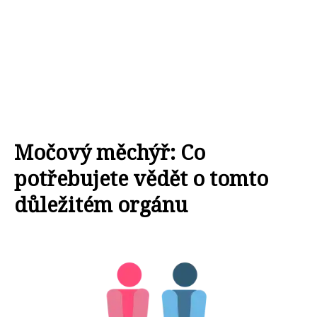
Močový měchýř: Co
potřebujete vědět o tomto
důležitém orgánu