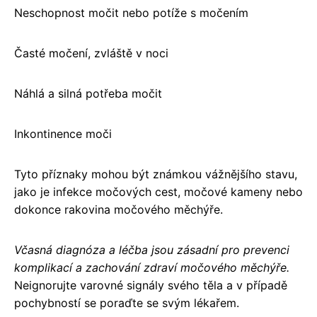
Neschopnost močit nebo potíže s močením
Časté močení, zvláště v noci
Náhlá a silná potřeba močit
Inkontinence moči
Tyto příznaky mohou být známkou vážnějšího stavu,
jako je infekce močových cest, močové kameny nebo
dokonce rakovina močového měchýře.
Včasná diagnóza a léčba jsou zásadní pro prevenci
komplikací a zachování zdraví močového měchýře.
Neignorujte varovné signály svého těla a v případě
pochybností se poraďte se svým lékařem.