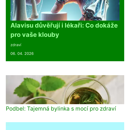
Alavisu důvěřují i lékaři: Co dokáže
pro vaše klouby
zdraví
06. 04. 2026
Podbel: Tajemná bylinka s mocí pro zdraví