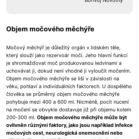
Objem močového měchýře
Močový měchýř je důležitý orgán v lidském těle,
který slouží jako rezervoár moči. Jeho hlavní funkcí
je shromažďovat moč produkovanou ledvinami a
uchovávat ji, dokud není vhodné ji vyloučit močením.
Objem močového měchýře se liší v závislosti na
věku, pohlaví a individuálních faktorech. U dospělého
člověka se průměrný objem močového měchýře
pohybuje mezi 400 a 600 ml. Nicméně, pocit nucení
na močení se obvykle dostavuje již při objemu kolem
200-300 ml.
Objem močového měchýře může být
ovlivněn různými faktory, jako jsou například infekce
močových cest, neurologická onemocnění nebo