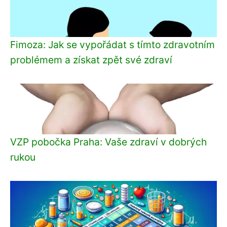
Fimoza: Jak se vypořádat s tímto zdravotním
problémem a získat zpět své zdraví
VZP pobočka Praha: Vaše zdraví v dobrých
rukou