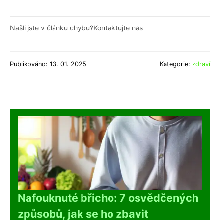
Našli jste v článku chybu?
Kontaktujte nás
Publikováno: 13. 01. 2025
Kategorie:
zdraví
Nafouknuté břicho: 7 osvědčených
způsobů, jak se ho zbavit