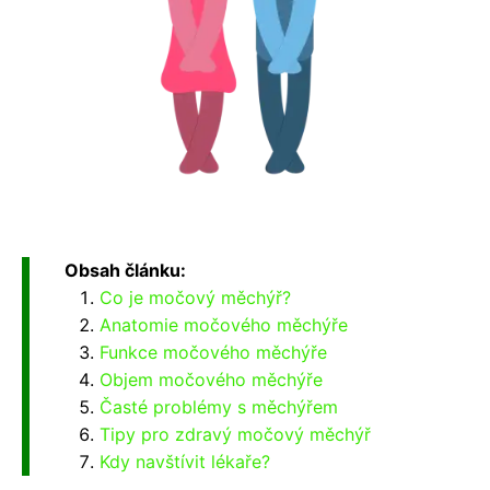
Obsah článku:
Co je močový měchýř?
Anatomie močového měchýře
Funkce močového měchýře
Objem močového měchýře
Časté problémy s měchýřem
Tipy pro zdravý močový měchýř
Kdy navštívit lékaře?