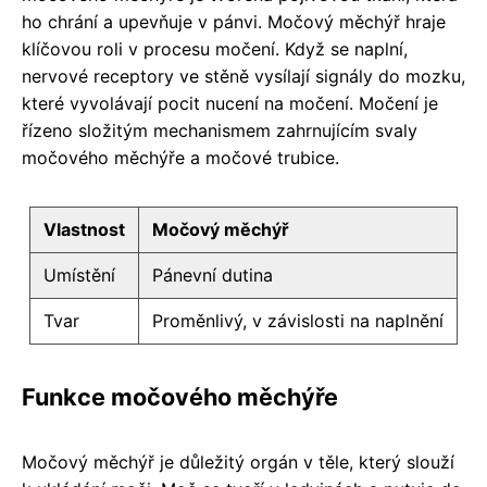
ho chrání a upevňuje v pánvi. Močový měchýř hraje
klíčovou roli v procesu močení. Když se naplní,
nervové receptory ve stěně vysílají signály do mozku,
které vyvolávají pocit nucení na močení. Močení je
řízeno složitým mechanismem zahrnujícím svaly
močového měchýře a močové trubice.
Vlastnost
Močový měchýř
Umístění
Pánevní dutina
Tvar
Proměnlivý, v závislosti na naplnění
Funkce močového měchýře
Močový měchýř je důležitý orgán v těle, který slouží