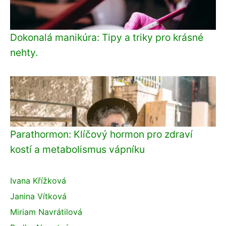
Dokonalá manikúra: Tipy a triky pro krásné
nehty.
Parathormon: Klíčový hormon pro zdraví
kostí a metabolismus vápníku
Ivana Křížková
Janina Vítková
Miriam Navrátilová