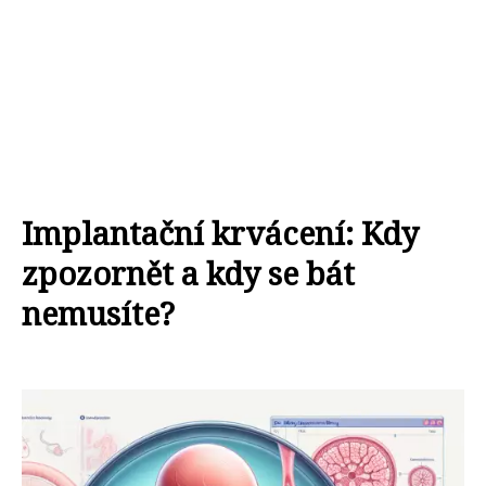
Implantační krvácení: Kdy
zpozornět a kdy se bát
nemusíte?