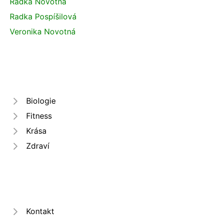
Radka Novotná
Radka Pospíšilová
Veronika Novotná
Biologie
Fitness
Krása
Zdraví
Kontakt