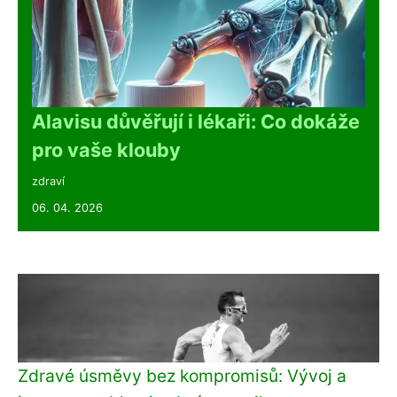
Alavisu důvěřují i lékaři: Co dokáže
pro vaše klouby
zdraví
06. 04. 2026
Zdravé úsměvy bez kompromisů: Vývoj a