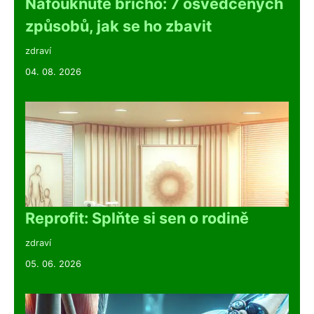
Nafouknuté břicho: 7 osvědčených
způsobů, jak se ho zbavit
zdraví
04. 08. 2026
Reprofit: Splňte si sen o rodině
zdraví
05. 06. 2026