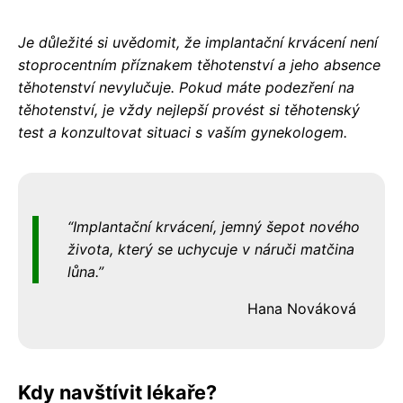
Je důležité si uvědomit, že implantační krvácení není
stoprocentním příznakem těhotenství a jeho absence
těhotenství nevylučuje. Pokud máte podezření na
těhotenství, je vždy nejlepší provést si těhotenský
test a konzultovat situaci s vaším gynekologem.
Implantační krvácení, jemný šepot nového
života, který se uchycuje v náruči matčina
lůna.
Hana Nováková
Kdy navštívit lékaře?