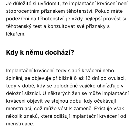
Je důležité si uvědomit, že implantační krvácení není
stoprocentním příznakem těhotenství. Pokud máte
podezření na těhotenství, je vždy nejlepší provést si
těhotenský test a konzultovat své příznaky s
lékařem.
Kdy k němu dochází?
Implantační krvácení, tedy slabé krvácení nebo
špinění, se objevuje přibližně 6 až 12 dní po ovulaci,
tedy v době, kdy se oplodněné vajíčko uhnízďuje v
děložní sliznici. U některých žen se může implantační
krvácení objevit ve stejnou dobu, kdy očekávají
menstruaci, což může vést k záměně. Existuje však
několik znaků, které odlišují implantační krvácení od
menstruace.