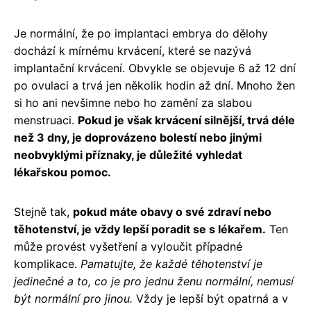
Je normální, že po implantaci embrya do dělohy
dochází k mírnému krvácení, které se nazývá
implantační krvácení. Obvykle se objevuje 6 až 12 dní
po ovulaci a trvá jen několik hodin až dní. Mnoho žen
si ho ani nevšimne nebo ho zamění za slabou
menstruaci.
Pokud je však krvácení silnější, trvá déle
než 3 dny, je doprovázeno bolestí nebo jinými
neobvyklými příznaky, je důležité vyhledat
lékařskou pomoc.
Stejně tak,
pokud máte obavy o své zdraví nebo
těhotenství, je vždy lepší poradit se s lékařem.
Ten
může provést vyšetření a vyloučit případné
komplikace.
Pamatujte, že každé těhotenství je
jedinečné a to, co je pro jednu ženu normální, nemusí
být normální pro jinou.
Vždy je lepší být opatrná a v