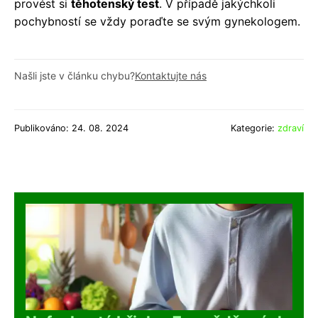
provést si
těhotenský test
. V případě jakýchkoli
pochybností se vždy poraďte se svým gynekologem.
Našli jste v článku chybu?
Kontaktujte nás
Publikováno: 24. 08. 2024
Kategorie:
zdraví