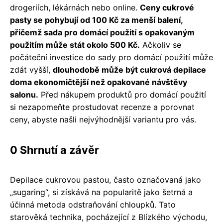
drogeriích, lékárnách nebo online.
Ceny cukrové
pasty se pohybují od 100 Kč za menší balení,
přičemž sada pro domácí použití s ​​opakovaným
použitím může stát okolo 500 Kč.
Ačkoliv se
počáteční investice do sady pro domácí použití může
zdát vyšší,
dlouhodobě může být cukrová depilace
doma ekonomičtější než opakované návštěvy
salonu.
Před nákupem produktů pro domácí použití
si nezapomeňte prostudovat recenze a porovnat
ceny, abyste našli nejvýhodnější variantu pro vás.
0 Shrnutí a závěr
Depilace cukrovou pastou, často označovaná jako
„sugaring“, si získává na popularitě jako šetrná a
účinná metoda odstraňování chloupků. Tato
starověká technika, pocházející z Blízkého východu,