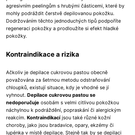
agresivním peelingům s hrubými částicemi, které by
mohly podráždit čerstvě depilovanou pokožku.
Dodržováním těchto jednoduchých tipů podpoříte
regeneraci pokožky a prodloužíte si efekt hladké
pokožky.
Kontraindikace a rizika
Ačkoliv je depilace cukrovou pastou obecně
považována za šetrnou metodu odstraňování
chloupků, existují situace, kdy je vhodné se jí
vyhnout.
Depilace cukrovou pastou se
nedoporučuje
osobám s velmi citlivou pokožkou
náchylnou k podráždění, popraskání či alergickým
reakcím.
Kontraindikací
jsou také různé kožní
choroby, jako jsou bradavice, opary, ekzémy či
lupénka v místě depilace. Stejně tak by se depilaci