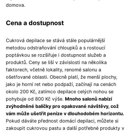
domova.
Cena a dostupnost
Cukrová depilace se stává stále populárnější
metodou odstraňování chloupků a s rostoucí
poptávkou se rozšiřuje i dostupnost služeb a
produktů. Ceny se liší v závislosti na několika
faktorech, včetně lokality, renomé salonu a
ošetřované oblasti. Obecně platí, že menší plochy,
jako je horní ret nebo podpaží, začínají na cenách
okolo 200 Kč, zatímco depilace celých nohou se
pohybuje od 800 Kč výše.
Mnoho salonů nabízí
zvýhodněné balíčky pro opakované návštěvy, což
vám může ušetřit peníze v dlouhodobém horizontu.
Pokud dáváte přednost domácí depilaci, můžete si
zakoupit cukrovou pastu a další potřebné produkty v