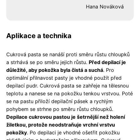
Hana Nováková
Aplikace a technika
Cukrová pasta se nanáší proti směru růstu chloupků
a strhává se po směru jejich růstu.
Před depilací je
důležité, aby pokožka byla čistá a suchá
. Pro
optimální přilnavost pasty je vhodné použít před
depilací pudr. Cukrová pasta se zahřeje na tělesnou
teplotu a nanese se na pokožku tenkou vrstvou. Poté
se na pastu přiloží depilační pásek a rychlým
pohybem se strhne po směru růstu chloupků.
Depilace cukrovou pastou je šetrnější než holení
žiletkou, protože neodstraňuje vrchní vrstvu
pokožky
. Po depilaci je vhodné ošetřit pokožku