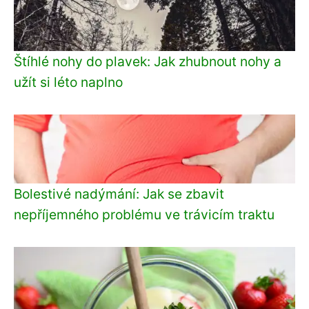
Štíhlé nohy do plavek: Jak zhubnout nohy a
užít si léto naplno
Bolestivé nadýmání: Jak se zbavit
nepříjemného problému ve trávicím traktu