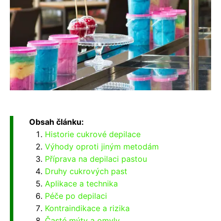
Obsah článku:
Historie cukrové depilace
Výhody oproti jiným metodám
Příprava na depilaci pastou
Druhy cukrových past
Aplikace a technika
Péče po depilaci
Kontraindikace a rizika
Časté mýty a omyly