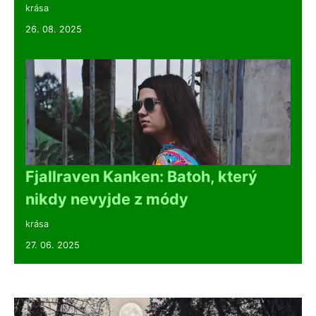
krása
26. 08. 2025
Fjallraven Kanken: Batoh, který
nikdy nevyjde z módy
krása
27. 06. 2025