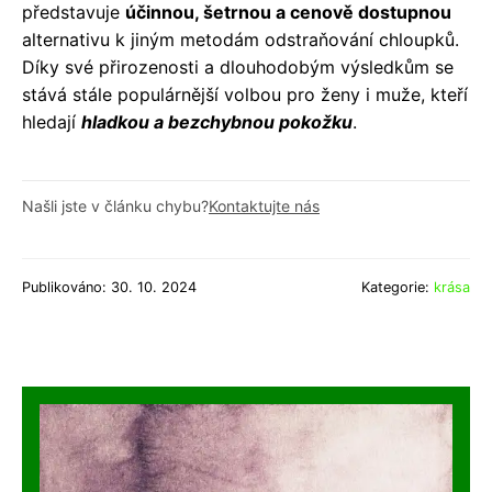
představuje
účinnou, šetrnou a cenově dostupnou
alternativu k jiným metodám odstraňování chloupků.
Díky své přirozenosti a dlouhodobým výsledkům se
stává stále populárnější volbou pro ženy i muže, kteří
hledají
hladkou a bezchybnou pokožku
.
Našli jste v článku chybu?
Kontaktujte nás
Publikováno: 30. 10. 2024
Kategorie:
krása