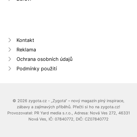
Kontakt
Reklama
Ochrana osobních údajů
Podmínky použití
© 2026 zygota.cz - „Zygota“ – nový magazín plný inspirace,
zábavy a zajímavých příběhů. Přečti si ho na zygota.cz!
Provozovatel: PR Yard media s.r.o., Adresa: Nová Ves 272, 46331
Nová Ves, IČ: 07840772, DIČ: CZ07840772