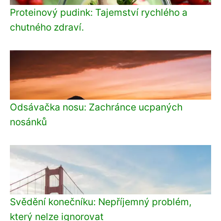
Proteinový pudink: Tajemství rychlého a
chutného zdraví.
Odsávačka nosu: Zachránce ucpaných
nosánků
Svědění konečníku: Nepříjemný problém,
který nelze ignorovat