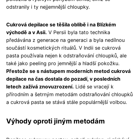
odstranily i ty nejjemnější chloupky.
Cukrová depilace se těšila oblibě i na Blízkém
východě a v Asii.
V Persii byla tato technika
předávána z generace na generaci a byla nedílnou
součástí kosmetických rituálů. V Indii se cukrová
pasta používala nejen k odstraňování chloupků, ale
také jako peeling pro jemnější a hladší pokožku.
Přestože se s nástupem moderních metod cukrová
depilace na čas dostala do pozadí, v posledních
letech zažívá znovuzrození.
Lidé se vracejí k
přírodním a šetrným metodám odstraňování chloupků
a cukrová pasta se stává stále populárnější volbou.
Výhody oproti jiným metodám