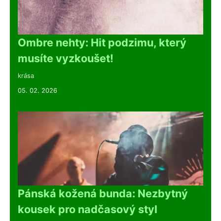
Ombre nehty: Hit podzimu, který
musíte vyzkoušet!
krása
05. 02. 2026
Pánská kožená bunda: Nezbytný
kousek pro nadčasový styl