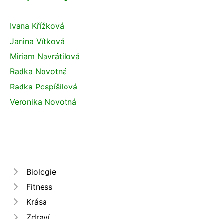
Ivana Křížková
Janina Vítková
Miriam Navrátilová
Radka Novotná
Radka Pospíšilová
Veronika Novotná
Biologie
Fitness
Krása
Zdraví