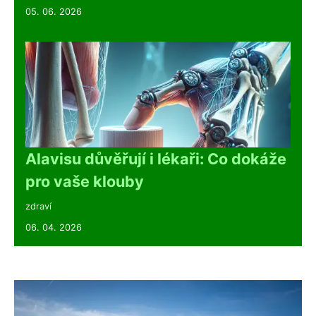
05. 06. 2026
Alavisu důvěřují i lékaři: Co dokáže
pro vaše klouby
zdraví
06. 04. 2026