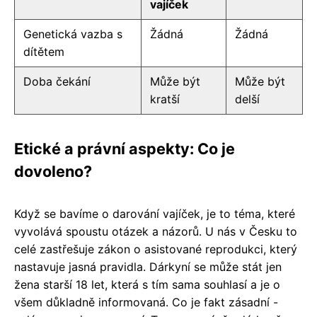
vajíček
Genetická vazba s
Žádná
Žádná
dítětem
Doba čekání
Může být
Může být
kratší
delší
Etické a právní aspekty: Co je
dovoleno?
Když se bavíme o darování vajíček, je to téma, které
vyvolává spoustu otázek a názorů. U nás v Česku to
celé zastřešuje zákon o asistované reprodukci, který
nastavuje jasná pravidla. Dárkyní se může stát jen
žena starší 18 let, která s tím sama souhlasí a je o
všem důkladně informovaná. Co je fakt zásadní -