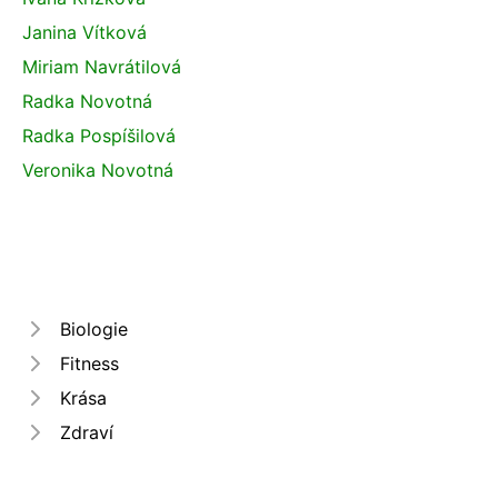
Janina Vítková
Miriam Navrátilová
Radka Novotná
Radka Pospíšilová
Veronika Novotná
Biologie
Fitness
Krása
Zdraví