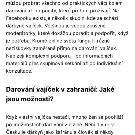
můžou probrat všechno od praktických věcí kolem
darování až po pocity, které při tom prožívají. Na
Facebooku existuje několik skupin, kde se schází
dárkyně vajíček. Většinou je vedou zkušené
moderátorky, které dokážou poradit a podpořit, když
je potřeba. Kromě online světa fungují i různé
neziskovky zaměřené přímo na darování vajíček.
Nabízejí komplexní podporu - od informačních
materiálů přes skupinová setkání až po individuální
konzultace.
Darování vajíček v zahraničí: Jaké
jsou možnosti?
Když vlastní vajíčka nestačí, mnoho žen se poohlíží
po možnostech darování v cizině. Není divu - v
Česku je dárkyň jako šafránu a člověk si někdy