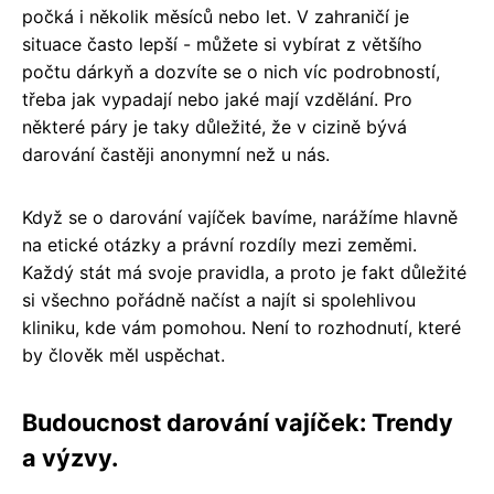
počká i několik měsíců nebo let. V zahraničí je
situace často lepší - můžete si vybírat z většího
počtu dárkyň a dozvíte se o nich víc podrobností,
třeba jak vypadají nebo jaké mají vzdělání. Pro
některé páry je taky důležité, že v cizině bývá
darování častěji anonymní než u nás.
Když se o darování vajíček bavíme, narážíme hlavně
na etické otázky a právní rozdíly mezi zeměmi.
Každý stát má svoje pravidla, a proto je fakt důležité
si všechno pořádně načíst a najít si spolehlivou
kliniku, kde vám pomohou. Není to rozhodnutí, které
by člověk měl uspěchat.
Budoucnost darování vajíček: Trendy
a výzvy.