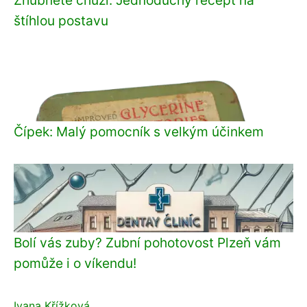
štíhlou postavu
Čípek: Malý pomocník s velkým účinkem
Bolí vás zuby? Zubní pohotovost Plzeň vám
pomůže i o víkendu!
Ivana Křížková