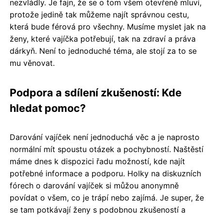
nezvládly. Je fajn, že se o tom všem otevřeně mluví,
protože jedině tak můžeme najít správnou cestu,
která bude férová pro všechny. Musíme myslet jak na
ženy, které vajíčka potřebují, tak na zdraví a práva
dárkyň. Není to jednoduché téma, ale stojí za to se
mu věnovat.
Podpora a sdílení zkušeností: Kde
hledat pomoc?
Darování vajíček není jednoduchá věc a je naprosto
normální mít spoustu otázek a pochybností. Naštěstí
máme dnes k dispozici řadu možností, kde najít
potřebné informace a podporu. Holky na diskuzních
fórech o darování vajíček si můžou anonymně
povídat o všem, co je trápí nebo zajímá. Je super, že
se tam potkávají ženy s podobnou zkušeností a