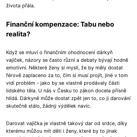
života přála.
Finanční kompenzace: Tabu nebo
realita?
Když se mluví o finančním ohodnocení dárkyň
vajíček, názory se často různí a debaty bývají hodně
emotivní. Některé ženy si myslí, že by měly dostat
férově zaplaceno za to, čím si musí projít, jiné v tom
vidí problém - jako by se vlastně prodávaly části
lidského těla. U nás v Česku to zákon docela přísně
hlídá. Dárkyně může dostat zpět jen to, co ji darování
skutečně stálo, žádný výdělek navíc.
Darovat vajíčka je vlastně takový dar od srdce, díky
kterému můžou mít děti i ženy, které by to jinak