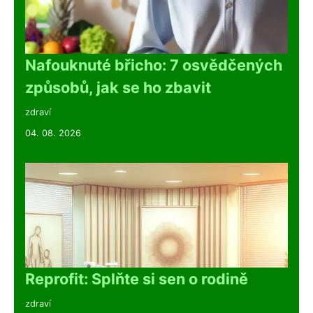
Nafouknuté břicho: 7 osvědčených
způsobů, jak se ho zbavit
zdraví
04. 08. 2026
Reprofit: Splňte si sen o rodině
zdraví