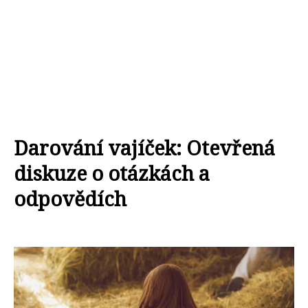
Darování vajíček: Otevřená
diskuze o otázkách a
odpovědích