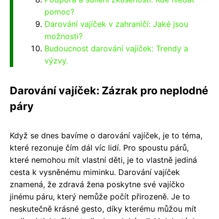
pomoc?
Darování vajíček v zahraničí: Jaké jsou
možnosti?
Budoucnost darování vajíček: Trendy a
výzvy.
Darování vajíček: Zázrak pro neplodné
páry
Když se dnes bavíme o darování vajíček, je to téma,
které rezonuje čím dál víc lidí. Pro spoustu párů,
které nemohou mít vlastní děti, je to vlastně jediná
cesta k vysněnému miminku. Darování vajíček
znamená, že zdravá žena poskytne své vajíčko
jinému páru, který nemůže počít přirozeně. Je to
neskutečně krásné gesto, díky kterému můžou mít