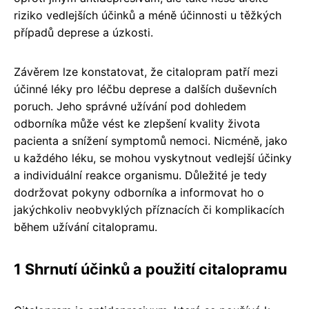
riziko vedlejších účinků a méně účinnosti u těžkých
případů deprese a úzkosti.
Závěrem lze konstatovat, že citalopram patří mezi
účinné léky pro léčbu deprese a dalších duševních
poruch. Jeho správné užívání pod dohledem
odborníka může vést ke zlepšení kvality života
pacienta a snížení symptomů nemoci. Nicméně, jako
u každého léku, se mohou vyskytnout vedlejší účinky
a individuální reakce organismu. Důležité je tedy
dodržovat pokyny odborníka a informovat ho o
jakýchkoliv neobvyklých příznacích či komplikacích
během užívání citalopramu.
1 Shrnutí účinků a použití citalopramu