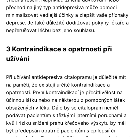
přechod na jiný typ antidepresiva může pomoci
minimalizovat vedlejší účinky a zlepšit vaše příznaky
deprese. Je také důležité dodržovat pokyny lékaře a
nepřerušovat léčbu bez jeho souhlasu.
3 Kontraindikace a opatrnosti při
užívání
Při užívání antidepresiva citalopramu je důležité mít
na paměti, že existují určité kontraindikace a
opatrnosti. První kontraindikací je přecitlivělost na
účinnou látku nebo na některou z pomocných látek
obsažených v léku. Dále by se citalopram neměl
podávat pacientům s těžkými jaterními poruchami a
kvůli riziku snížení prahu křečového výskytu by měl
být předepsán opatrně pacientům s epilepsií či