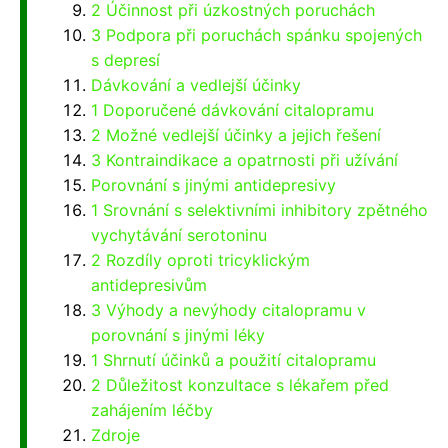
2 Účinnost při úzkostných poruchách
3 Podpora při poruchách spánku spojených
s depresí
Dávkování a vedlejší účinky
1 Doporučené dávkování citalopramu
2 Možné vedlejší účinky a jejich řešení
3 Kontraindikace a opatrnosti při užívání
Porovnání s jinými antidepresivy
1 Srovnání s selektivními inhibitory zpětného
vychytávání serotoninu
2 Rozdíly oproti tricyklickým
antidepresivům
3 Výhody a nevýhody citalopramu v
porovnání s jinými léky
1 Shrnutí účinků a použití citalopramu
2 Důležitost konzultace s lékařem před
zahájením léčby
Zdroje