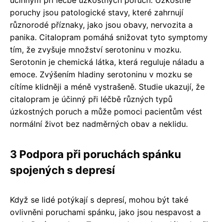
poruchy jsou patologické stavy, které zahrnují
různorodé příznaky, jako jsou obavy, nervozita a
panika. Citalopram pomáhá snižovat tyto symptomy
tím, že zvyšuje množství serotoninu v mozku.
Serotonin je chemická látka, která reguluje náladu a
emoce. Zvýšením hladiny serotoninu v mozku se
cítíme klidněji a méně vystrašeně. Studie ukazují, že
citalopram je účinný při léčbě různých typů
úzkostných poruch a může pomoci pacientům vést
normální život bez nadměrných obav a neklidu.
3 Podpora při poruchách spánku
spojených s depresí
Když se lidé potýkají s depresí, mohou být také
ovlivněni poruchami spánku, jako jsou nespavost a