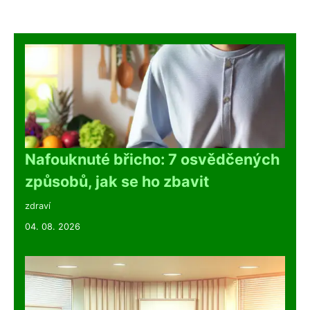
Nafouknuté břicho: 7 osvědčených
způsobů, jak se ho zbavit
zdraví
04. 08. 2026