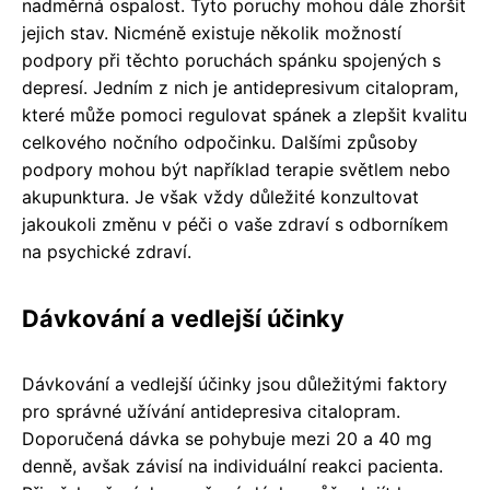
nadměrná ospalost. Tyto poruchy mohou dále zhoršit
jejich stav. Nicméně existuje několik možností
podpory při těchto poruchách spánku spojených s
depresí. Jedním z nich je antidepresivum citalopram,
které může pomoci regulovat spánek a zlepšit kvalitu
celkového nočního odpočinku. Dalšími způsoby
podpory mohou být například terapie světlem nebo
akupunktura. Je však vždy důležité konzultovat
jakoukoli změnu v péči o vaše zdraví s odborníkem
na psychické zdraví.
Dávkování a vedlejší účinky
Dávkování a vedlejší účinky jsou důležitými faktory
pro správné užívání antidepresiva citalopram.
Doporučená dávka se pohybuje mezi 20 a 40 mg
denně, avšak závisí na individuální reakci pacienta.