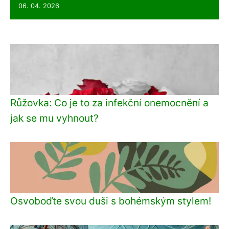
06. 04. 2026
Růžovka: Co je to za infekční onemocnění a
jak se mu vyhnout?
Osvoboďte svou duši s bohémským stylem!