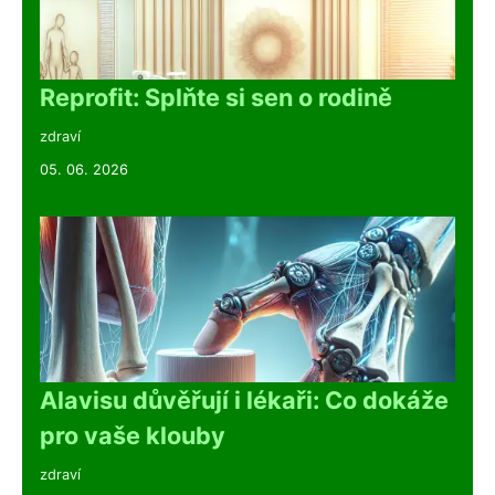
Reprofit: Splňte si sen o rodině
zdraví
05. 06. 2026
Alavisu důvěřují i lékaři: Co dokáže
pro vaše klouby
zdraví