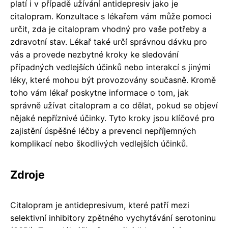
platí i v případě užívání antidepresiv jako je
citalopram. Konzultace s lékařem vám může pomoci
určit, zda je citalopram vhodný pro vaše potřeby a
zdravotní stav. Lékař také určí správnou dávku pro
vás a provede nezbytné kroky ke sledování
případných vedlejších účinků nebo interakcí s jinými
léky, které mohou být provozovány současně. Kromě
toho vám lékař poskytne informace o tom, jak
správně užívat citalopram a co dělat, pokud se objeví
nějaké nepříznivé účinky. Tyto kroky jsou klíčové pro
zajistění úspěšné léčby a prevenci nepříjemných
komplikací nebo škodlivých vedlejších účinků.
Zdroje
Citalopram je antidepresivum, které patří mezi
selektivní inhibitory zpětného vychytávání serotoninu