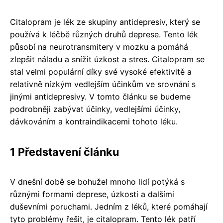
Citalopram je lék ze skupiny antidepresiv, který se
používá k léčbě různých druhů deprese. Tento lék
působí na neurotransmitery v mozku a pomáhá
zlepšit náladu a snížit úzkost a stres. Citalopram se
stal velmi populární díky své vysoké efektivitě a
relativně nízkým vedlejším účinkům ve srovnání s
jinými antidepresivy. V tomto článku se budeme
podrobněji zabývat účinky, vedlejšími účinky,
dávkováním a kontraindikacemi tohoto léku.
1 Představení článku
V dnešní době se bohužel mnoho lidí potýká s
různými formami deprese, úzkosti a dalšími
duševními poruchami. Jedním z léků, které pomáhají
tyto problémy řešit, je citalopram. Tento lék patří