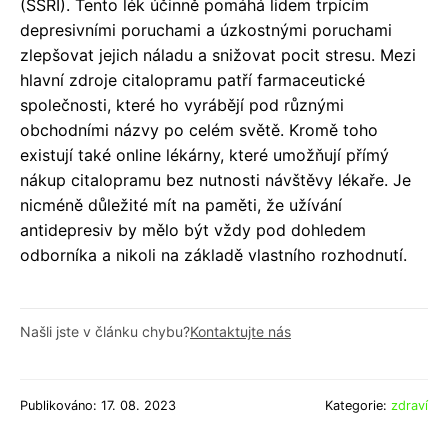
(SSRI). Tento lék účinně pomáhá lidem trpícím
depresivními poruchami a úzkostnými poruchami
zlepšovat jejich náladu a snižovat pocit stresu. Mezi
hlavní zdroje citalopramu patří farmaceutické
společnosti, které ho vyrábějí pod různými
obchodními názvy po celém světě. Kromě toho
existují také online lékárny, které umožňují přímý
nákup citalopramu bez nutnosti návštěvy lékaře. Je
nicméně důležité mít na paměti, že užívání
antidepresiv by mělo být vždy pod dohledem
odborníka a nikoli na základě vlastního rozhodnutí.
Našli jste v článku chybu?
Kontaktujte nás
Publikováno: 17. 08. 2023
Kategorie:
zdraví