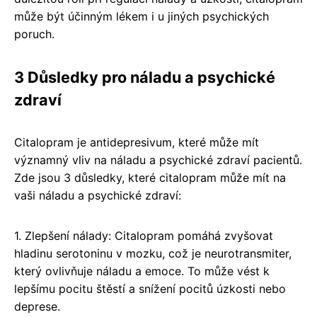
může být účinným lékem i u jiných psychických
poruch.
3 Důsledky pro náladu a psychické
zdraví
Citalopram je antidepresivum, které může mít
významný vliv na náladu a psychické zdraví pacientů.
Zde jsou 3 důsledky, které citalopram může mít na
vaši náladu a psychické zdraví:
1. Zlepšení nálady: Citalopram pomáhá zvyšovat
hladinu serotoninu v mozku, což je neurotransmiter,
který ovlivňuje náladu a emoce. To může vést k
lepšímu pocitu štěstí a snížení pocitů úzkosti nebo
deprese.