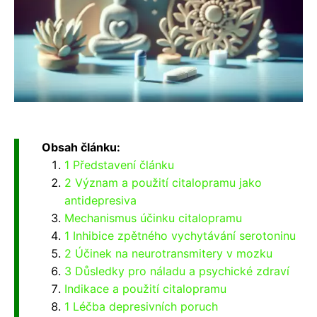
Obsah článku:
1 Představení článku
2 Význam a použití citalopramu jako
antidepresiva
Mechanismus účinku citalopramu
1 Inhibice zpětného vychytávání serotoninu
2 Účinek na neurotransmitery v mozku
3 Důsledky pro náladu a psychické zdraví
Indikace a použití citalopramu
1 Léčba depresivních poruch