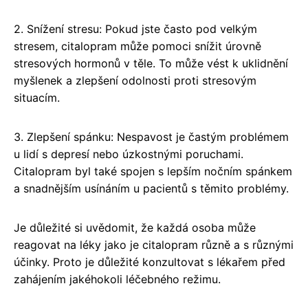
2. Snížení stresu: Pokud jste často pod velkým
stresem, citalopram může pomoci snížit úrovně
stresových hormonů v těle. To může vést k uklidnění
myšlenek a zlepšení odolnosti proti stresovým
situacím.
3. Zlepšení spánku: Nespavost je častým problémem
u lidí s depresí nebo úzkostnými poruchami.
Citalopram byl také spojen s lepším nočním spánkem
a snadnějším usínáním u pacientů s těmito problémy.
Je důležité si uvědomit, že každá osoba může
reagovat na léky jako je citalopram různě a s různými
účinky. Proto je důležité konzultovat s lékařem před
zahájením jakéhokoli léčebného režimu.