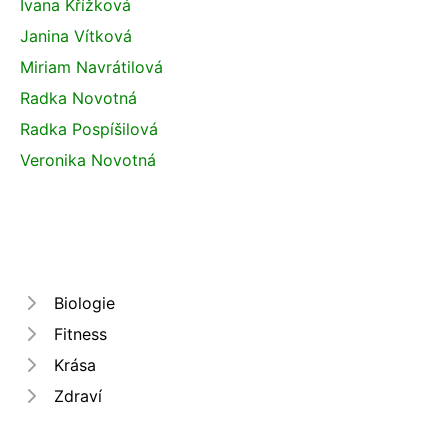
Ivana Křížková
Janina Vítková
Miriam Navrátilová
Radka Novotná
Radka Pospíšilová
Veronika Novotná
Biologie
Fitness
Krása
Zdraví