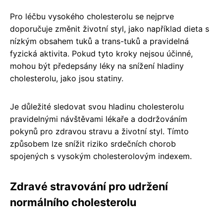
Pro léčbu vysokého cholesterolu se nejprve
doporučuje změnit životní styl, jako například dieta s
nízkým obsahem tuků a trans-tuků a pravidelná
fyzická aktivita. Pokud tyto kroky nejsou účinné,
mohou být předepsány léky na snížení hladiny
cholesterolu, jako jsou statiny.
Je důležité sledovat svou hladinu cholesterolu
pravidelnými návštěvami lékaře a dodržováním
pokynů pro zdravou stravu a životní styl. Tímto
způsobem lze snížit riziko srdečních chorob
spojených s vysokým cholesterolovým indexem.
Zdravé stravování pro udržení
normálního cholesterolu