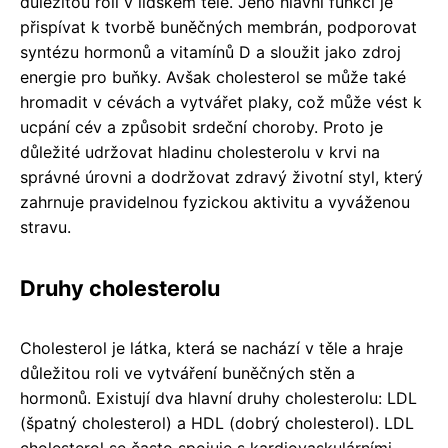
důležitou roli v lidském těle. Jeho hlavní funkcí je
přispívat k tvorbě buněčných membrán, podporovat
syntézu hormonů a vitamínů D a sloužit jako zdroj
energie pro buňky. Avšak cholesterol se může také
hromadit v cévách a vytvářet plaky, což může vést k
ucpání cév a způsobit srdeční choroby. Proto je
důležité udržovat hladinu cholesterolu v krvi na
správné úrovni a dodržovat zdravý životní styl, který
zahrnuje pravidelnou fyzickou aktivitu a vyváženou
stravu.
Druhy cholesterolu
Cholesterol je látka, která se nachází v těle a hraje
důležitou roli ve vytváření buněčných stěn a
hormonů. Existují dva hlavní druhy cholesterolu: LDL
(špatný cholesterol) a HDL (dobrý cholesterol). LDL
cholesterol se často spojuje s kardiovaskulárními