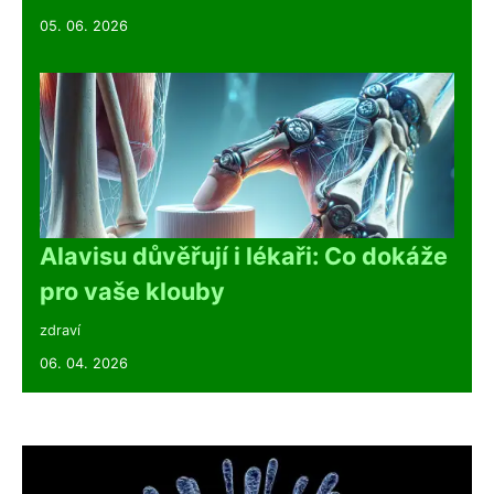
05. 06. 2026
Alavisu důvěřují i lékaři: Co dokáže
pro vaše klouby
zdraví
06. 04. 2026