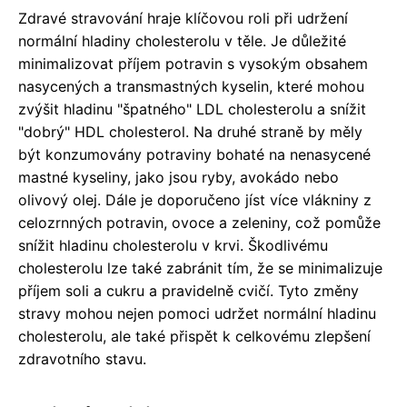
Zdravé stravování hraje klíčovou roli při udržení
normální hladiny cholesterolu v těle. Je důležité
minimalizovat příjem potravin s vysokým obsahem
nasycených a transmastných kyselin, které mohou
zvýšit hladinu "špatného" LDL cholesterolu a snížit
"dobrý" HDL cholesterol. Na druhé straně by měly
být konzumovány potraviny bohaté na nenasycené
mastné kyseliny, jako jsou ryby, avokádo nebo
olivový olej. Dále je doporučeno jíst více vlákniny z
celozrnných potravin, ovoce a zeleniny, což pomůže
snížit hladinu cholesterolu v krvi. Škodlivému
cholesterolu lze také zabránit tím, že se minimalizuje
příjem soli a cukru a pravidelně cvičí. Tyto změny
stravy mohou nejen pomoci udržet normální hladinu
cholesterolu, ale také přispět k celkovému zlepšení
zdravotního stavu.