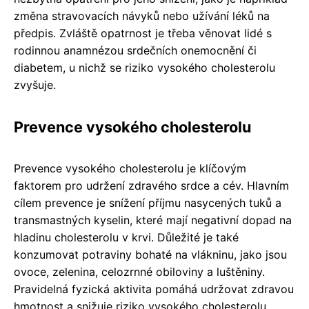
změna stravovacích návyků nebo užívání léků na
předpis. Zvláště opatrnost je třeba věnovat lidé s
rodinnou anamnézou srdečních onemocnění či
diabetem, u nichž se riziko vysokého cholesterolu
zvyšuje.
Prevence vysokého cholesterolu
Prevence vysokého cholesterolu je klíčovým
faktorem pro udržení zdravého srdce a cév. Hlavním
cílem prevence je snížení příjmu nasycených tuků a
transmastných kyselin, které mají negativní dopad na
hladinu cholesterolu v krvi. Důležité je také
konzumovat potraviny bohaté na vlákninu, jako jsou
ovoce, zelenina, celozrnné obiloviny a luštěniny.
Pravidelná fyzická aktivita pomáhá udržovat zdravou
hmotnost a snižuje riziko vysokého cholesterolu.