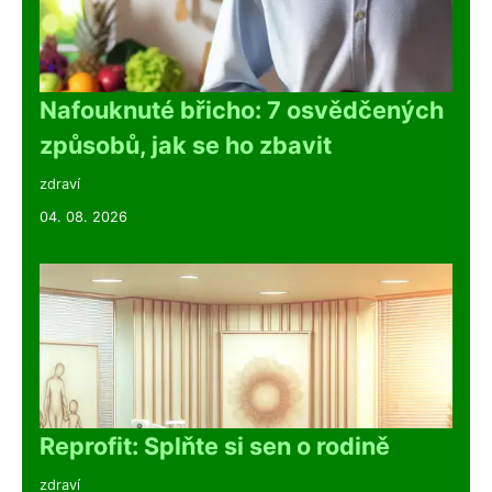
Nafouknuté břicho: 7 osvědčených
způsobů, jak se ho zbavit
zdraví
04. 08. 2026
Reprofit: Splňte si sen o rodině
zdraví