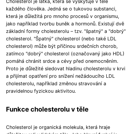
Cholesterol je látka, která se vyskytuje v těle
každého člověka. Jedná se o tukovou substanci,
která je důležitá pro mnoho procesů v organismu,
jako například tvorbu buněk a hormonů. Existují dvě
základní formy cholesterolu – tzv. "špatný" a "dobrý"
cholesterol. "Špatný" cholesterol (nebo také LDL
cholesterol) může být příčinou srdečních chorob,
zatímco "dobrý" cholesterol (označovaný jako HDL)
pomáhá chránit srdce a cévy před onemocněním.
Proto je důležité sledovat hladinu cholesterolu v krvi
a přijímat opatření pro snížení nežádoucího LDL
cholesterolu, například změnou stravování a
pravidelnou fyzickou aktivitou.
Funkce cholesterolu v těle
Cholesterol je organická molekula, která hraje